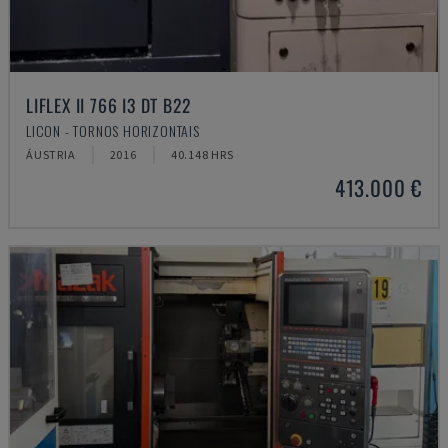
LIFLEX II 766 I3 DT B22
LICON - TORNOS HORIZONTAIS
ÁUSTRIA
2016
40.148 HRS
413.000 €