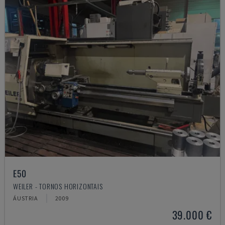
E50
WEILER - TORNOS HORIZONTAIS
ÁUSTRIA
2009
39.000 €