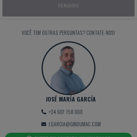
VENDIDO
VOCÊ TEM OUTRAS PERGUNTAS? CONTATE-NOS!
JOSÉ MARÍA GARCÍA
+34 601 158 008
J.GARCIA@GINDUMAC.COM