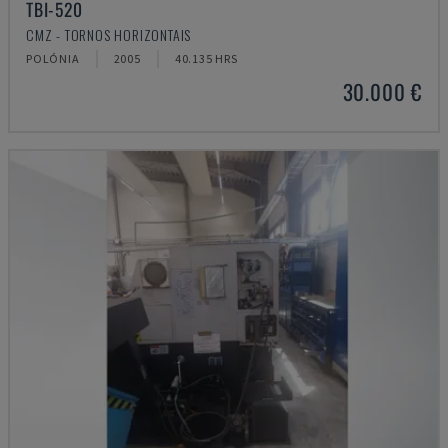
TBI-520
CMZ - TORNOS HORIZONTAIS
POLÓNIA
2005
40.135 HRS
30.000 €