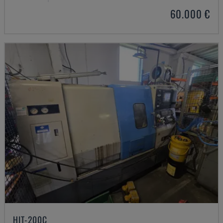
60.000 €
HIT-200C