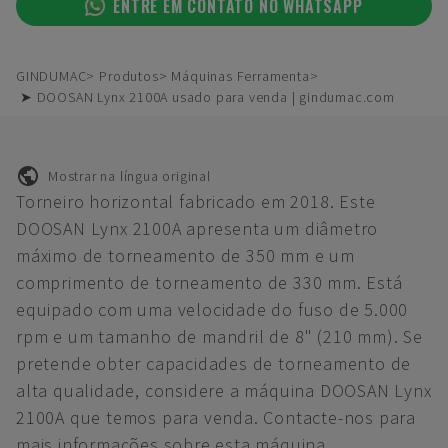
ENTRE EM CONTATO NO WHATSAPP
GINDUMAC
Produtos
Máquinas Ferramenta
➤ DOOSAN Lynx 2100A usado para venda | gindumac.com
Mostrar na língua original
Torneiro horizontal fabricado em 2018. Este
DOOSAN Lynx 2100A apresenta um diâmetro
máximo de torneamento de 350 mm e um
comprimento de torneamento de 330 mm. Está
equipado com uma velocidade do fuso de 5.000
rpm e um tamanho de mandril de 8" (210 mm). Se
pretende obter capacidades de torneamento de
alta qualidade, considere a máquina DOOSAN Lynx
2100A que temos para venda. Contacte-nos para
mais informações sobre esta máquina.