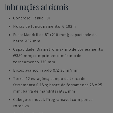
Informações adicionais
Controlo: Fanuc F0i
Horas de funcionamento: 6,193 h
Fuso: Mandril de 8" (210 mm); capacidade da
barra Ø52 mm
Capacidade: Diâmetro máximo de torneamento
Ø350 mm; comprimento máximo de
torneamento 330 mm
Eixos: avanço rápido X/Z 30 m/min
Torre: 12 estações; tempo de troca de
ferramenta 0,15 s; haste da ferramenta 25 x 25
mm; barra de mandrilar Ø32 mm
Cabeçote móvel: Programável com ponta
rotativa