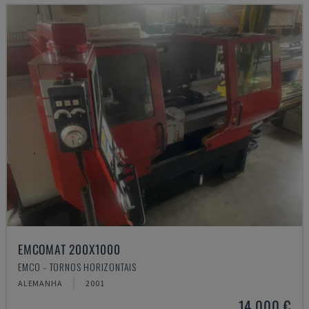
EMCOMAT 200X1000
EMCO - TORNOS HORIZONTAIS
ALEMANHA
2001
14.000 €