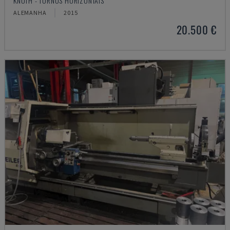
KNUTH - TORNOS HORIZONTAIS
ALEMANHA
2015
20.500 €