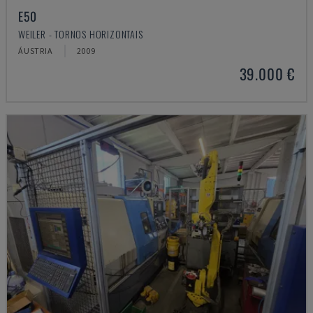
E50
WEILER - TORNOS HORIZONTAIS
ÁUSTRIA
2009
39.000 €