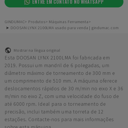
ENTRE EM CONTATO NO WHATSAPP
GINDUMAC
Produtos
Máquinas Ferramenta
➤ DOOSAN LYNX 2100LMA usado para venda | gindumac.com
Mostrar na língua original
Esta DOOSAN LYNX 2100LMA foi fabricada em
2019. Possui um mandril de 6 polegadas, um
diâmetro máximo de torneamento de 300 mm e
um comprimento de 510 mm. A máquina oferece
deslocamentos rápidos de 30 m/min no eixo X e 36
m/min no eixo Z, com uma velocidade do fuso de
até 6000 rpm. Ideal para o torneamento de
precisão, inclui também uma torreta de 12
estações. Contacte-nos para mais informações
sobre esta máquina.