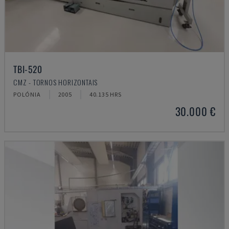
TBI-520
CMZ - TORNOS HORIZONTAIS
POLÓNIA
2005
40.135 HRS
30.000 €