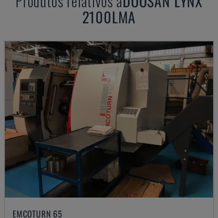
Produtos relativos a
DOOSAN
LYNX
2100LMA
EMCOTURN 65