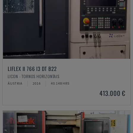
LIFLEX II 766 I3 DT B22
LICON - TORNOS HORIZONTAIS
ÁUSTRIA
2016
40.148 HRS
413.000 €