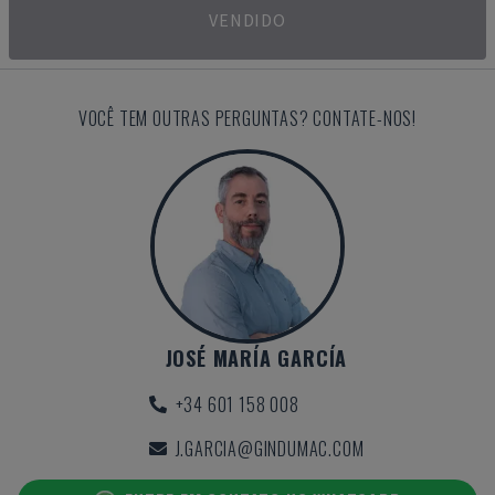
VENDIDO
VOCÊ TEM OUTRAS PERGUNTAS? CONTATE-NOS!
JOSÉ MARÍA GARCÍA
+34 601 158 008
J.GARCIA@GINDUMAC.COM