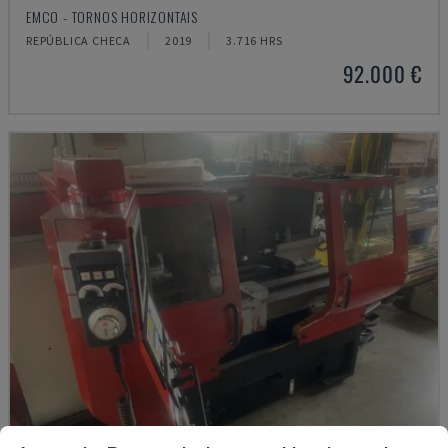
EMCO - TORNOS HORIZONTAIS
REPÚBLICA CHECA
2019
3.716 HRS
92.000 €