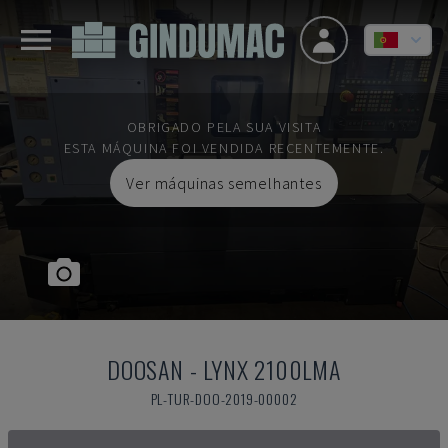
OBRIGADO PELA SUA VISITA
ESTA MÁQUINA FOI VENDIDA RECENTEMENTE.
Ver máquinas semelhantes
DOOSAN
-
LYNX 2100LMA
PL-TUR-DOO-2019-00002