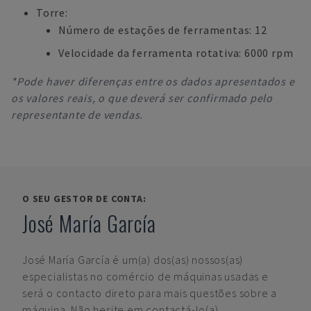
Torre:
Número de estações de ferramentas: 12
Velocidade da ferramenta rotativa: 6000 rpm
*Pode haver diferenças entre os dados apresentados e
os valores reais, o que deverá ser confirmado pelo
representante de vendas.
O SEU GESTOR DE CONTA:
José María García
José María García
é um(a) dos(as) nossos(as)
especialistas no comércio de máquinas usadas e
será o contacto direto para mais questões sobre a
máquina. Não hesite em contactá-lo(a).