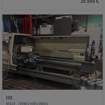
20.500 €
E50
WEILER - TORNOS HORIZONTAIS