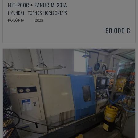
HIT-200C + FANUC M-20IA
HYUNDAI - TORNOS HORIZONTAIS
POLÓNIA
2022
60.000 €