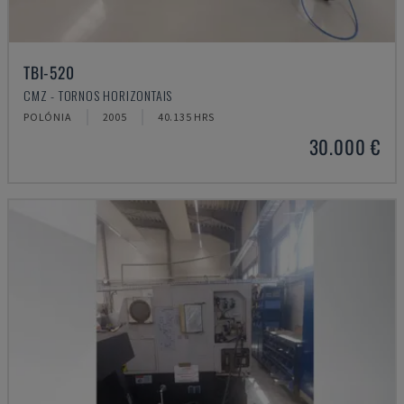
TBI-520
CMZ - TORNOS HORIZONTAIS
POLÓNIA
2005
40.135 HRS
30.000 €