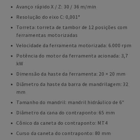
Avanço rápido X / Z: 30 / 36 m/min
Resolução do eixo C: 0,001°
Torreta: torreta de tambor de 12 posições com
ferramentas motorizadas
Velocidade da ferramenta motorizada: 6.000 rpm
Potência do motor da ferramenta acionada: 3,7
kW
Dimensão da haste da ferramenta: 20 × 20 mm
Diâmetro da haste da barra de mandrilagem: 32
mm
Tamanho do mandril: mandril hidráulico de 6"
Diâmetro da cana do contraponto: 65 mm
Cônico da caneta do contraponto: MT4
Curso da caneta do contraponto: 80 mm