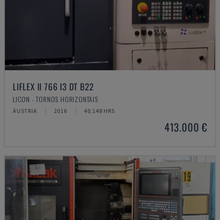
LIFLEX II 766 I3 DT B22
LICON - TORNOS HORIZONTAIS
ÁUSTRIA
2016
40.148 HRS
413.000 €