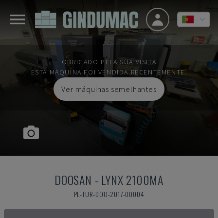
OBRIGADO PELA SUA VISITA
ESTA MÁQUINA FOI VENDIDA RECENTEMENTE.
Ver máquinas semelhantes
DOOSAN
-
LYNX 2100MA
PL-TUR-DOO-2017-00004