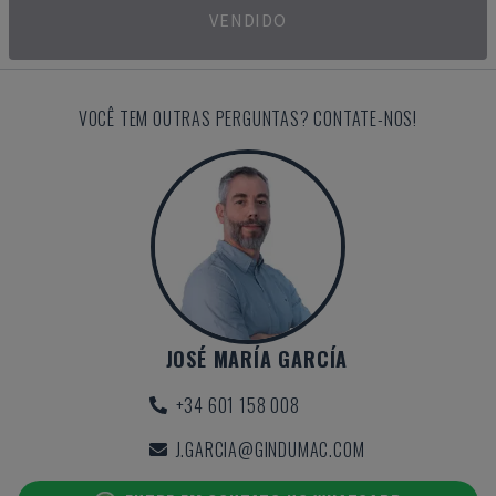
VENDIDO
VOCÊ TEM OUTRAS PERGUNTAS? CONTATE-NOS!
JOSÉ MARÍA GARCÍA
+34 601 158 008
J.GARCIA@GINDUMAC.COM