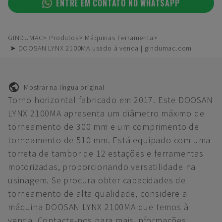
ENTRE EM CONTATO NO WHATSAPP
GINDUMAC
Produtos
Máquinas Ferramenta
➤ DOOSAN LYNX 2100MA usado à venda | gindumac.com
Mostrar na língua original
Torno horizontal fabricado em 2017. Este DOOSAN
LYNX 2100MA apresenta um diâmetro máximo de
torneamento de 300 mm e um comprimento de
torneamento de 510 mm. Está equipado com uma
torreta de tambor de 12 estações e ferramentas
motorizadas, proporcionando versatilidade na
usinagem. Se procura obter capacidades de
torneamento de alta qualidade, considere a
máquina DOOSAN LYNX 2100MA que temos à
venda. Contacte-nos para mais informações.