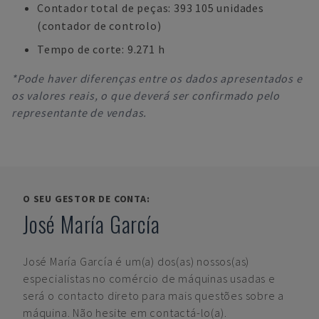
Contador total de peças: 393 105 unidades
(contador de controlo)
Tempo de corte: 9.271 h
*Pode haver diferenças entre os dados apresentados e
os valores reais, o que deverá ser confirmado pelo
representante de vendas.
O SEU GESTOR DE CONTA:
José María García
José María García
é um(a) dos(as) nossos(as)
especialistas no comércio de máquinas usadas e
será o contacto direto para mais questões sobre a
máquina. Não hesite em contactá-lo(a).