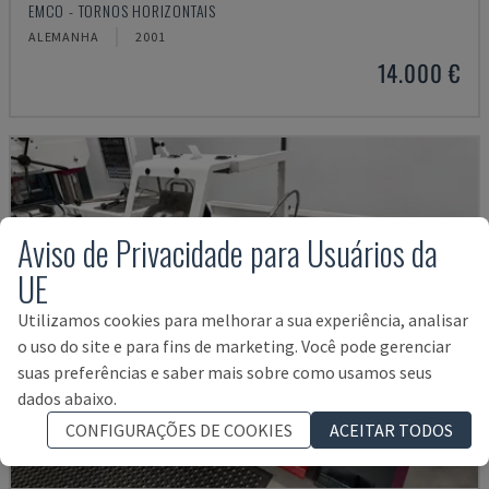
EMCO - TORNOS HORIZONTAIS
ALEMANHA
2001
14.000 €
Aviso de Privacidade para Usuários da
UE
Utilizamos cookies para melhorar a sua experiência, analisar
o uso do site e para fins de marketing. Você pode gerenciar
suas preferências e saber mais sobre como usamos seus
dados abaixo.
CONFIGURAÇÕES DE COOKIES
ACEITAR TODOS