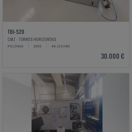
TBI-520
CMZ - TORNOS HORIZONTAIS
POLÓNIA
2005
40.135 HRS
30.000 €