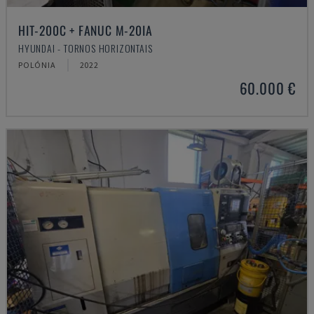
HIT-200C + FANUC M-20IA
HYUNDAI - TORNOS HORIZONTAIS
POLÓNIA
2022
60.000 €