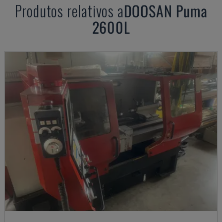
Produtos relativos a
DOOSAN
Puma
2600L