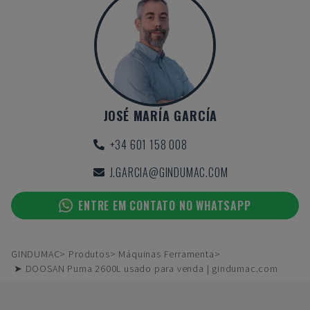
JOSÉ MARÍA GARCÍA
+34 601 158 008
J.GARCIA@GINDUMAC.COM
ENTRE EM CONTATO NO WHATSAPP
GINDUMAC
Produtos
Máquinas Ferramenta
➤ DOOSAN Puma 2600L usado para venda | gindumac.com