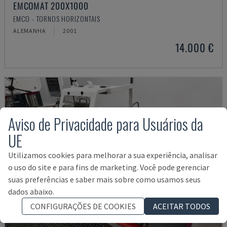
EMCOMAT 200X1000
EMCO - TORNOS HORIZONTAIS
ALEMANHA
2001
14.000 €
Aviso de Privacidade para Usuários da
UE
Utilizamos cookies para melhorar a sua experiência, analisar
o uso do site e para fins de marketing. Você pode gerenciar
suas preferências e saber mais sobre como usamos seus
dados abaixo.
CONFIGURAÇÕES DE COOKIES
ACEITAR TODOS