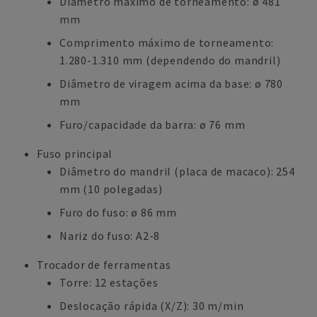
Diâmetro máximo de torneamento: ø 481
mm
Comprimento máximo de torneamento:
1.280-1.310 mm (dependendo do mandril)
Diâmetro de viragem acima da base: ø 780
mm
Furo/capacidade da barra: ø 76 mm
Fuso principal
Diâmetro do mandril (placa de macaco): 254
mm (10 polegadas)
Furo do fuso: ø 86 mm
Nariz do fuso: A2-8
Trocador de ferramentas
Torre: 12 estações
Deslocação rápida (X/Z): 30 m/min