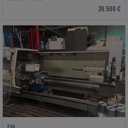
20.500 €
E50