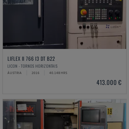
LIFLEX II 766 I3 DT B22
LICON - TORNOS HORIZONTAIS
ÁUSTRIA
2016
40.148 HRS
413.000 €