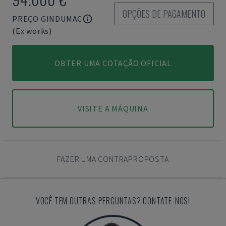
OPÇÕES DE PAGAMENTO
PREÇO GINDUMAC
(Ex works)
OBTER UMA COTAÇÃO OFICIAL
VISITE A MÁQUINA
FAZER UMA CONTRAPROPOSTA
VOCÊ TEM OUTRAS PERGUNTAS? CONTATE-NOS!