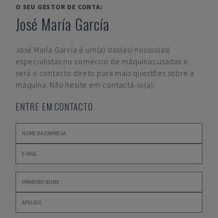
O SEU GESTOR DE CONTA:
José María García
José María García
é um(a) dos(as) nossos(as)
especialistas no comércio de máquinas usadas e
será o contacto direto para mais questões sobre a
máquina. Não hesite em contactá-lo(a).
ENTRE EM CONTACTO