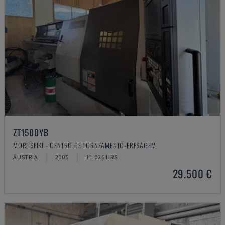
ZT1500YB
MORI SEIKI - CENTRO DE TORNEAMENTO-FRESAGEM
ÁUSTRIA
2005
11.026 HRS
29.500 €