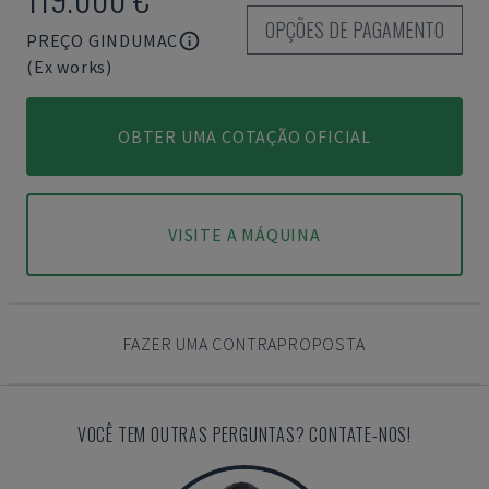
OPÇÕES DE PAGAMENTO
PREÇO GINDUMAC
(Ex works)
OBTER UMA COTAÇÃO OFICIAL
VISITE A MÁQUINA
FAZER UMA CONTRAPROPOSTA
VOCÊ TEM OUTRAS PERGUNTAS? CONTATE-NOS!