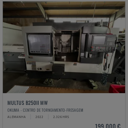
MULTUS B250II MW
OKUMA - CENTRO DE TORNEAMENTO-FRESAGEM
ALEMANHA
2022
2.326 HRS
199.000 €