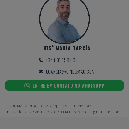
JOSÉ MARÍA GARCÍA
+34 601 158 008
J.GARCIA@GINDUMAC.COM
ENTRE EM CONTATO NO WHATSAPP
GINDUMAC
Produtos
Máquinas Ferramenta
➤ Usado DOOSAN PUMA 3050 LM Para venda | gindumac.com