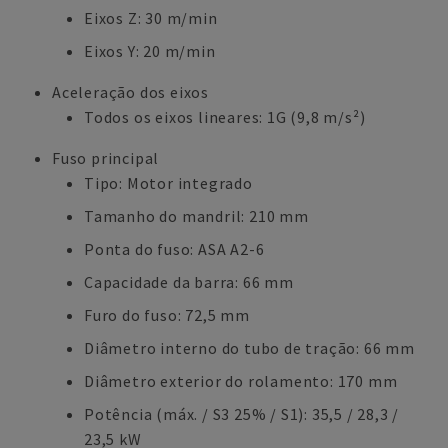
Eixos Z: 30 m/min
Eixos Y: 20 m/min
Aceleração dos eixos
Todos os eixos lineares: 1G (9,8 m/s²)
Fuso principal
Tipo: Motor integrado
Tamanho do mandril: 210 mm
Ponta do fuso: ASA A2-6
Capacidade da barra: 66 mm
Furo do fuso: 72,5 mm
Diâmetro interno do tubo de tração: 66 mm
Diâmetro exterior do rolamento: 170 mm
Potência (máx. / S3 25% / S1): 35,5 / 28,3 /
23,5 kW