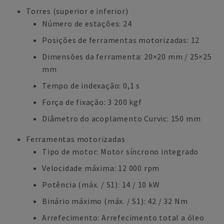
Torres (superior e inferior)
Número de estações: 24
Posições de ferramentas motorizadas: 12
Dimensões da ferramenta: 20×20 mm / 25×25
mm
Tempo de indexação: 0,1 s
Força de fixação: 3 200 kgf
Diâmetro do acoplamento Curvic: 150 mm
Ferramentas motorizadas
Tipo de motor: Motor síncrono integrado
Velocidade máxima: 12 000 rpm
Potência (máx. / S1): 14 / 10 kW
Binário máximo (máx. / S1): 42 / 32 Nm
Arrefecimento: Arrefecimento total a óleo