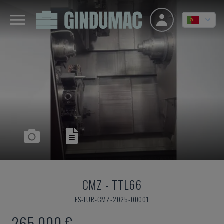
CMZ
-
TTL66
ES-TUR-CMZ-2025-00001
265.000 €