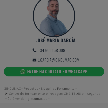
JOSÉ MARÍA GARCÍA
+34 601 158 008
J.GARCIA@GINDUMAC.COM
ENTRE EM CONTATO NO WHATSAPP
GINDUMAC
Produtos
Máquinas Ferramenta
➤ Centro de torneamento e fresagem CMZ TTL66 em segunda
mão à venda | gindumac.com