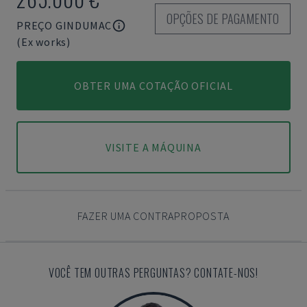
OPÇÕES DE PAGAMENTO
PREÇO GINDUMAC
(Ex works)
OBTER UMA COTAÇÃO OFICIAL
VISITE A MÁQUINA
FAZER UMA CONTRAPROPOSTA
VOCÊ TEM OUTRAS PERGUNTAS? CONTATE-NOS!