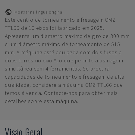
Mostrar na língua original
Este centro de torneamento e fresagem CMZ
TTL66 de 10 eixos foi fabricado em 2025.
Apresenta um diâmetro máximo de giro de 800 mm
e um diâmetro máximo de torneamento de 515
mm. A máquina está equipada com dois fusos e
duas torres no eixo Y, o que permite a usinagem
simultânea com 4 ferramentas. Se procura
capacidades de torneamento e fresagem de alta
qualidade, considere a máquina CMZ TTL66 que
temos à venda. Contacte-nos para obter mais
detalhes sobre esta máquina.
Visão Geral