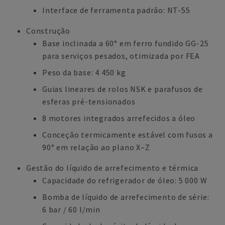
Interface de ferramenta padrão: NT-55
Construção
Base inclinada a 60° em ferro fundido GG-25
para serviços pesados, otimizada por FEA
Peso da base: 4 450 kg
Guias lineares de rolos NSK e parafusos de
esferas pré-tensionados
8 motores integrados arrefecidos a óleo
Conceção termicamente estável com fusos a
90° em relação ao plano X–Z
Gestão do líquido de arrefecimento e térmica
Capacidade do refrigerador de óleo: 5 000 W
Bomba de líquido de arrefecimento de série:
6 bar / 60 l/min