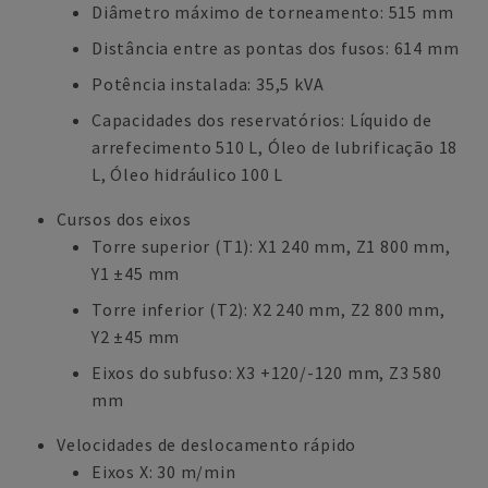
Diâmetro máximo de torneamento: 515 mm
Distância entre as pontas dos fusos: 614 mm
Potência instalada: 35,5 kVA
Capacidades dos reservatórios: Líquido de
arrefecimento 510 L, Óleo de lubrificação 18
L, Óleo hidráulico 100 L
Cursos dos eixos
Torre superior (T1): X1 240 mm, Z1 800 mm,
Y1 ±45 mm
Torre inferior (T2): X2 240 mm, Z2 800 mm,
Y2 ±45 mm
Eixos do subfuso: X3 +120/-120 mm, Z3 580
mm
Velocidades de deslocamento rápido
Eixos X: 30 m/min