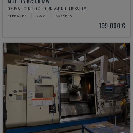
MULTUS B250II MW
OKUMA - CENTRO DE TORNEAMENTO-FRESAGEM
ALEMANHA
2022
2.326 HRS
199.000 €