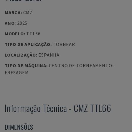
MARCA
:
CMZ
ANO
:
2025
MODELO
:
TTL66
TIPO DE APLICAÇÃO
:
TORNEAR
LOCALIZAÇÃO
:
ESPANHA
TIPO DE MÁQUINA
:
CENTRO DE TORNEAMENTO-
FRESAGEM
Informação Técnica
-
CMZ
TTL66
DIMENSÕES