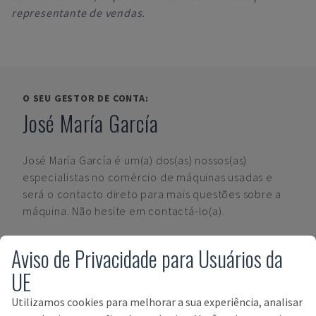
representante de vendas.
O SEU GESTOR DE CONTA:
José María García
José María García
é um(a) dos(as) nossos(as)
especialistas no comércio de máquinas usadas e
será o contacto direto para mais questões sobre a
máquina. Não hesite em contactá-lo(a).
ENTRE EM CONTACTO
Aviso de Privacidade para Usuários da
UE
Utilizamos cookies para melhorar a sua experiência, analisar