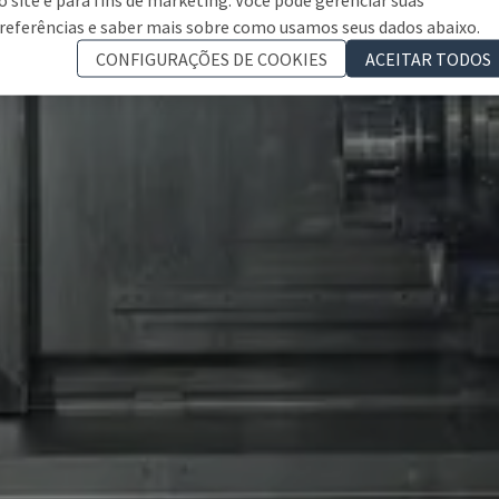
referências e saber mais sobre como usamos seus dados abaixo.
CONFIGURAÇÕES DE COOKIES
ACEITAR TODOS