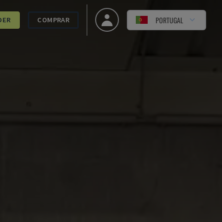
PORTUGAL
DER
COMPRAR