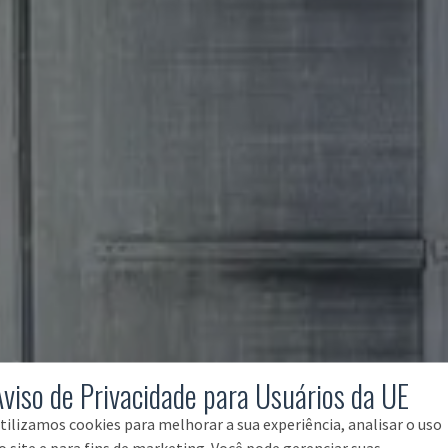
Aviso de Privacidade para Usuários da UE
tilizamos cookies para melhorar a sua experiência, analisar o uso
o site e para fins de marketing. Você pode gerenciar suas