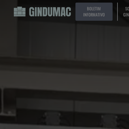
BOLETIM
SO
INFORMATIVO
GI