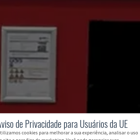
Aviso de Privacidade para Usuários da UE
tilizamos cookies para melhorar a sua experiência, analisar o uso
o site e para fins de marketing. Você pode gerenciar suas