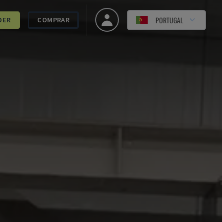
PORTUGAL
DER
COMPRAR