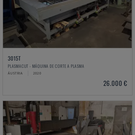
3015T
PLASMACUT - MÁQUINA DE CORTE A PLASMA
ÁUSTRIA
2020
26.000 €