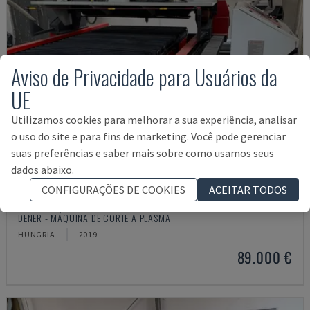
Aviso de Privacidade para Usuários da
UE
Utilizamos cookies para melhorar a sua experiência, analisar
o uso do site e para fins de marketing. Você pode gerenciar
suas preferências e saber mais sobre como usamos seus
dados abaixo.
CONFIGURAÇÕES DE COOKIES
ACEITAR TODOS
PL 1530
DENER - MÁQUINA DE CORTE A PLASMA
HUNGRIA
2019
89.000 €