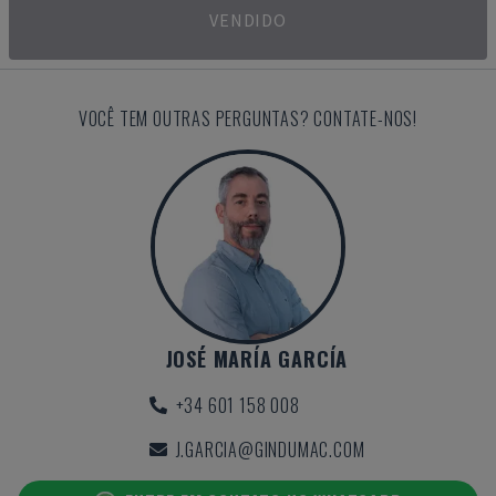
VENDIDO
VOCÊ TEM OUTRAS PERGUNTAS? CONTATE-NOS!
JOSÉ MARÍA GARCÍA
+34 601 158 008
J.GARCIA@GINDUMAC.COM