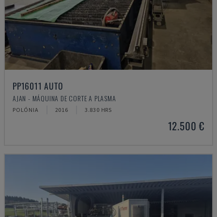
PP16011 AUTO
AJAN - MÁQUINA DE CORTE A PLASMA
POLÓNIA
2016
3.830 HRS
12.500 €