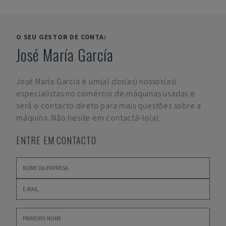
O SEU GESTOR DE CONTA:
José María García
José María García
é um(a) dos(as) nossos(as)
especialistas no comércio de máquinas usadas e
será o contacto direto para mais questões sobre a
máquina. Não hesite em contactá-lo(a).
ENTRE EM CONTACTO