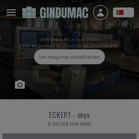
OBRIGADO PELA SUA VISITA
ESTA MÁQUINA FOI VENDIDA RECENTEMENTE.
Ver máquinas semelhantes
ECKERT
-
onyx
LT-CUT-ECK-2018-00001