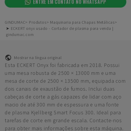
ENTRE EM CONTATO NO WHATSAPP
GINDUMAC
Produtos
Maquinaria para Chapas Metálicas
➤ ECKERT onyx usado - Cortador de plasma para venda |
gindumac.com
Mostrar na língua original
Esta ECKERT Onyx foi fabricada em 2018. Possui
uma mesa robusta de 2500 × 13000 mm e uma
mesa de corte de 2500 × 13500 mm, equipada com
dois canais de exaustão de fumos. Inclui duas
cabeças de corte a gás capazes de lidar com aço
macio de até 300 mm de espessura e uma fonte
de plasma Kjellberg Smart Focus 300. Ideal para
tarefas de corte em grande escala. Contacte-nos
para obter mais informações sobre esta máquina.