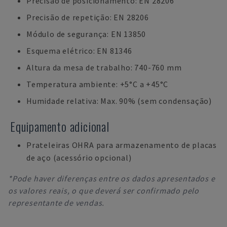
Precisão de posicionamento: EN 28206
Precisão de repetição: EN 28206
Módulo de segurança: EN 13850
Esquema elétrico: EN 81346
Altura da mesa de trabalho: 740-760 mm
Temperatura ambiente: +5°C a +45°C
Humidade relativa: Max. 90% (sem condensação)
Equipamento adicional
Prateleiras OHRA para armazenamento de placas
de aço (acessório opcional)
*Pode haver diferenças entre os dados apresentados e
os valores reais, o que deverá ser confirmado pelo
representante de vendas.