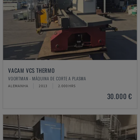
VACAM VCS THERMO
VOORTMAN - MÁQUINA DE CORTE A PLASMA
ALEMANHA
2013
2.000 HRS
30.000 €