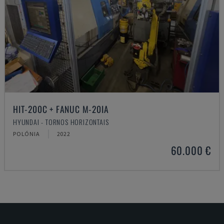
HIT-200C + FANUC M-20IA
HYUNDAI - TORNOS HORIZONTAIS
POLÓNIA
2022
60.000 €