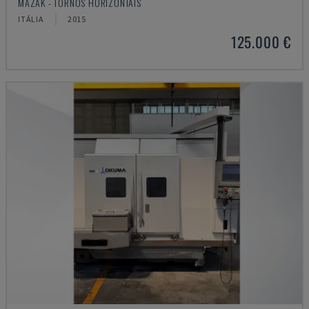
MAZAK - TORNOS HORIZONTAIS
ITÁLIA
2015
125.000 €