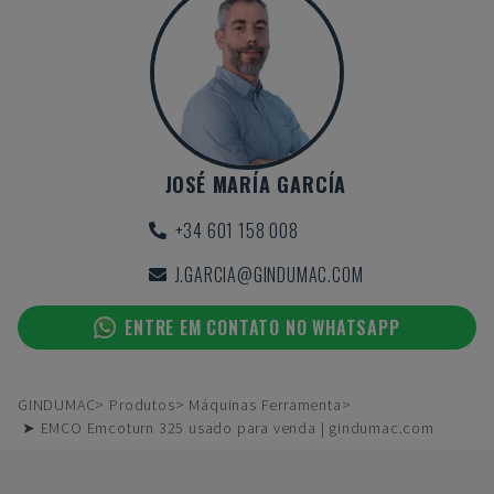
JOSÉ MARÍA GARCÍA
+34 601 158 008
J.GARCIA@GINDUMAC.COM
ENTRE EM CONTATO NO WHATSAPP
GINDUMAC
Produtos
Máquinas Ferramenta
➤ EMCO Emcoturn 325 usado para venda | gindumac.com