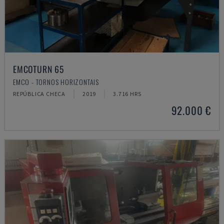
EMCOTURN 65
EMCO - TORNOS HORIZONTAIS
REPÚBLICA CHECA
2019
3.716 HRS
92.000 €