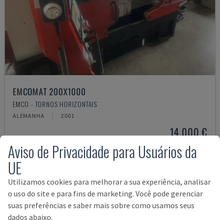
EMCOMAT 200X1000
EMCO - TORNOS HORIZONTAIS
ALEMANHA
2001
14.000 €
Aviso de Privacidade para Usuários da
UE
Utilizamos cookies para melhorar a sua experiência, analisar
o uso do site e para fins de marketing. Você pode gerenciar
suas preferências e saber mais sobre como usamos seus
dados abaixo.