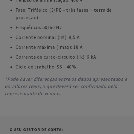
Tensão de alimentação: 400 V
Fase: Trifásico (3/PE - três fases + terra de
proteção)
Frequência: 50/60 Hz
Corrente nominal (IM): 9,5 A
Corrente máxima (Imax): 18 A
Corrente de curto-circuito (Ik): 6 kA
Ciclo de trabalho: S6 - 40%
*Pode haver diferenças entre os dados apresentados e
os valores reais, o que deverá ser confirmado pelo
representante de vendas.
O SEU GESTOR DE CONTA: