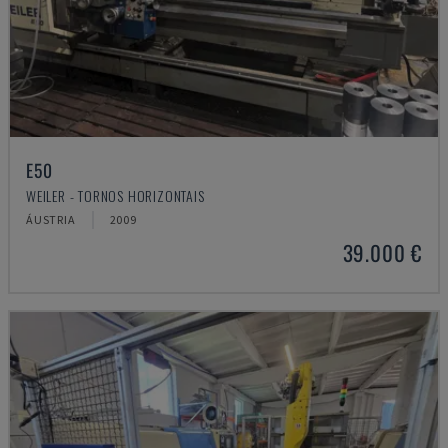
E50
WEILER - TORNOS HORIZONTAIS
ÁUSTRIA
2009
39.000 €