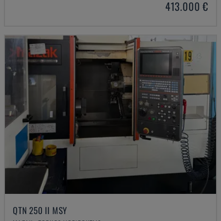
413.000 €
QTN 250 II MSY