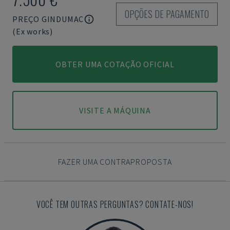
OPÇÕES DE PAGAMENTO
PREÇO GINDUMAC
(Ex works)
OBTER UMA COTAÇÃO OFICIAL
VISITE A MÁQUINA
FAZER UMA CONTRAPROPOSTA
VOCÊ TEM OUTRAS PERGUNTAS? CONTATE-NOS!