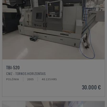
TBI-520
CMZ - TORNOS HORIZONTAIS
POLÓNIA
2005
40.135 HRS
30.000 €