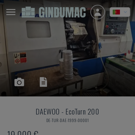
DAEWOO
-
EcoTurn 200
DE-TUR-DAE-1999-00001
19.000 €