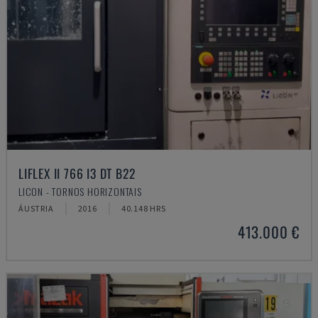
LIFLEX II 766 I3 DT B22
LICON - TORNOS HORIZONTAIS
ÁUSTRIA
2016
40.148 HRS
413.000 €