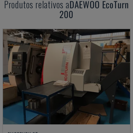
Produtos relativos a
DAEWOO
EcoTurn
200