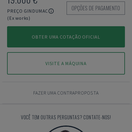
OPÇÕES DE PAGAMENTO
PREÇO GINDUMAC
(Ex works)
OBTER UMA COTAÇÃO OFICIAL
VISITE A MÁQUINA
FAZER UMA CONTRAPROPOSTA
VOCÊ TEM OUTRAS PERGUNTAS? CONTATE-NOS!