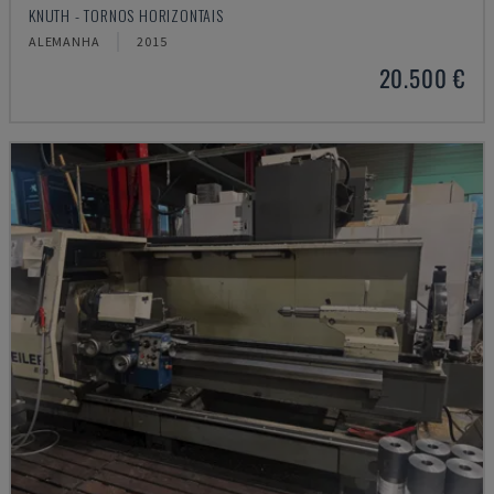
KNUTH - TORNOS HORIZONTAIS
ALEMANHA
2015
20.500 €