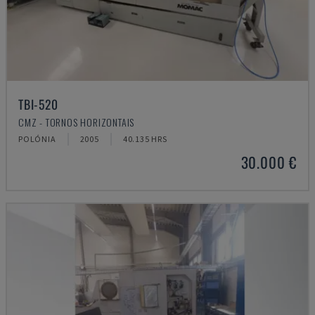
TBI-520
CMZ - TORNOS HORIZONTAIS
POLÓNIA
2005
40.135 HRS
30.000 €