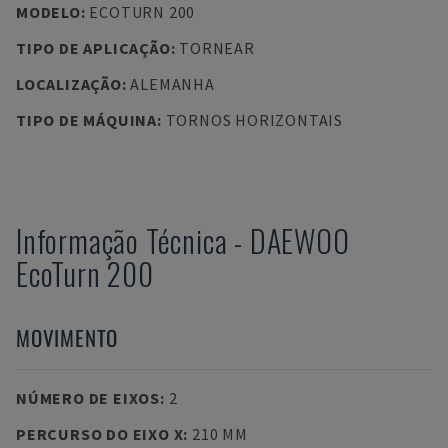
MODELO
:
ECOTURN 200
TIPO DE APLICAÇÃO
:
TORNEAR
LOCALIZAÇÃO
:
ALEMANHA
TIPO DE MÁQUINA
:
TORNOS HORIZONTAIS
Informação Técnica
-
DAEWOO
EcoTurn 200
MOVIMENTO
NÚMERO DE EIXOS
:
2
PERCURSO DO EIXO X
:
210 MM