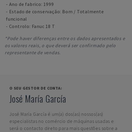
- Ano de fabrico: 1999
- Estado de conservação: Bom / Totalmente
funcional
- Controlo: Fanuc 18 T
*Pode haver diferenças entre os dados apresentados e
os valores reais, o que deverá ser confirmado pelo
representante de vendas.
O SEU GESTOR DE CONTA:
José María García
José María García
é um(a) dos(as) nossos(as)
especialistas no comércio de máquinas usadas e
será o contacto direto para mais questões sobre a