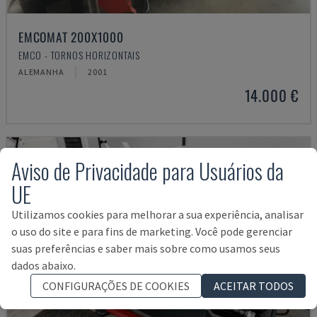
EMCOMAT 200X1000
EMCO - TORNOS HORIZONTAIS
ALEMANHA
2001
14.000 €
Aviso de Privacidade para Usuários da
UE
Utilizamos cookies para melhorar a sua experiência, analisar
o uso do site e para fins de marketing. Você pode gerenciar
suas preferências e saber mais sobre como usamos seus
dados abaixo.
CONFIGURAÇÕES DE COOKIES
ACEITAR TODOS