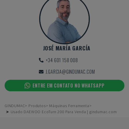
JOSÉ MARÍA GARCÍA
+34 601 158 008
J.GARCIA@GINDUMAC.COM
ENTRE EM CONTATO NO WHATSAPP
GINDUMAC
Produtos
Máquinas Ferramenta
➤ Usado DAEWOO EcoTurn 200 Para Venda | gindumac.com