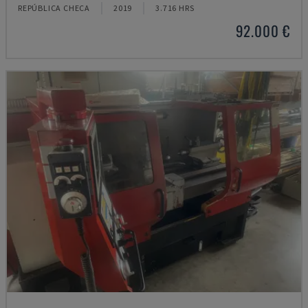
REPÚBLICA CHECA
2019
3.716 HRS
92.000 €