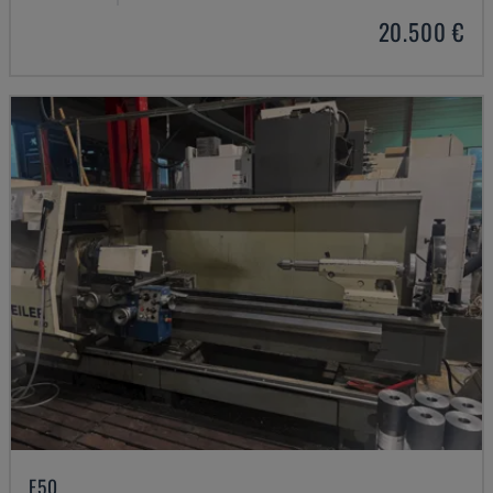
20.500 €
E50