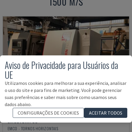
1500 M/S
Aviso de Privacidade para Usuários da
UE
Utilizamos cookies para melhorar a sua experiência, analisar
o uso do site e para fins de marketing. Você pode gerenciar
suas preferências e saber mais sobre como usamos seus
dados abaixo.
CONFIGURAÇÕES DE COOKIES
ACEITAR TODOS
EMCOTURN 65
EMCO - TORNOS HORIZONTAIS