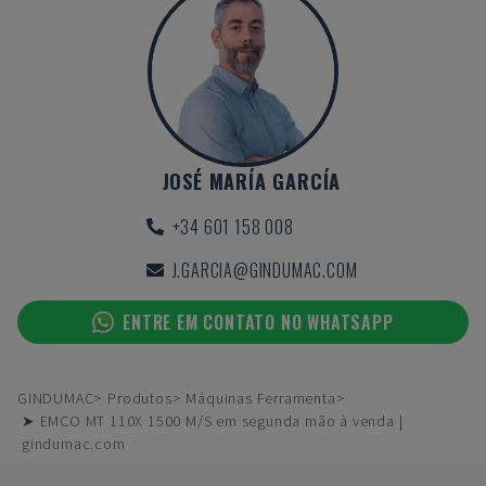
JOSÉ MARÍA GARCÍA
+34 601 158 008
J.GARCIA@GINDUMAC.COM
ENTRE EM CONTATO NO WHATSAPP
GINDUMAC
Produtos
Máquinas Ferramenta
➤ EMCO MT 110X 1500 M/S em segunda mão à venda |
gindumac.com