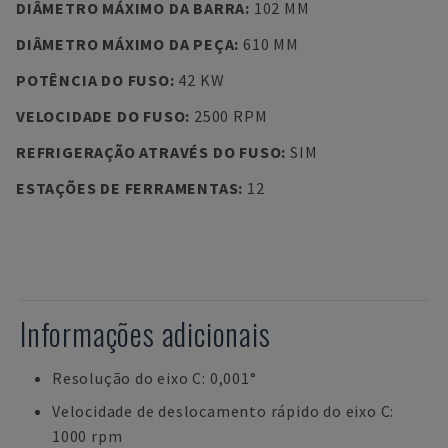
DIÂMETRO MÁXIMO DA BARRA
:
102 MM
DIÂMETRO MÁXIMO DA PEÇA
:
610 MM
POTÊNCIA DO FUSO
:
42 KW
VELOCIDADE DO FUSO
:
2500 RPM
REFRIGERAÇÃO ATRAVÉS DO FUSO
:
SIM
ESTAÇÕES DE FERRAMENTAS
:
12
Informações adicionais
Resolução do eixo C: 0,001°
Velocidade de deslocamento rápido do eixo C:
1000 rpm