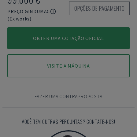
OPÇÕES DE PAGAMENTO
PREÇO GINDUMAC
(Ex works)
OBTER UMA COTAÇÃO OFICIAL
VISITE A MÁQUINA
FAZER UMA CONTRAPROPOSTA
VOCÊ TEM OUTRAS PERGUNTAS? CONTATE-NOS!