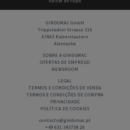
Voltar ao topo
GINDUMAC GmbH
Trippstadter Strasse 110
67663 Kaiserslautern
Alemanha
SOBRE A GINDUMAC
OFERTAS DE EMPREGO
NEWSROOM
LEGAL
TERMOS E CONDIÇÕES DE VENDA
TERMOS E CONDIÇÕES DE COMPRA
PRIVACIDADE
POLÍTICA DE COOKIES
contacto@gindumac.pt
+49 631 343738 20