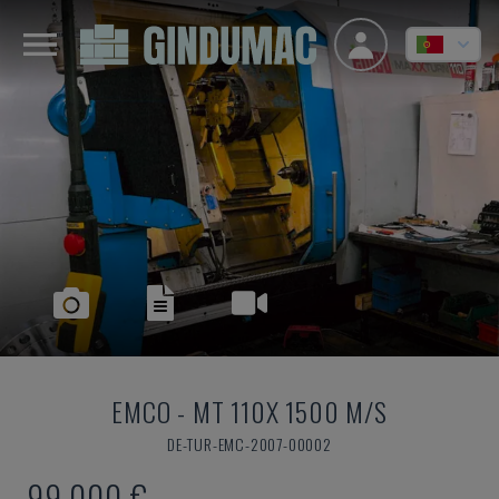
EMCO
-
MT 110X 1500 M/S
DE-TUR-EMC-2007-00002
99.000 €