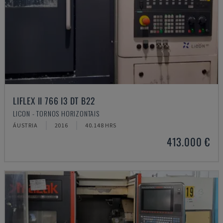
LIFLEX II 766 I3 DT B22
LICON - TORNOS HORIZONTAIS
ÁUSTRIA
2016
40.148 HRS
413.000 €