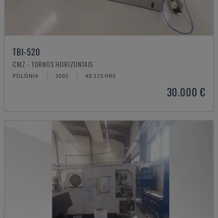
TBI-520
CMZ - TORNOS HORIZONTAIS
POLÓNIA
2005
40.135 HRS
30.000 €