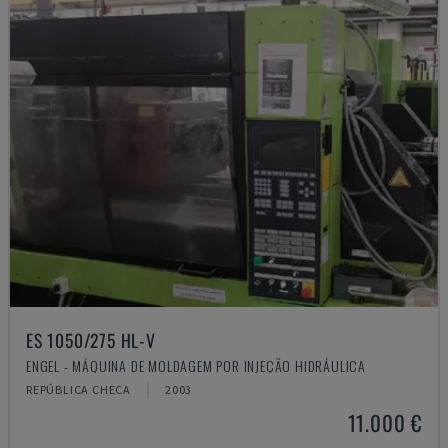
ES 1050/275 HL-V
ENGEL - MÁQUINA DE MOLDAGEM POR INJEÇÃO HIDRÁULICA
REPÚBLICA CHECA
2003
11.000 €