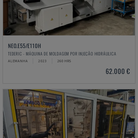
NEO.E55/E110H
TEDERIC - MÁQUINA DE MOLDAGEM POR INJEÇÃO HIDRÁULICA
ALEMANHA
2023
260 HRS
62.000 €