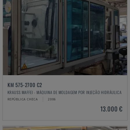
KM 575-2700 C2
KRAUSS MAFFEI - MÁQUINA DE MOLDAGEM POR INJEÇÃO HIDRÁULICA
REPÚBLICA CHECA
2006
13.000 €