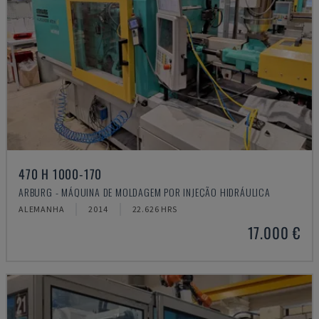
470 H 1000-170
ARBURG - MÁQUINA DE MOLDAGEM POR INJEÇÃO HIDRÁULICA
ALEMANHA
2014
22.626 HRS
17.000 €