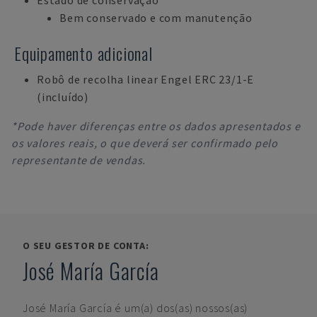
Estado de conservação
Bem conservado e com manutenção
Equipamento adicional
Robô de recolha linear Engel ERC 23/1-E
(incluído)
*Pode haver diferenças entre os dados apresentados e
os valores reais, o que deverá ser confirmado pelo
representante de vendas.
O SEU GESTOR DE CONTA:
José María García
José María García
é um(a) dos(as) nossos(as)