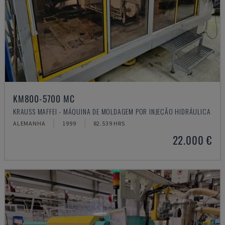
KM800-5700 MC
KRAUSS MAFFEI - MÁQUINA DE MOLDAGEM POR INJEÇÃO HIDRÁULICA
ALEMANHA
1999
82.539 HRS
22.000 €