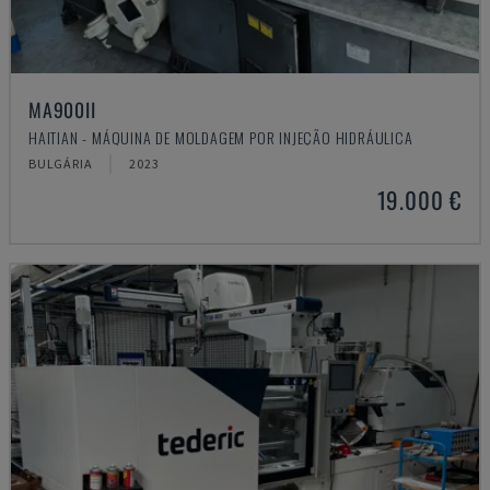
MA900ІІ
HAITIAN - MÁQUINA DE MOLDAGEM POR INJEÇÃO HIDRÁULICA
BULGÁRIA
2023
19.000 €