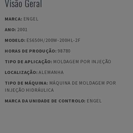
Visão Geral
MARCA
:
ENGEL
ANO
:
2001
MODELO
:
ES650H/200W-200HL-2F
HORAS DE PRODUÇÃO
:
98780
TIPO DE APLICAÇÃO
:
MOLDAGEM POR INJEÇÃO
LOCALIZAÇÃO
:
ALEMANHA
TIPO DE MÁQUINA
:
MÁQUINA DE MOLDAGEM POR
INJEÇÃO HIDRÁULICA
MARCA DA UNIDADE DE CONTROLO
:
ENGEL