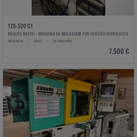
125-520 C1
KRAUSS MAFFEI - MÁQUINA DE MOLDAGEM POR INJEÇÃO HIDRÁULICA
IRLANDA
2001
26.000 HRS
7.500 €