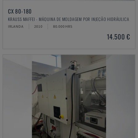
CX 80-180
KRAUSS MAFFEI - MÁQUINA DE MOLDAGEM POR INJEÇÃO HIDRÁULICA
IRLANDA
2010
80.000 HRS
14.500 €