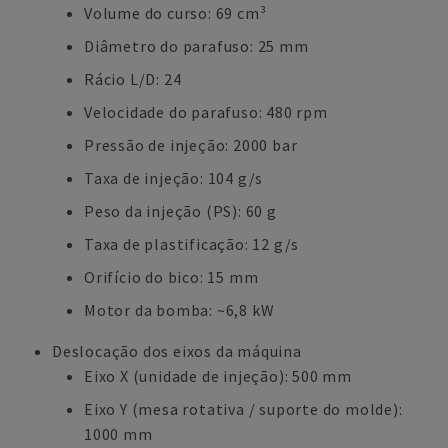
Volume do curso: 69 cm³
Diâmetro do parafuso: 25 mm
Rácio L/D: 24
Velocidade do parafuso: 480 rpm
Pressão de injeção: 2000 bar
Taxa de injeção: 104 g/s
Peso da injeção (PS): 60 g
Taxa de plastificação: 12 g/s
Orifício do bico: 15 mm
Motor da bomba: ~6,8 kW
Deslocação dos eixos da máquina
Eixo X (unidade de injeção): 500 mm
Eixo Y (mesa rotativa / suporte do molde):
1000 mm