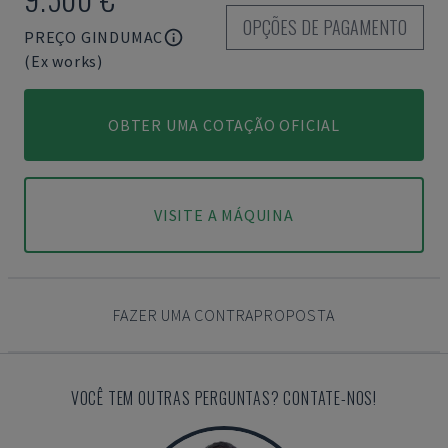
OPÇÕES DE PAGAMENTO
PREÇO GINDUMAC
(Ex works)
OBTER UMA COTAÇÃO OFICIAL
VISITE A MÁQUINA
FAZER UMA CONTRAPROPOSTA
VOCÊ TEM OUTRAS PERGUNTAS? CONTATE-NOS!