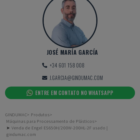
JOSÉ MARÍA GARCÍA
+34 601 158 008
J.GARCIA@GINDUMAC.COM
ENTRE EM CONTATO NO WHATSAPP
GINDUMAC
Produtos
Máquinas para Processamento de Plásticos
➤ Venda de Engel ES650H/200W-200HL-2F usado |
gindumac.com