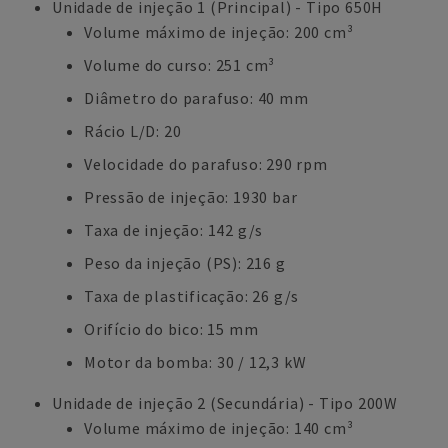
Unidade de injeção 1 (Principal) - Tipo 650H
Volume máximo de injeção: 200 cm³
Volume do curso: 251 cm³
Diâmetro do parafuso: 40 mm
Rácio L/D: 20
Velocidade do parafuso: 290 rpm
Pressão de injeção: 1930 bar
Taxa de injeção: 142 g/s
Peso da injeção (PS): 216 g
Taxa de plastificação: 26 g/s
Orifício do bico: 15 mm
Motor da bomba: 30 / 12,3 kW
Unidade de injeção 2 (Secundária) - Tipo 200W
Volume máximo de injeção: 140 cm³