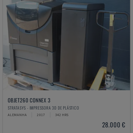
OBJET260 CONNEX 3
STRATASYS - IMPRESSORA 3D DE PLÁSTICO
ALEMANHA
2017
342 HRS
28.000 €