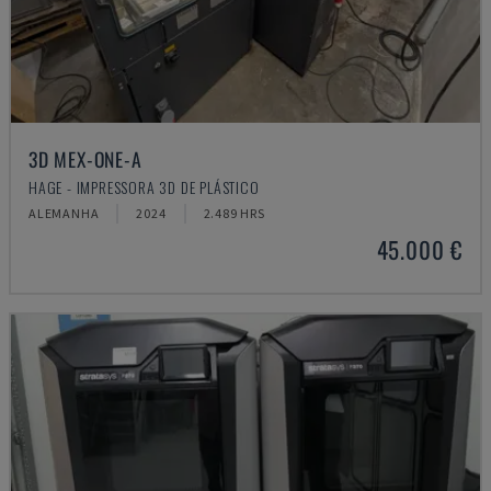
3D MEX-ONE-A
HAGE - IMPRESSORA 3D DE PLÁSTICO
ALEMANHA
2024
2.489 HRS
45.000 €