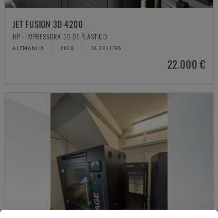
JET FUSION 3D 4200
HP - IMPRESSORA 3D DE PLÁSTICO
ALEMANHA
2018
16.291 HRS
22.000 €