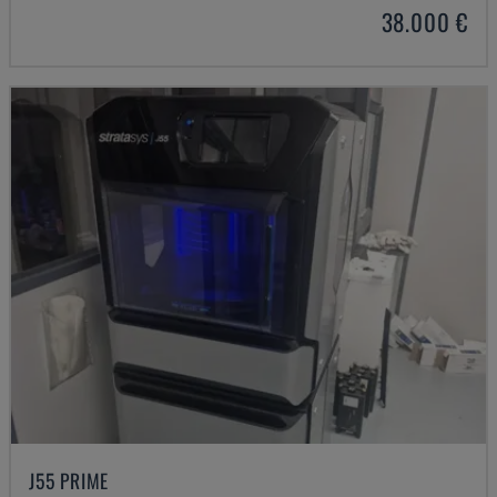
38.000 €
J55 PRIME