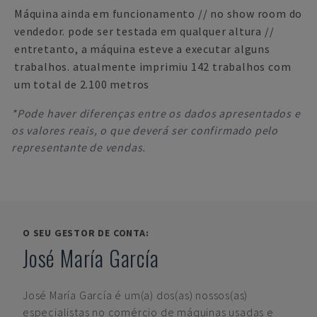
Máquina ainda em funcionamento // no show room do
vendedor. pode ser testada em qualquer altura //
entretanto, a máquina esteve a executar alguns
trabalhos. atualmente imprimiu 142 trabalhos com
um total de 2.100 metros
*Pode haver diferenças entre os dados apresentados e
os valores reais, o que deverá ser confirmado pelo
representante de vendas.
O SEU GESTOR DE CONTA:
José María García
José María García
é um(a) dos(as) nossos(as)
especialistas no comércio de máquinas usadas e