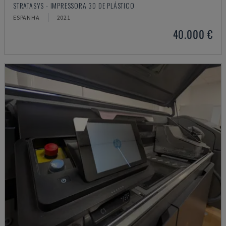
STRATASYS - IMPRESSORA 3D DE PLÁSTICO
ESPANHA
2021
40.000 €