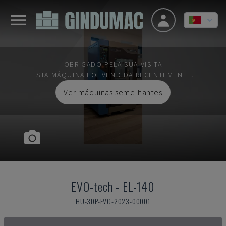
OBRIGADO PELA SUA VISITA
ESTA MÁQUINA FOI VENDIDA RECENTEMENTE.
Ver máquinas semelhantes
EVO-tech
-
EL-140
HU-3DP-EVO-2023-00001