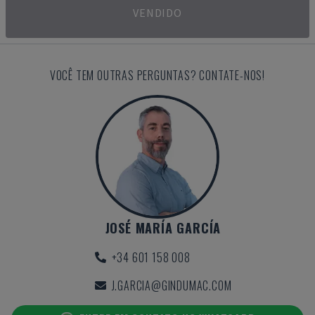
VENDIDO
VOCÊ TEM OUTRAS PERGUNTAS? CONTATE-NOS!
JOSÉ MARÍA GARCÍA
+34 601 158 008
J.GARCIA@GINDUMAC.COM