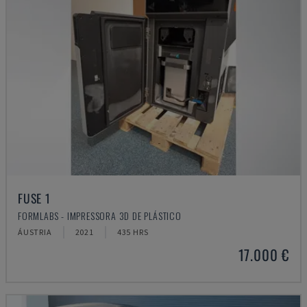
FUSE 1
FORMLABS - IMPRESSORA 3D DE PLÁSTICO
ÁUSTRIA
2021
435 HRS
17.000 €