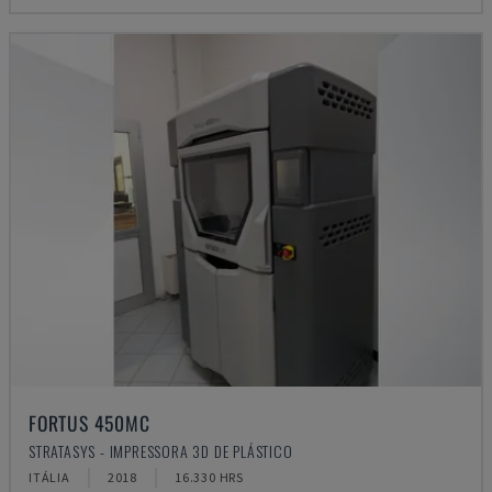
FORTUS 450MC
STRATASYS - IMPRESSORA 3D DE PLÁSTICO
ITÁLIA
2018
16.330 HRS