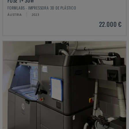
FUSE 1+ 30W
FORMLABS - IMPRESSORA 3D DE PLÁSTICO
ÁUSTRIA
2023
22.000 €