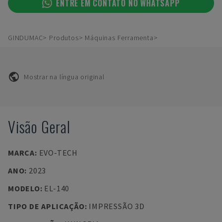
ENTRE EM CONTATO NO WHATSAPP
GINDUMAC
Produtos
Máquinas Ferramenta
Mostrar na língua original
Visão Geral
MARCA
:
EVO-TECH
ANO
:
2023
MODELO
:
EL-140
TIPO DE APLICAÇÃO
:
IMPRESSÃO 3D