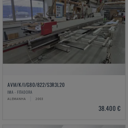
AVM/K/I/G80/822/S3R3L20
IMA - FITADORA
ALEMANHA
2003
38.400 €