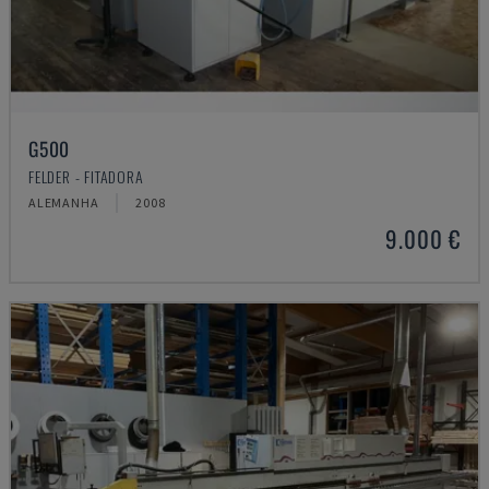
G500
FELDER - FITADORA
ALEMANHA
2008
9.000 €