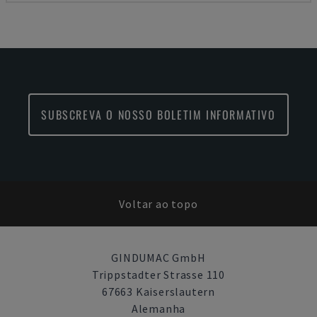
SUBSCREVA O NOSSO BOLETIM INFORMATIVO
Voltar ao topo
GINDUMAC GmbH
Trippstadter Strasse 110
67663 Kaiserslautern
Alemanha