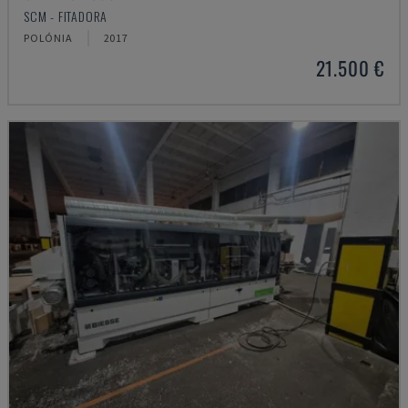
SCM - FITADORA
POLÓNIA
2017
21.500 €