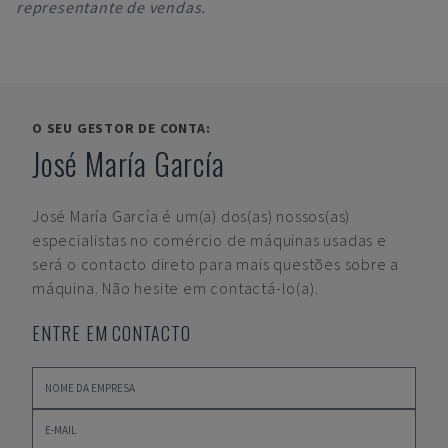
representante de vendas.
O SEU GESTOR DE CONTA:
José María García
José María García
é um(a) dos(as) nossos(as)
especialistas no comércio de máquinas usadas e
será o contacto direto para mais questões sobre a
máquina. Não hesite em contactá-lo(a).
ENTRE EM CONTACTO