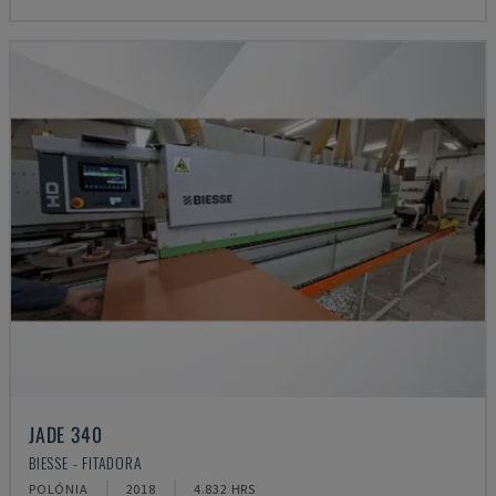
JADE 340
BIESSE - FITADORA
POLÓNIA
2018
4.832 HRS