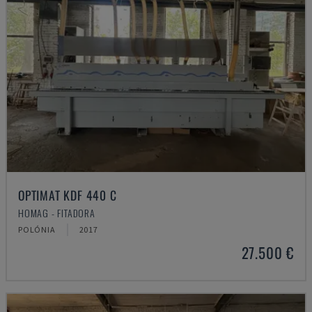
OPTIMAT KDF 440 C
HOMAG - FITADORA
POLÓNIA
2017
27.500 €