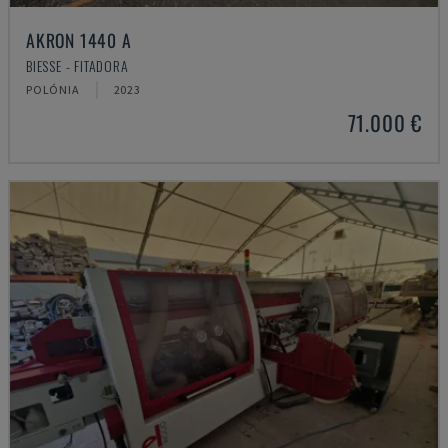
AKRON 1440 A
BIESSE - FITADORA
POLÓNIA
2023
71.000 €