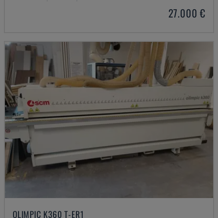
27.000 €
OLIMPIC K360 T-ER1