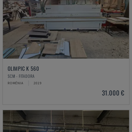
OLIMPIC K 560
SCM - FITADORA
ROMÉNIA
2019
31.000 €