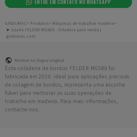
ENTRE EM CONTATO NO WHATSAPP
GINDUMAC
Produtos
Máquinas de trabalhar madeira
➤ Usado FELDER MG580 - Orladora para venda |
gindumac.com
Mostrar na língua original
Esta coladeira de bordos FELDER MG580 foi
fabricada em 2010. Ideal para aplicações precisas
de colagem de bordos, representa uma escolha
fiável para melhorar as suas operações de
trabalho em madeira. Para mais informações,
contacte-nos.