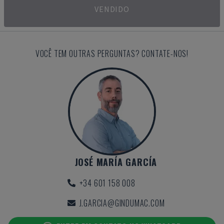
VENDIDO
VOCÊ TEM OUTRAS PERGUNTAS? CONTATE-NOS!
JOSÉ MARÍA GARCÍA
+34 601 158 008
J.GARCIA@GINDUMAC.COM