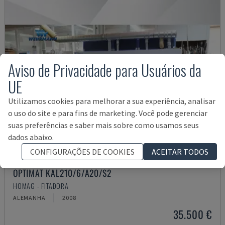
Aviso de Privacidade para Usuários da
UE
Utilizamos cookies para melhorar a sua experiência, analisar
o uso do site e para fins de marketing. Você pode gerenciar
suas preferências e saber mais sobre como usamos seus
dados abaixo.
CONFIGURAÇÕES DE COOKIES
ACEITAR TODOS
OPTIMAT KAL210/6/A20/S2
HOMAG - FITADORA
ALEMANHA
2008
35.500 €