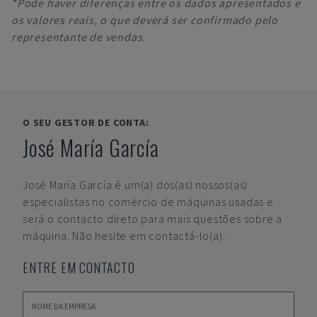
*Pode haver diferenças entre os dados apresentados e
os valores reais, o que deverá ser confirmado pelo
representante de vendas.
O SEU GESTOR DE CONTA:
José María García
José María García
é um(a) dos(as) nossos(as)
especialistas no comércio de máquinas usadas e
será o contacto direto para mais questões sobre a
máquina. Não hesite em contactá-lo(a).
ENTRE EM CONTACTO