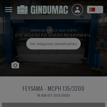
OBRIGADO PELA SUA VISITA
ESTA MÁQUINA FOI VENDIDA RECENTEMENTE.
Ver máquinas semelhantes
FEYSAMA
-
MCPH 135/3200
FR-BEN-FEY-2019-00001