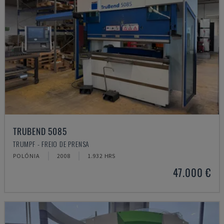
TRUBEND 5085
TRUMPF - FREIO DE PRENSA
POLÓNIA
2008
1.932 HRS
47.000 €