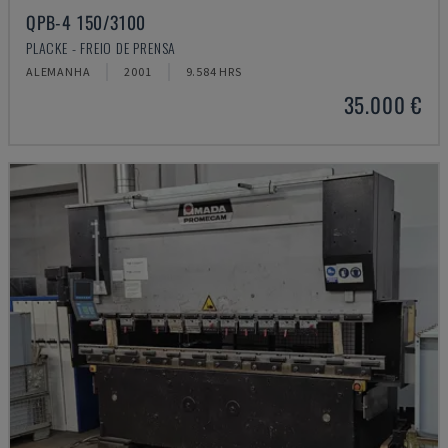
QPB-4 150/3100
PLACKE - FREIO DE PRENSA
ALEMANHA
2001
9.584 HRS
35.000 €