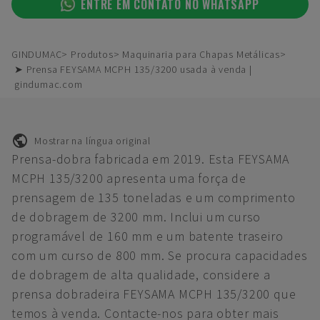
ENTRE EM CONTATO NO WHATSAPP
GINDUMAC
Produtos
Maquinaria para Chapas Metálicas
➤ Prensa FEYSAMA MCPH 135/3200 usada à venda |
gindumac.com
Mostrar na língua original
Prensa-dobra fabricada em 2019. Esta FEYSAMA
MCPH 135/3200 apresenta uma força de
prensagem de 135 toneladas e um comprimento
de dobragem de 3200 mm. Inclui um curso
programável de 160 mm e um batente traseiro
com um curso de 800 mm. Se procura capacidades
de dobragem de alta qualidade, considere a
prensa dobradeira FEYSAMA MCPH 135/3200 que
temos à venda. Contacte-nos para obter mais