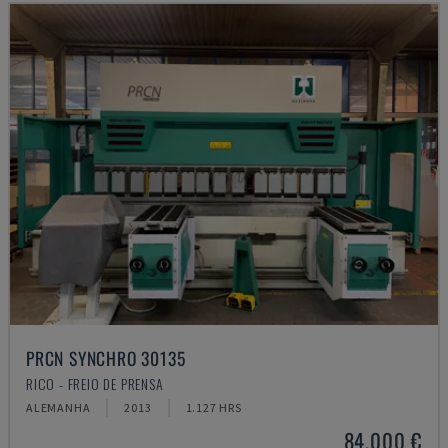
PRCN SYNCHRO 30135
RICO - FREIO DE PRENSA
ALEMANHA
2013
1.127 HRS
84.000 €