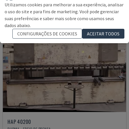
14.000 €
Utilizamos cookies para melhorar a sua experiência, analisar
o uso do site e para fins de marketing. Você pode gerenciar
suas preferências e saber mais sobre como usamos seus
dados abaixo.
CONFIGURAÇÕES DE COOKIES
ACEITAR TODOS
HAP 40200
DURMA - FREIO DE PRENSA