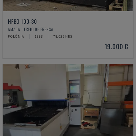
HFBO 100-30
AMADA - FREIO DE PRENSA
POLÓNIA
1998
78.026 HRS
19.000 €