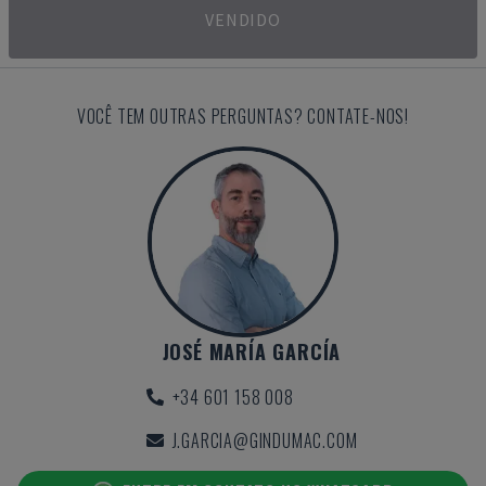
VENDIDO
VOCÊ TEM OUTRAS PERGUNTAS? CONTATE-NOS!
JOSÉ MARÍA GARCÍA
+34 601 158 008
J.GARCIA@GINDUMAC.COM