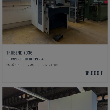
TRUBEND 7036
TRUMPF - FREIO DE PRENSA
POLÓNIA
2009
15.423 HRS
38.000 €