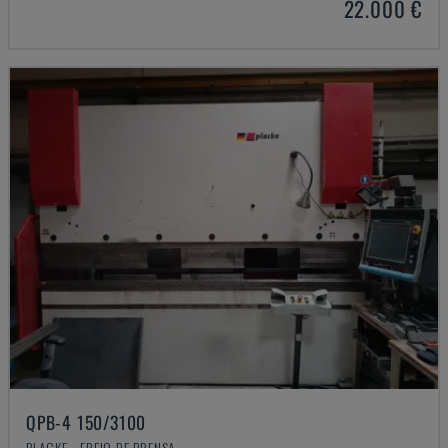
22.000 €
QPB-4 150/3100
PLACKE - FREIO DE PRENSA