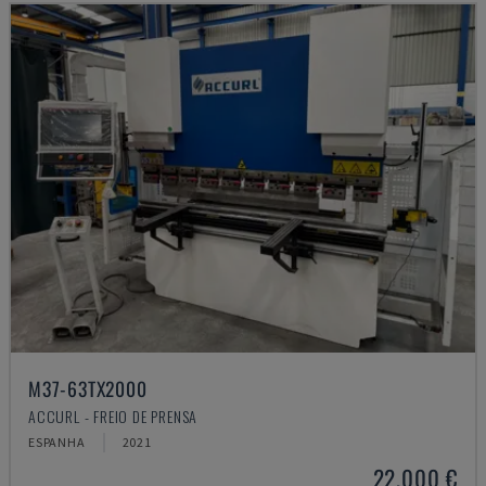
M37-63TX2000
ACCURL - FREIO DE PRENSA
ESPANHA
2021
22.000 €