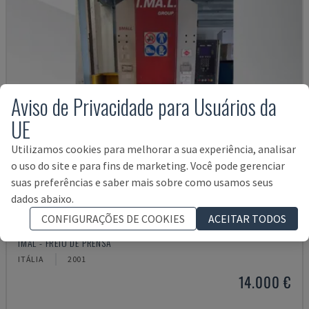
Aviso de Privacidade para Usuários da
UE
Utilizamos cookies para melhorar a sua experiência, analisar
o uso do site e para fins de marketing. Você pode gerenciar
suas preferências e saber mais sobre como usamos seus
dados abaixo.
CONFIGURAÇÕES DE COOKIES
ACEITAR TODOS
SMALL 835/25
IMAL - FREIO DE PRENSA
ITÁLIA
2001
14.000 €