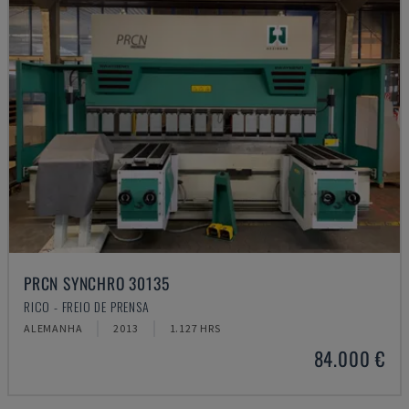
PRCN SYNCHRO 30135
RICO - FREIO DE PRENSA
ALEMANHA
2013
1.127 HRS
84.000 €