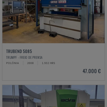
TRUBEND 5085
TRUMPF - FREIO DE PRENSA
POLÓNIA
2008
1.932 HRS
47.000 €