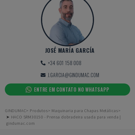
JOSÉ MARÍA GARCÍA
+34 601 158 008
J.GARCIA@GINDUMAC.COM
ENTRE EM CONTATO NO WHATSAPP
GINDUMAC
Produtos
Maquinaria para Chapas Metálicas
➤ HACO SRM30150 - Prensa dobradeira usada para venda |
gindumac.com