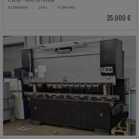
ALEMANHA
2001
9.584 HRS
35.000 €