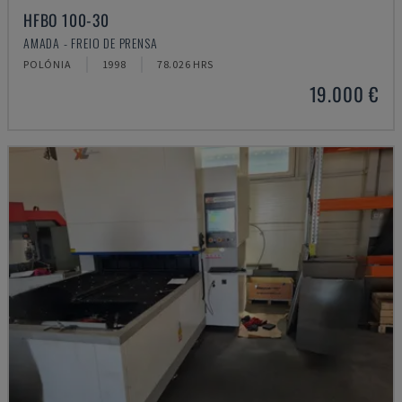
HFBO 100-30
AMADA - FREIO DE PRENSA
POLÓNIA
1998
78.026 HRS
19.000 €