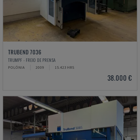
TRUBEND 7036
TRUMPF - FREIO DE PRENSA
POLÓNIA
2009
15.423 HRS
38.000 €