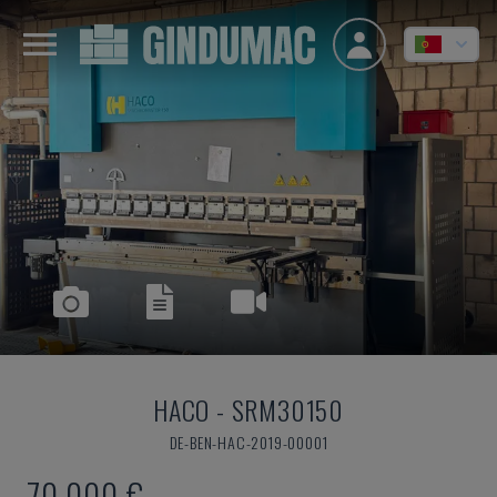
HACO
-
SRM30150
DE-BEN-HAC-2019-00001
70.000 €