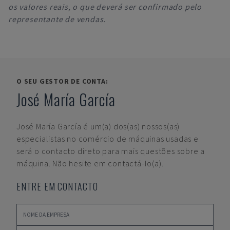
os valores reais, o que deverá ser confirmado pelo
representante de vendas.
O SEU GESTOR DE CONTA:
José María García
José María García
é um(a) dos(as) nossos(as)
especialistas no comércio de máquinas usadas e
será o contacto direto para mais questões sobre a
máquina. Não hesite em contactá-lo(a).
ENTRE EM CONTACTO