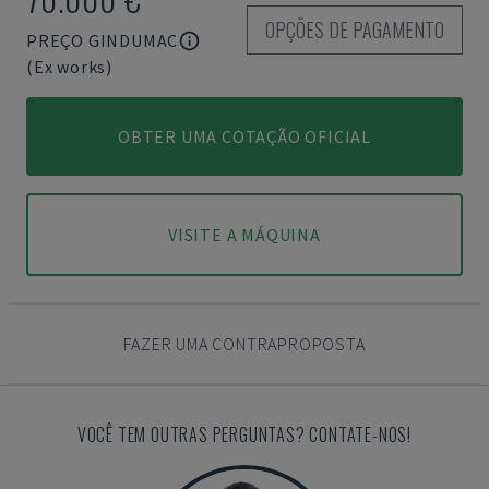
OPÇÕES DE PAGAMENTO
PREÇO GINDUMAC
(Ex works)
OBTER UMA COTAÇÃO OFICIAL
VISITE A MÁQUINA
FAZER UMA CONTRAPROPOSTA
VOCÊ TEM OUTRAS PERGUNTAS? CONTATE-NOS!