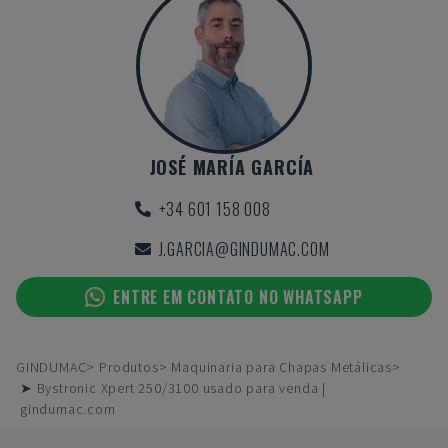
JOSÉ MARÍA GARCÍA
+34 601 158 008
J.GARCIA@GINDUMAC.COM
ENTRE EM CONTATO NO WHATSAPP
GINDUMAC
Produtos
Maquinaria para Chapas Metálicas
➤ Bystronic Xpert 250/3100 usado para venda |
gindumac.com