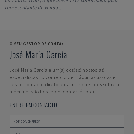
os valores reais, o que deverá ser confirmado pelo
representante de vendas.
O SEU GESTOR DE CONTA:
José María García
José María García
é um(a) dos(as) nossos(as)
especialistas no comércio de máquinas usadas e
será o contacto direto para mais questões sobre a
máquina. Não hesite em contactá-lo(a).
ENTRE EM CONTACTO