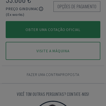
OPÇÕES DE PAGAMENTO
PREÇO GINDUMAC
(Ex works)
OBTER UMA COTAÇÃO OFICIAL
VISITE A MÁQUINA
FAZER UMA CONTRAPROPOSTA
VOCÊ TEM OUTRAS PERGUNTAS? CONTATE-NOS!