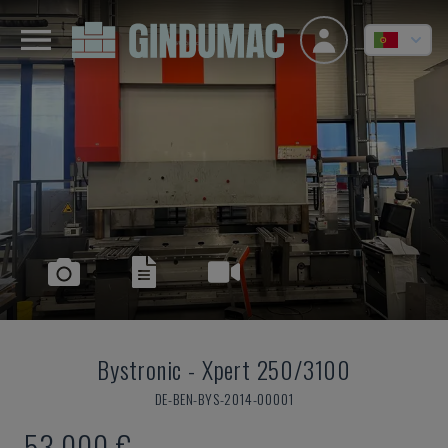
Bystronic
-
Xpert 250/3100
DE-BEN-BYS-2014-00001
53.000 €