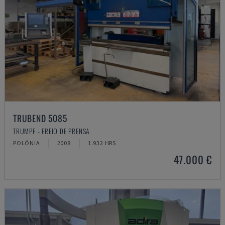
TRUBEND 5085
TRUMPF - FREIO DE PRENSA
POLÓNIA
2008
1.932 HRS
47.000 €