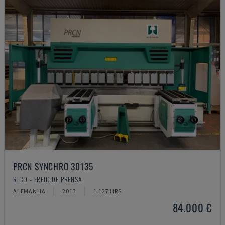
PRCN SYNCHRO 30135
RICO - FREIO DE PRENSA
ALEMANHA
2013
1.127 HRS
84.000 €