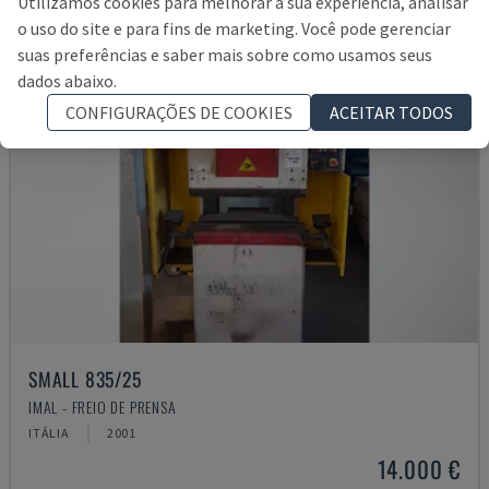
Utilizamos cookies para melhorar a sua experiência, analisar
o uso do site e para fins de marketing. Você pode gerenciar
suas preferências e saber mais sobre como usamos seus
dados abaixo.
CONFIGURAÇÕES DE COOKIES
ACEITAR TODOS
SMALL 835/25
IMAL - FREIO DE PRENSA
ITÁLIA
2001
14.000 €