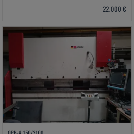
22.000 €
QPB-4 150/3100