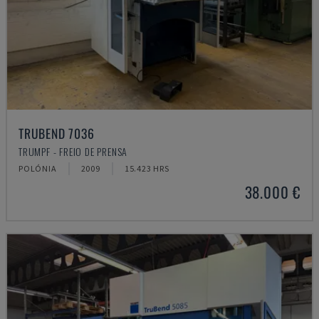
TRUBEND 7036
TRUMPF - FREIO DE PRENSA
POLÓNIA
2009
15.423 HRS
38.000 €