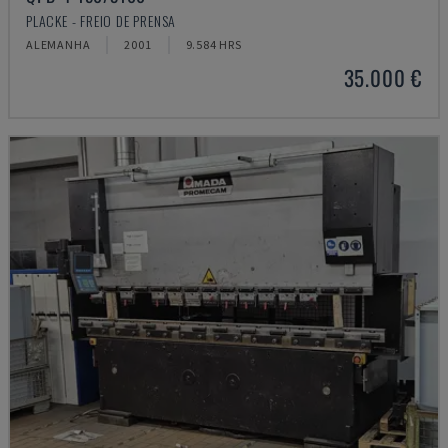
PLACKE - FREIO DE PRENSA
ALEMANHA
2001
9.584 HRS
35.000 €