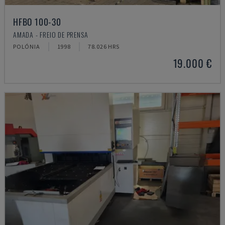
HFBO 100-30
AMADA - FREIO DE PRENSA
POLÓNIA
1998
78.026 HRS
19.000 €