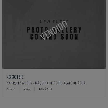
VENDIDO
NC 3015 E
WATERJET SWEEDEN - MÁQUINA DE CORTE A JATO DE ÁGUA
MALTA
2010
1.500 HRS