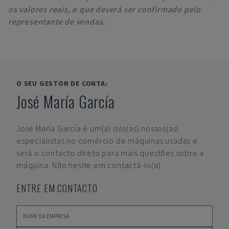
os valores reais, o que deverá ser confirmado pelo
representante de vendas.
O SEU GESTOR DE CONTA:
José María García
José María García
é um(a) dos(as) nossos(as)
especialistas no comércio de máquinas usadas e
será o contacto direto para mais questões sobre a
máquina. Não hesite em contactá-lo(a).
ENTRE EM CONTACTO