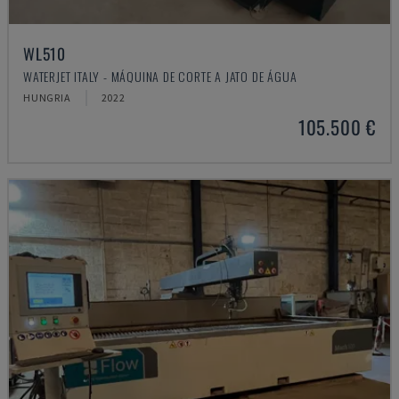
WL510
WATERJET ITALY - MÁQUINA DE CORTE A JATO DE ÁGUA
HUNGRIA
2022
105.500 €