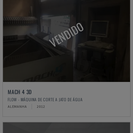
VENDIDO
MACH 4 3D
FLOW - MÁQUINA DE CORTE A JATO DE ÁGUA
ALEMANHA
2012