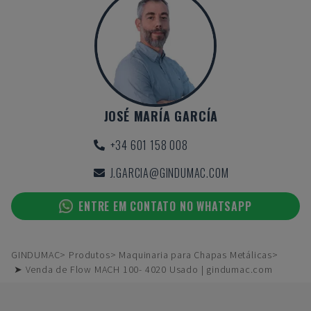
JOSÉ MARÍA GARCÍA
+34 601 158 008
J.GARCIA@GINDUMAC.COM
ENTRE EM CONTATO NO WHATSAPP
GINDUMAC
Produtos
Maquinaria para Chapas Metálicas
➤ Venda de Flow MACH 100- 4020 Usado | gindumac.com