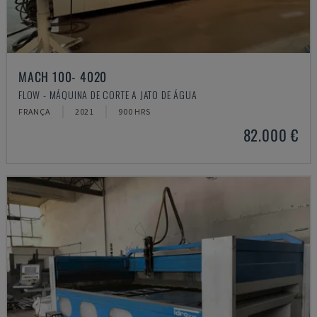
MACH 100- 4020
FLOW - MÁQUINA DE CORTE A JATO DE ÁGUA
FRANÇA
2021
900 HRS
82.000 €