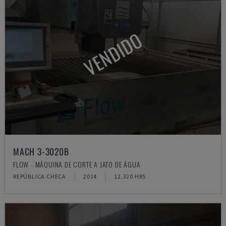
VENDIDO
MACH 3-3020B
FLOW - MÁQUINA DE CORTE A JATO DE ÁGUA
REPÚBLICA CHECA
2014
12.320 HRS