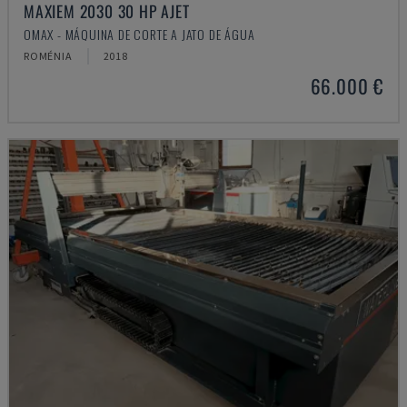
MAXIEM 2030 30 HP AJET
OMAX - MÁQUINA DE CORTE A JATO DE ÁGUA
ROMÉNIA
2018
66.000 €