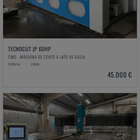
TECNOCUT JP 60HP
CMS - MÁQUINA DE CORTE A JATO DE ÁGUA
SÉRVIA
2008
45.000 €