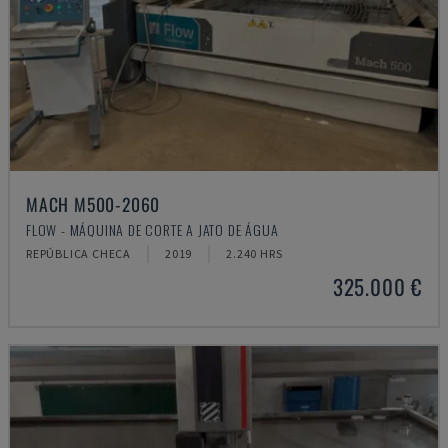
MACH M500-2060
FLOW - MÁQUINA DE CORTE A JATO DE ÁGUA
REPÚBLICA CHECA
2019
2.240 HRS
325.000 €