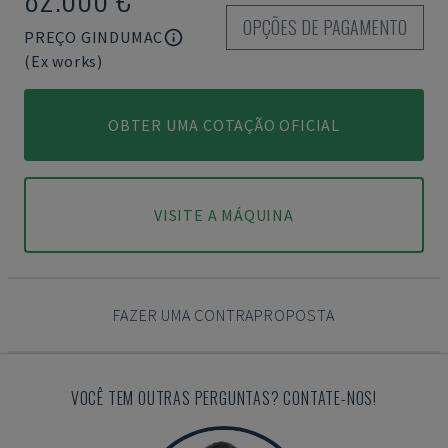
OPÇÕES DE PAGAMENTO
PREÇO GINDUMAC
(Ex works)
OBTER UMA COTAÇÃO OFICIAL
VISITE A MÁQUINA
FAZER UMA CONTRAPROPOSTA
VOCÊ TEM OUTRAS PERGUNTAS? CONTATE-NOS!