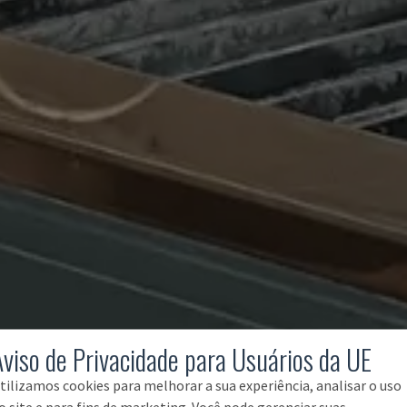
Aviso de Privacidade para Usuários da UE
tilizamos cookies para melhorar a sua experiência, analisar o uso
o site e para fins de marketing. Você pode gerenciar suas