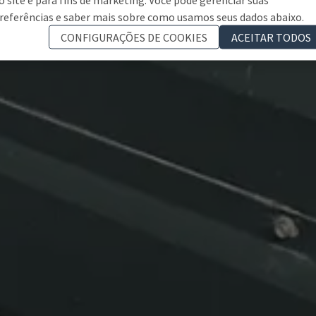
referências e saber mais sobre como usamos seus dados abaixo.
CONFIGURAÇÕES DE COOKIES
ACEITAR TODOS