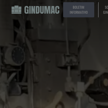
BOLETIM
SO
INFORMATIVO
GI