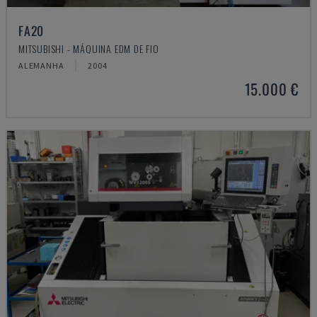
FA20
MITSUBISHI - MÁQUINA EDM DE FIO
ALEMANHA
2004
15.000 €