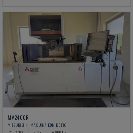
MV2400R
MITSUBISHI - MÁQUINA EDM DE FIO
POLÓNIA
2017
4.000 HRS