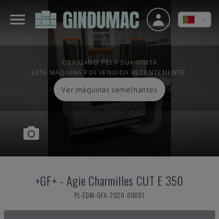
OBRIGADO PELA SUA VISITA
ESTA MÁQUINA FOI VENDIDA RECENTEMENTE.
Ver máquinas semelhantes
+GF+
-
Agie Charmilles CUT E 350
PL-EDM-GFX-2020-00001