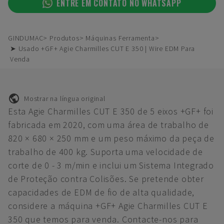
ENTRE EM CONTATO NO WHATSAPP
GINDUMAC
Produtos
Máquinas Ferramenta
➤ Usado +GF+ Agie Charmilles CUT E 350 | Wire EDM Para
Venda
Mostrar na língua original
Esta Agie Charmilles CUT E 350 de 5 eixos +GF+ foi
fabricada em 2020, com uma área de trabalho de
820 × 680 × 250 mm e um peso máximo da peça de
trabalho de 400 kg. Suporta uma velocidade de
corte de 0 - 3 m/min e inclui um Sistema Integrado
de Proteção contra Colisões. Se pretende obter
capacidades de EDM de fio de alta qualidade,
considere a máquina +GF+ Agie Charmilles CUT E
350 que temos para venda. Contacte-nos para