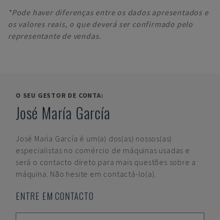
*Pode haver diferenças entre os dados apresentados e
os valores reais, o que deverá ser confirmado pelo
representante de vendas.
O SEU GESTOR DE CONTA:
José María García
José María García
é um(a) dos(as) nossos(as)
especialistas no comércio de máquinas usadas e
será o contacto direto para mais questões sobre a
máquina. Não hesite em contactá-lo(a).
ENTRE EM CONTACTO