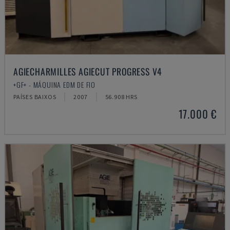
AGIECHARMILLES AGIECUT PROGRESS V4
+GF+ - MÁQUINA EDM DE FIO
PAÍSES BAIXOS
2007
56.908 HRS
17.000 €