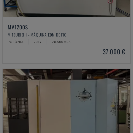
MV1200S
MITSUBISHI - MÁQUINA EDM DE FIO
POLÓNIA
2017
28.500 HRS
37.000 €