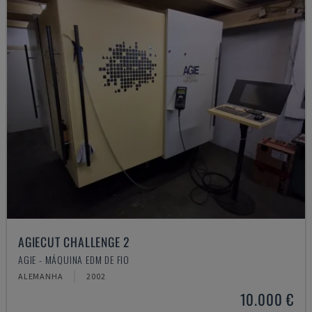
AGIECUT CHALLENGE 2
AGIE - MÁQUINA EDM DE FIO
ALEMANHA
2002
10.000 €