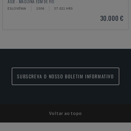
AGIE - MÁQUINA EDM DE FIO
ESLOVÉNIA
2006
37.021 HRS
30.000 €
SUBSCREVA O NOSSO BOLETIM INFORMATIVO
Voltar ao topo