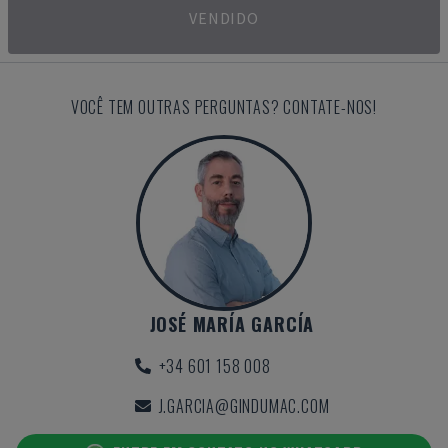
VENDIDO
VOCÊ TEM OUTRAS PERGUNTAS? CONTATE-NOS!
JOSÉ MARÍA GARCÍA
+34 601 158 008
J.GARCIA@GINDUMAC.COM