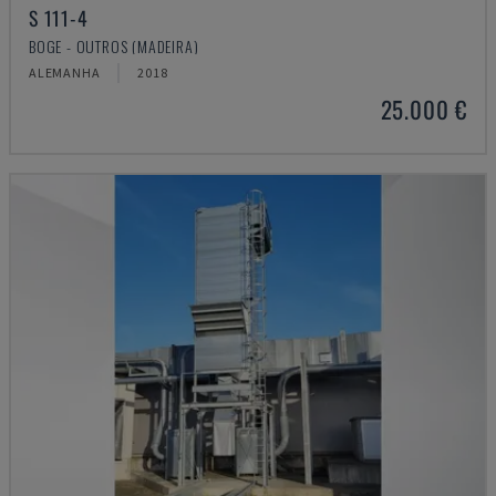
S 111-4
BOGE - OUTROS (MADEIRA)
ALEMANHA
2018
25.000 €