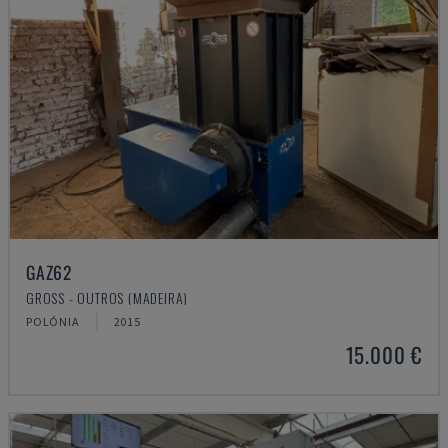
GAZ62
GROSS - OUTROS (MADEIRA)
POLÓNIA
2015
15.000 €