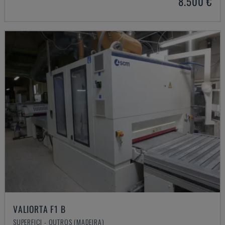
8.500 €
VALIORTA F1 B
SUPERFICI - OUTROS (MADEIRA)