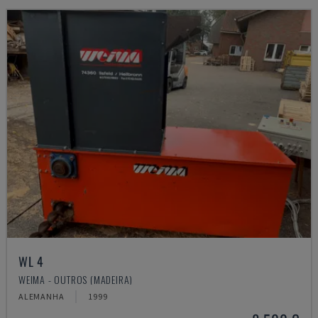
WL 4
WEIMA - OUTROS (MADEIRA)
ALEMANHA
1999