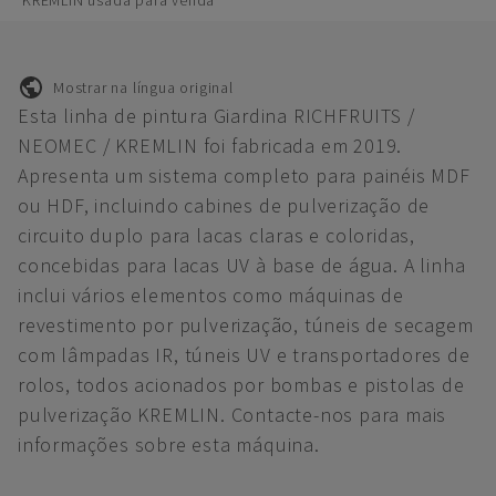
KREMLIN usada para venda
Mostrar na língua original
Esta linha de pintura Giardina RICHFRUITS /
NEOMEC / KREMLIN foi fabricada em 2019.
Apresenta um sistema completo para painéis MDF
ou HDF, incluindo cabines de pulverização de
circuito duplo para lacas claras e coloridas,
concebidas para lacas UV à base de água. A linha
inclui vários elementos como máquinas de
revestimento por pulverização, túneis de secagem
com lâmpadas IR, túneis UV e transportadores de
rolos, todos acionados por bombas e pistolas de
pulverização KREMLIN. Contacte-nos para mais
informações sobre esta máquina.