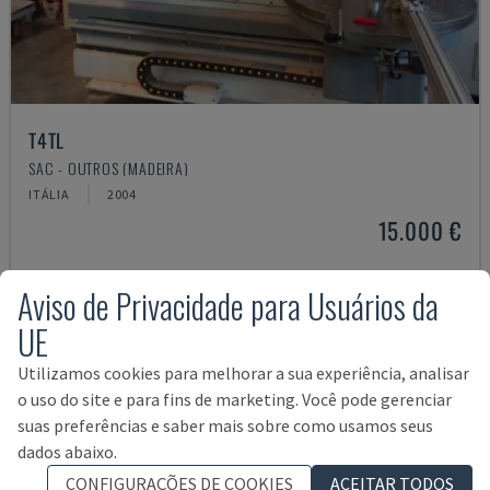
T4TL
SAC - OUTROS (MADEIRA)
ITÁLIA
2004
15.000 €
Aviso de Privacidade para Usuários da
UE
Utilizamos cookies para melhorar a sua experiência, analisar
o uso do site e para fins de marketing. Você pode gerenciar
suas preferências e saber mais sobre como usamos seus
dados abaixo.
CONFIGURAÇÕES DE COOKIES
ACEITAR TODOS