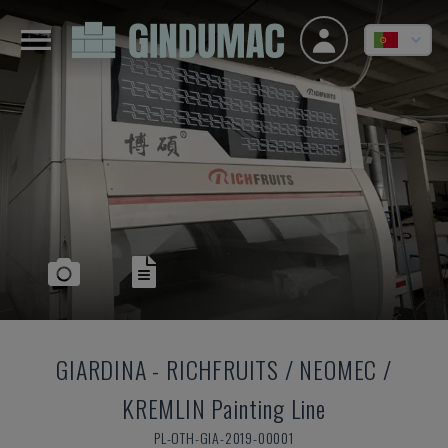
GIARDINA
-
RICHFRUITS / NEOMEC /
KREMLIN Painting Line
PL-OTH-GIA-2019-00001