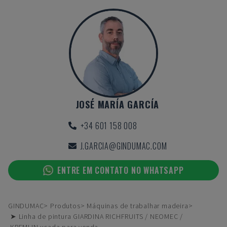
JOSÉ MARÍA GARCÍA
+34 601 158 008
J.GARCIA@GINDUMAC.COM
ENTRE EM CONTATO NO WHATSAPP
GINDUMAC
Produtos
Máquinas de trabalhar madeira
➤ Linha de pintura GIARDINA RICHFRUITS / NEOMEC /