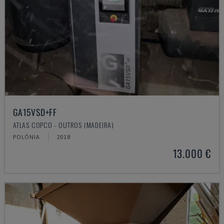
GA15VSD+FF
ATLAS COPCO - OUTROS (MADEIRA)
POLÓNIA
2018
13.000 €