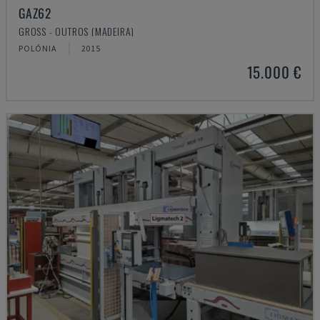
GAZ62
GROSS - OUTROS (MADEIRA)
POLÓNIA
2015
15.000 €