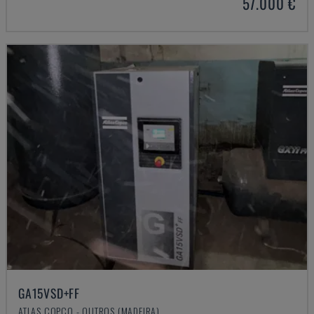
57.000 €
GA15VSD+FF
ATLAS COPCO - OUTROS (MADEIRA)