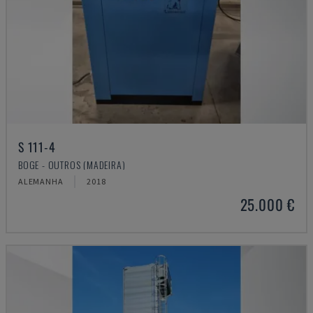
S 111-4
BOGE - OUTROS (MADEIRA)
ALEMANHA
2018
25.000 €