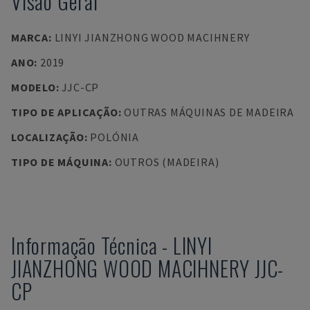
Visão Geral
MARCA
:
LINYI JIANZHONG WOOD MACIHNERY
ANO
:
2019
MODELO
:
JJC-CP
TIPO DE APLICAÇÃO
:
OUTRAS MÁQUINAS DE MADEIRA
LOCALIZAÇÃO
:
POLÓNIA
TIPO DE MÁQUINA
:
OUTROS (MADEIRA)
Informação Técnica
-
LINYI
JIANZHONG WOOD MACIHNERY
JJC-
CP