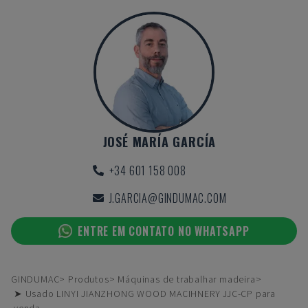
JOSÉ MARÍA GARCÍA
+34 601 158 008
J.GARCIA@GINDUMAC.COM
ENTRE EM CONTATO NO WHATSAPP
GINDUMAC
Produtos
Máquinas de trabalhar madeira
➤ Usado LINYI JIANZHONG WOOD MACIHNERY JJC-CP para