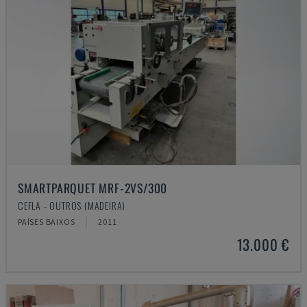
SMARTPARQUET MRF-2VS/300
CEFLA - OUTROS (MADEIRA)
PAÍSES BAIXOS
2011
13.000 €