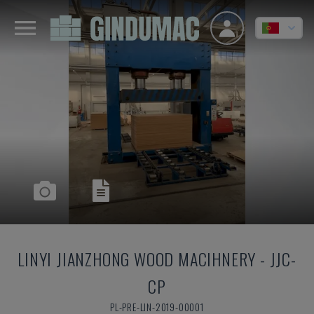
LINYI JIANZHONG WOOD MACIHNERY
-
JJC-
CP
PL-PRE-LIN-2019-00001