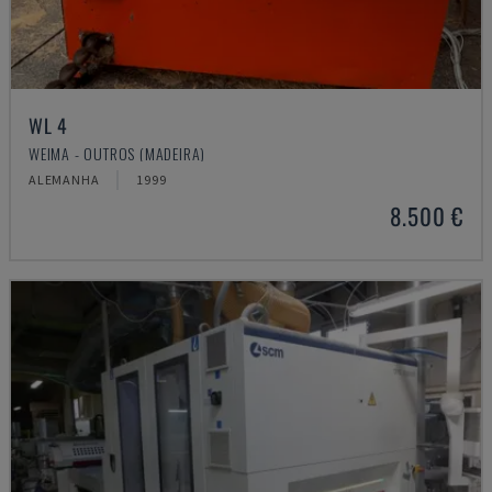
WL 4
WEIMA - OUTROS (MADEIRA)
ALEMANHA
1999
8.500 €