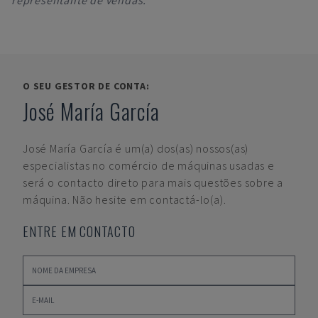
representante de vendas.
O SEU GESTOR DE CONTA:
José María García
José María García
é um(a) dos(as) nossos(as)
especialistas no comércio de máquinas usadas e
será o contacto direto para mais questões sobre a
máquina. Não hesite em contactá-lo(a).
ENTRE EM CONTACTO