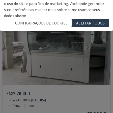
o uso do site e para fins de marketing. Você pode gerenciar
suas preferências e saber mais sobre como usamos seus
dados abaixo.
CONFIGURAÇÕES DE COOKIES
ACEITAR TODOS
EASY 2000 D
CEFLA - OUTROS (MADEIRA)
POLÓNIA
2009