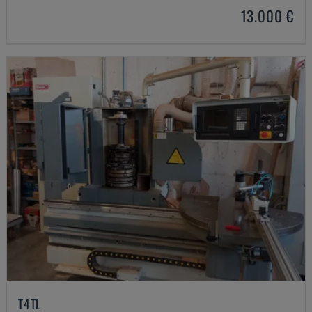
13.000 €
T4TL