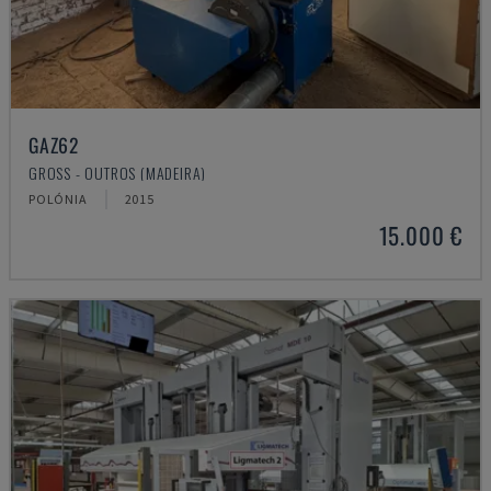
GAZ62
GROSS - OUTROS (MADEIRA)
POLÓNIA
2015
15.000 €