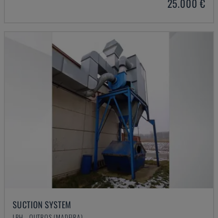
25.000 €
SUCTION SYSTEM
LBH - OUTROS (MADEIRA)