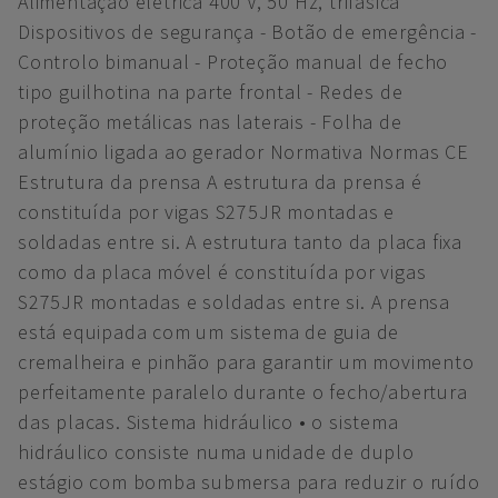
Alimentação elétrica 400 V, 50 Hz, trifásica
Dispositivos de segurança - Botão de emergência -
Controlo bimanual - Proteção manual de fecho
tipo guilhotina na parte frontal - Redes de
proteção metálicas nas laterais - Folha de
alumínio ligada ao gerador Normativa Normas CE
Estrutura da prensa A estrutura da prensa é
constituída por vigas S275JR montadas e
soldadas entre si. A estrutura tanto da placa fixa
como da placa móvel é constituída por vigas
S275JR montadas e soldadas entre si. A prensa
está equipada com um sistema de guia de
cremalheira e pinhão para garantir um movimento
perfeitamente paralelo durante o fecho/abertura
das placas. Sistema hidráulico • o sistema
hidráulico consiste numa unidade de duplo
estágio com bomba submersa para reduzir o ruído