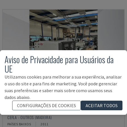
Aviso de Privacidade para Usuários da
UE
Utilizamos cookies para melhorar a sua experiência, analisar
o uso do site e para fins de marketing. Você pode gerenciar
suas preferências e saber mais sobre como usamos seus
dados abaixo.
CONFIGURAÇÕES DE COOKIES
ACEITAR TODOS
SMARTPARQUET MRF-2VS/300
CEFLA - OUTROS (MADEIRA)
PAÍSES BAIXOS
2011