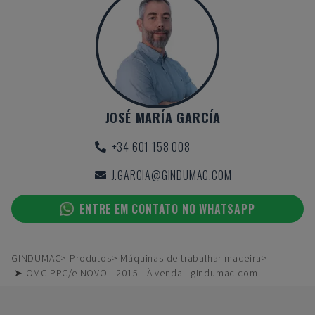
JOSÉ MARÍA GARCÍA
+34 601 158 008
J.GARCIA@GINDUMAC.COM
ENTRE EM CONTATO NO WHATSAPP
GINDUMAC
Produtos
Máquinas de trabalhar madeira
➤ OMC PPC/e NOVO - 2015 - À venda | gindumac.com