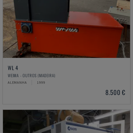
WL 4
WEIMA - OUTROS (MADEIRA)
ALEMANHA
1999
8.500 €