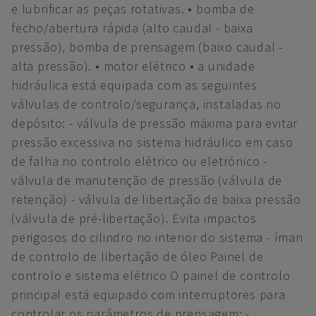
e lubrificar as peças rotativas. • bomba de
fecho/abertura rápida (alto caudal - baixa
pressão), bomba de prensagem (baixo caudal -
alta pressão). • motor elétrico • a unidade
hidráulica está equipada com as seguintes
válvulas de controlo/segurança, instaladas no
depósito: - válvula de pressão máxima para evitar
pressão excessiva no sistema hidráulico em caso
de falha no controlo elétrico ou eletrónico -
válvula de manutenção de pressão (válvula de
retenção) - válvula de libertação de baixa pressão
(válvula de pré-libertação). Evita impactos
perigosos do cilindro no interior do sistema - íman
de controlo de libertação de óleo Painel de
controlo e sistema elétrico O painel de controlo
principal está equipado com interruptores para
controlar os parâmetros de prensagem: -