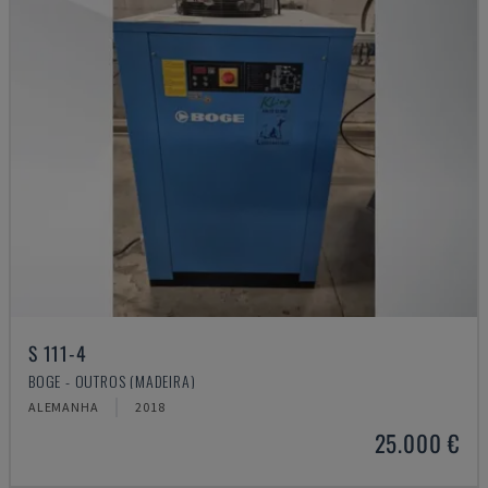
S 111-4
BOGE - OUTROS (MADEIRA)
ALEMANHA
2018
25.000 €