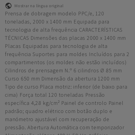
Mostrar na língua original
Prensa de dobragem modelo PPC/e, 120
toneladas, 2000 x 1400 mm Equipada para
tecnologia de alta frequência CARACTERÍSTICAS
TÉCNICAS Dimensões das placas 2000 x 1400 mm
Placas Equipadas para tecnologia de alta
frequência Suportes para moldes Incluídos para 2
compartimentos (os moldes não estão incluídos)
Cilindros de prensagem N.º 6 cilindros Ø 85 mm
Curso 650 mm Dimensão da abertura 1200 mm
Tipo de curso Placa motriz: inferior (de baixo para
cima) Força total 120 toneladas Pressão
específica 4,28 kg/cm² Painel de controlo Painel
padrão; quadro elétrico com botão duplo e
manómetro ajustável com recuperação de
pressão. Abertura Automática com temporizador