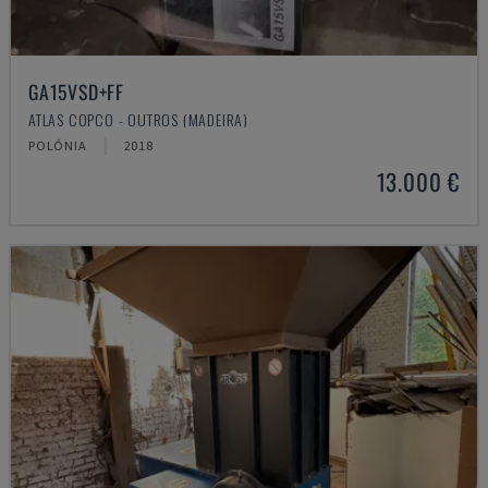
GA15VSD+FF
ATLAS COPCO - OUTROS (MADEIRA)
POLÓNIA
2018
13.000 €