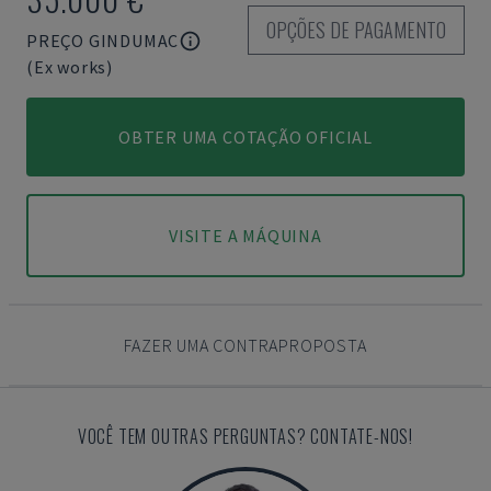
OPÇÕES DE PAGAMENTO
PREÇO GINDUMAC
(Ex works)
OBTER UMA COTAÇÃO OFICIAL
VISITE A MÁQUINA
FAZER UMA CONTRAPROPOSTA
VOCÊ TEM OUTRAS PERGUNTAS? CONTATE-NOS!