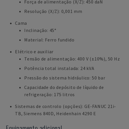
Força de alimentação (X/Z): 450 daN
Resolução (X/Z): 0,001 mm
Cama
Inclinação: 45°
Material: Ferro fundido
Elétrico e auxiliar
Tensão de alimentação: 400 V (±10%), 50 Hz
Potência total instalada: 24 kVA
Pressão do sistema hidráulico: 50 bar
Capacidade do depósito de líquido de
refrigeração: 175 litros
Sistemas de controlo (opções): GE-FANUC 21i-
TB, Siemens 840D, Heidenhain 4290 E
Equipamento adicional