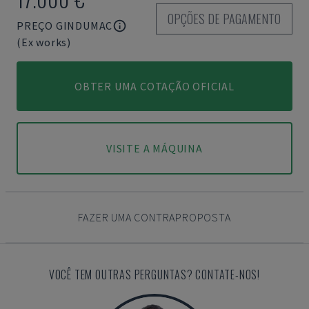
OPÇÕES DE PAGAMENTO
PREÇO GINDUMAC
(Ex works)
OBTER UMA COTAÇÃO OFICIAL
VISITE A MÁQUINA
FAZER UMA CONTRAPROPOSTA
VOCÊ TEM OUTRAS PERGUNTAS? CONTATE-NOS!