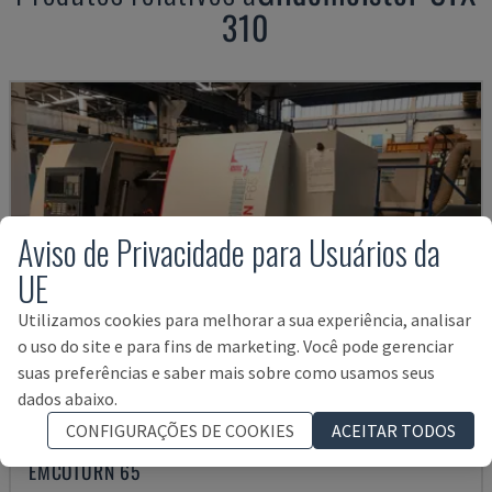
310
Aviso de Privacidade para Usuários da
UE
Utilizamos cookies para melhorar a sua experiência, analisar
o uso do site e para fins de marketing. Você pode gerenciar
suas preferências e saber mais sobre como usamos seus
dados abaixo.
CONFIGURAÇÕES DE COOKIES
ACEITAR TODOS
EMCOTURN 65