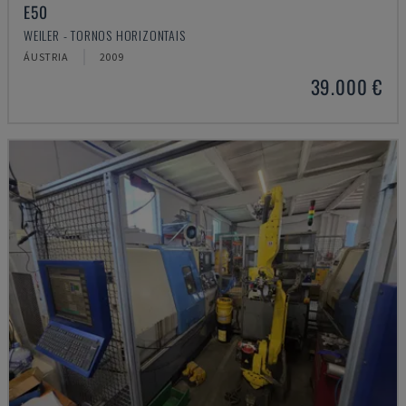
E50
WEILER - TORNOS HORIZONTAIS
ÁUSTRIA
2009
39.000 €