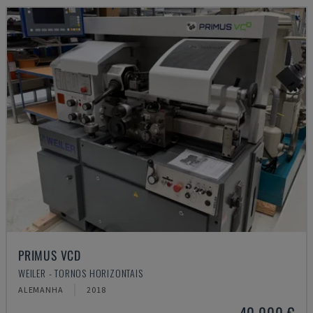
PRIMUS VCD
WEILER - TORNOS HORIZONTAIS
ALEMANHA
2018
40.000 €