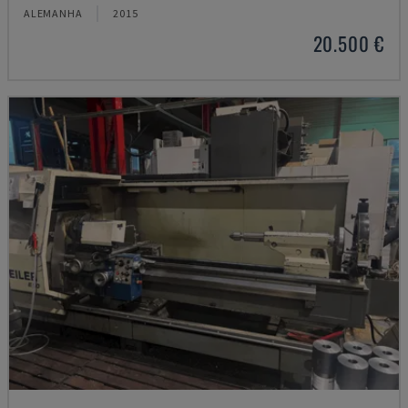
ALEMANHA
2015
20.500 €