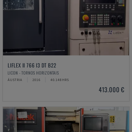
LIFLEX II 766 I3 DT B22
LICON - TORNOS HORIZONTAIS
ÁUSTRIA
2016
40.148 HRS
413.000 €