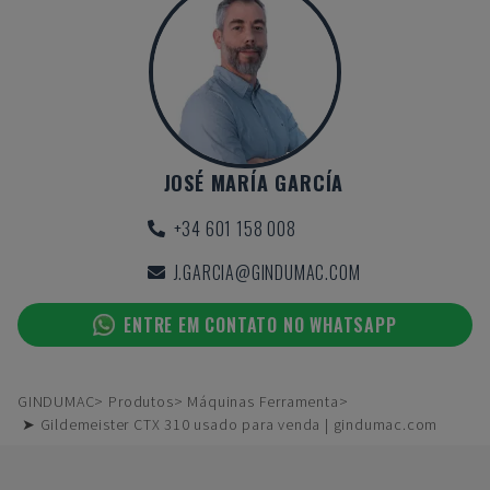
JOSÉ MARÍA GARCÍA
+34 601 158 008
J.GARCIA@GINDUMAC.COM
ENTRE EM CONTATO NO WHATSAPP
GINDUMAC
Produtos
Máquinas Ferramenta
➤ Gildemeister CTX 310 usado para venda | gindumac.com