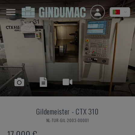
Gildemeister
-
CTX 310
NL-TUR-GIL-2003-00001
17.000 €