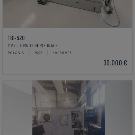
TBI-520
CMZ - TORNOS HORIZONTAIS
POLÓNIA
2005
40.135 HRS
30.000 €