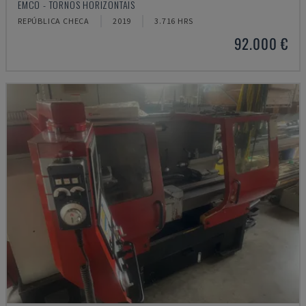
EMCO - TORNOS HORIZONTAIS
REPÚBLICA CHECA
2019
3.716 HRS
92.000 €