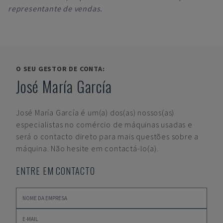
representante de vendas.
O SEU GESTOR DE CONTA:
José María García
José María García
é um(a) dos(as) nossos(as)
especialistas no comércio de máquinas usadas e
será o contacto direto para mais questões sobre a
máquina. Não hesite em contactá-lo(a).
ENTRE EM CONTACTO