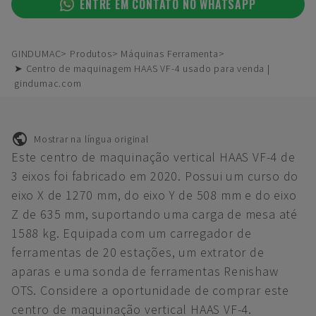
ENTRE EM CONTATO NO WHATSAPP
GINDUMAC
Produtos
Máquinas Ferramenta
➤ Centro de maquinagem HAAS VF-4 usado para venda |
gindumac.com
Mostrar na língua original
Este centro de maquinação vertical HAAS VF-4 de
3 eixos foi fabricado em 2020. Possui um curso do
eixo X de 1270 mm, do eixo Y de 508 mm e do eixo
Z de 635 mm, suportando uma carga de mesa até
1588 kg. Equipada com um carregador de
ferramentas de 20 estações, um extrator de
aparas e uma sonda de ferramentas Renishaw
OTS. Considere a oportunidade de comprar este
centro de maquinação vertical HAAS VF-4.