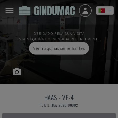
OBRIGADO PELA SUA VISITA
ESTA MÁQUINA FOI VENDIDA RECENTEMENTE.
Ver máquinas semelhantes
HAAS
-
VF-4
PL-MIL-HAA-2020-00002