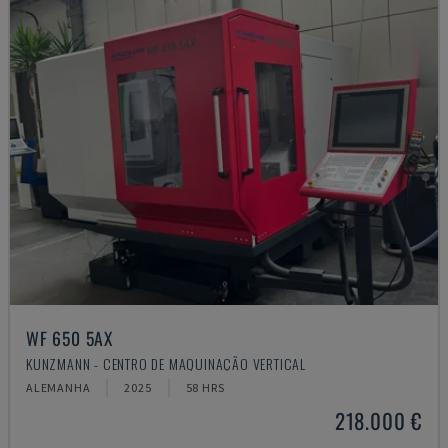
WF 650 5AX
KUNZMANN - CENTRO DE MAQUINAÇÃO VERTICAL
ALEMANHA
2025
58 HRS
218.000 €