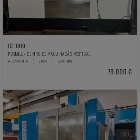
CE1000
POSMILL - CENTRO DE MAQUINAÇÃO VERTICAL
ALEMANHA
2023
533 HRS
79.000 €