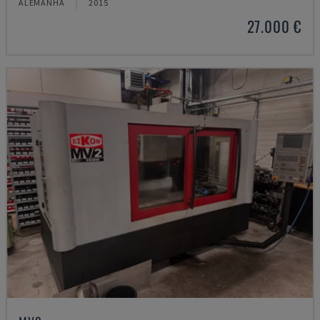
ALEMANHA
2015
27.000 €