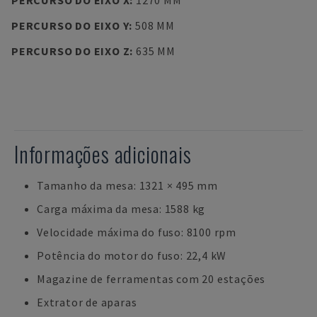
PERCURSO DO EIXO X
:
1270 MM
PERCURSO DO EIXO Y
:
508 MM
PERCURSO DO EIXO Z
:
635 MM
Informações adicionais
Tamanho da mesa: 1321 × 495 mm
Carga máxima da mesa: 1588 kg
Velocidade máxima do fuso: 8100 rpm
Potência do motor do fuso: 22,4 kW
Magazine de ferramentas com 20 estações
Extrator de aparas