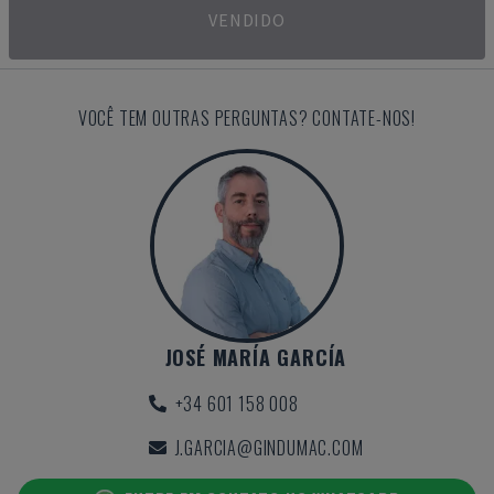
VENDIDO
VOCÊ TEM OUTRAS PERGUNTAS? CONTATE-NOS!
JOSÉ MARÍA GARCÍA
+34 601 158 008
J.GARCIA@GINDUMAC.COM