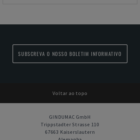
SUBSCREVA O NOSSO BOLETIM INFORMATIVO
Voltar ao topo
GINDUMAC GmbH
Trippstadter Strasse 110
67663 Kaiserslautern
Alemanha