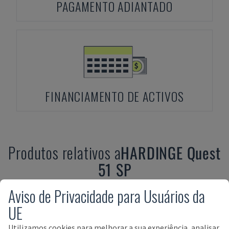
PAGAMENTO ADIANTADO
FINANCIAMENTO DE ACTIVOS
Produtos relativos a
HARDINGE
Quest
51 SP
Aviso de Privacidade para Usuários da
UE
Utilizamos cookies para melhorar a sua experiência, analisar