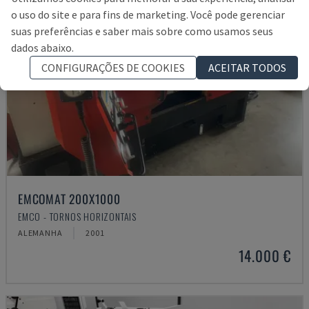
o uso do site e para fins de marketing. Você pode gerenciar
suas preferências e saber mais sobre como usamos seus
dados abaixo.
CONFIGURAÇÕES DE COOKIES
ACEITAR TODOS
EMCOMAT 200X1000
EMCO - TORNOS HORIZONTAIS
ALEMANHA
2001
14.000 €