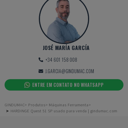
JOSÉ MARÍA GARCÍA
+34 601 158 008
J.GARCIA@GINDUMAC.COM
ENTRE EM CONTATO NO WHATSAPP
GINDUMAC
Produtos
Máquinas Ferramenta
➤ HARDINGE Quest 51 SP usado para venda | gindumac.com