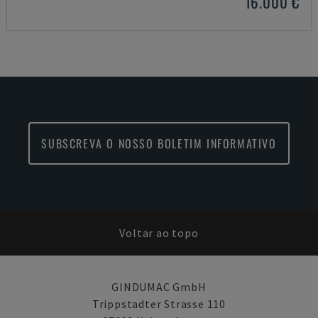
16.000 €
SUBSCREVA O NOSSO BOLETIM INFORMATIVO
Voltar ao topo
GINDUMAC GmbH
Trippstadter Strasse 110