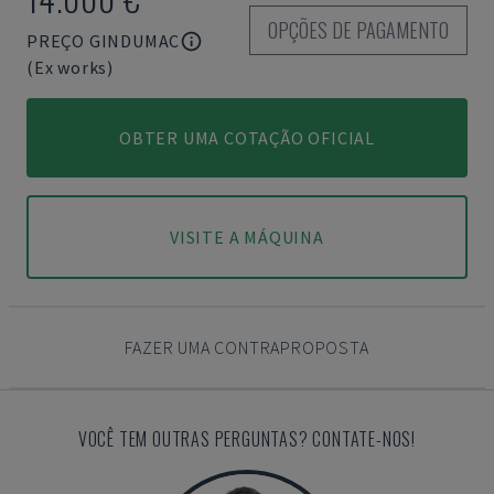
OPÇÕES DE PAGAMENTO
PREÇO GINDUMAC
(Ex works)
OBTER UMA COTAÇÃO OFICIAL
VISITE A MÁQUINA
FAZER UMA CONTRAPROPOSTA
VOCÊ TEM OUTRAS PERGUNTAS? CONTATE-NOS!