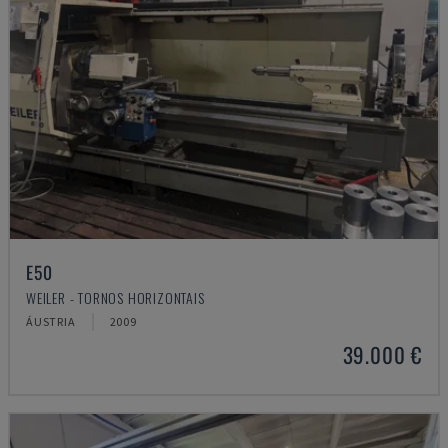
E50
WEILER - TORNOS HORIZONTAIS
ÁUSTRIA
2009
39.000 €