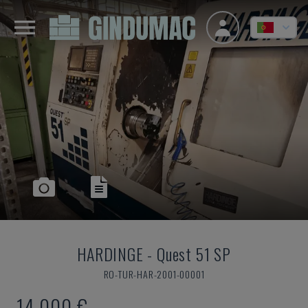
HARDINGE
-
Quest 51 SP
RO-TUR-HAR-2001-00001
14.000 €