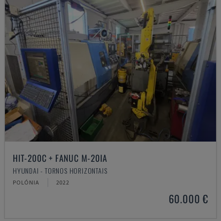
HIT-200C + FANUC M-20IA
HYUNDAI - TORNOS HORIZONTAIS
POLÓNIA
2022
60.000 €