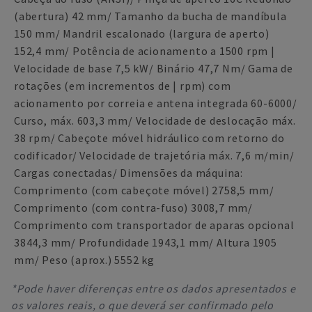
(abertura) 42 mm/ Tamanho da bucha de mandíbula
150 mm/ Mandril escalonado (largura de aperto)
152,4 mm/ Potência de acionamento a 1500 rpm |
Velocidade de base 7,5 kW/ Binário 47,7 Nm/ Gama de
rotações (em incrementos de | rpm) com
acionamento por correia e antena integrada 60-6000/
Curso, máx. 603,3 mm/ Velocidade de deslocação máx.
38 rpm/ Cabeçote móvel hidráulico com retorno do
codificador/ Velocidade de trajetória máx. 7,6 m/min/
Cargas conectadas/ Dimensões da máquina:
Comprimento (com cabeçote móvel) 2758,5 mm/
Comprimento (com contra-fuso) 3008,7 mm/
Comprimento com transportador de aparas opcional
3844,3 mm/ Profundidade 1943,1 mm/ Altura 1905
mm/ Peso (aprox.) 5552 kg
*Pode haver diferenças entre os dados apresentados e
os valores reais, o que deverá ser confirmado pelo