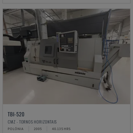
TBI-520
CMZ - TORNOS HORIZONTAIS
POLÓNIA
2005
40.135 HRS