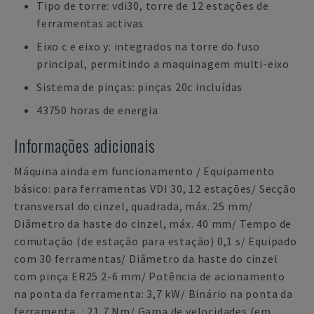
Tipo de torre: vdi30, torre de 12 estações de
ferramentas activas
Eixo c e eixo y: integrados na torre do fuso
principal, permitindo a maquinagem multi-eixo
Sistema de pinças: pinças 20c incluídas
43750 horas de energia
Informações adicionais
Máquina ainda em funcionamento / Equipamento
básico: para ferramentas VDI 30, 12 estações/ Secção
transversal do cinzel, quadrada, máx. 25 mm/
Diâmetro da haste do cinzel, máx. 40 mm/ Tempo de
comutação (de estação para estação) 0,1 s/ Equipado
com 30 ferramentas/ Diâmetro da haste do cinzel
com pinça ER25 2-6 mm/ Potência de acionamento
na ponta da ferramenta: 3,7 kW/ Binário na ponta da
ferramenta_: 21,7 Nm/ Gama de velocidades (em