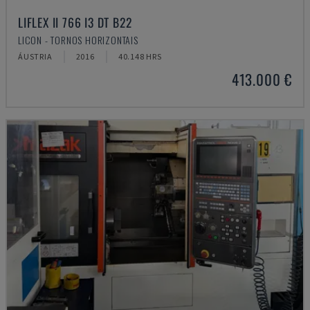
LIFLEX II 766 I3 DT B22
LICON - TORNOS HORIZONTAIS
ÁUSTRIA
2016
40.148 HRS
413.000 €