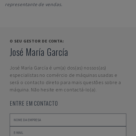
representante de vendas.
O SEU GESTOR DE CONTA:
José María García
José María García
é um(a) dos(as) nossos(as)
especialistas no comércio de máquinas usadas e
será o contacto direto para mais questões sobre a
máquina. Não hesite em contactá-lo(a).
ENTRE EM CONTACTO