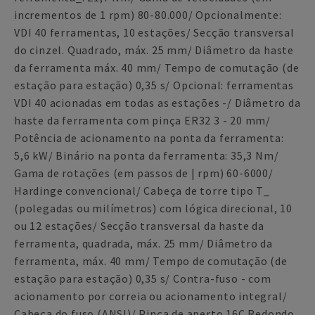
incrementos de 1 rpm) 80-80.000/ Opcionalmente:
VDI 40 ferramentas, 10 estações/ Secção transversal
do cinzel. Quadrado, máx. 25 mm/ Diâmetro da haste
da ferramenta máx. 40 mm/ Tempo de comutação (de
estação para estação) 0,35 s/ Opcional: ferramentas
VDI 40 acionadas em todas as estações -/ Diâmetro da
haste da ferramenta com pinça ER32 3 - 20 mm/
Potência de acionamento na ponta da ferramenta:
5,6 kW/ Binário na ponta da ferramenta: 35,3 Nm/
Gama de rotações (em passos de | rpm) 60-6000/
Hardinge convencional/ Cabeça de torre tipo T_
(polegadas ou milímetros) com lógica direcional, 10
ou 12 estações/ Secção transversal da haste da
ferramenta, quadrada, máx. 25 mm/ Diâmetro da
ferramenta, máx. 40 mm/ Tempo de comutação (de
estação para estação) 0,35 s/ Contra-fuso - com
acionamento por correia ou acionamento integral/
Cabeça do fuso (ANSI)/ Pinça de aperto 16C Redondo