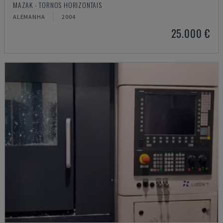
MAZAK - TORNOS HORIZONTAIS
ALEMANHA
2004
25.000 €