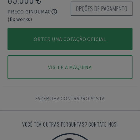
OPÇÕES DE PAGAMENTO
PREÇO GINDUMAC
(Ex works)
OBTER UMA COTAÇÃO OFICIAL
VISITE A MÁQUINA
FAZER UMA CONTRAPROPOSTA
VOCÊ TEM OUTRAS PERGUNTAS? CONTATE-NOS!