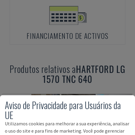
FINANCIAMENTO DE ACTIVOS
Produtos relativos a
HARTFORD
LG
1570 TNC 640
Aviso de Privacidade para Usuários da
UE
Utilizamos cookies para melhorar a sua experiência, analisar
o uso do site e para fins de marketing. Você pode gerenciar