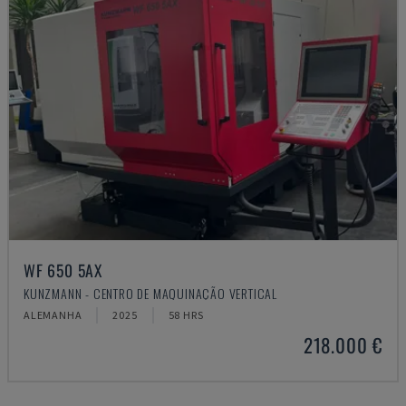
WF 650 5AX
KUNZMANN - CENTRO DE MAQUINAÇÃO VERTICAL
ALEMANHA
2025
58 HRS
218.000 €