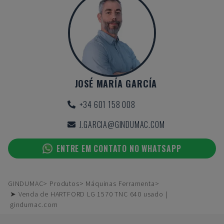
JOSÉ MARÍA GARCÍA
+34 601 158 008
J.GARCIA@GINDUMAC.COM
ENTRE EM CONTATO NO WHATSAPP
GINDUMAC
Produtos
Máquinas Ferramenta
➤ Venda de HARTFORD LG 1570 TNC 640 usado |
gindumac.com