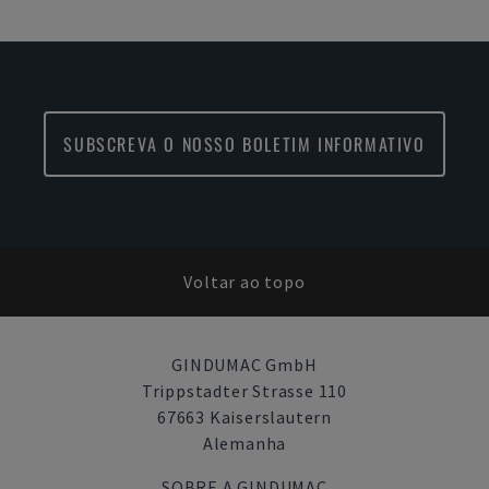
SUBSCREVA O NOSSO BOLETIM INFORMATIVO
Voltar ao topo
GINDUMAC GmbH
Trippstadter Strasse 110
67663 Kaiserslautern
Alemanha
SOBRE A GINDUMAC