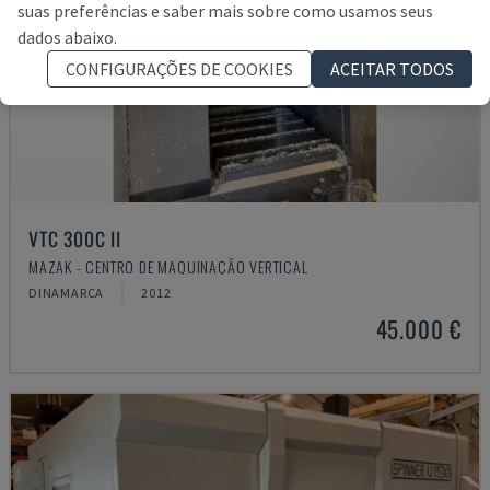
suas preferências e saber mais sobre como usamos seus
dados abaixo.
CONFIGURAÇÕES DE COOKIES
ACEITAR TODOS
VTC 300C II
MAZAK - CENTRO DE MAQUINAÇÃO VERTICAL
DINAMARCA
2012
45.000 €