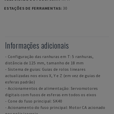
ESTAÇÕES DE FERRAMENTAS
:
30
Informações adicionais
- Configuração das ranhuras em T: 5 ranhuras,
distância de 125 mm, tamanho de 18 mm
- Sistema de guias: Guias de rolos lineares
actualizadas nos eixos X, Y e Z (em vez de guias de
esferas padrão)
- Accionamentos de alimentação: Servomotores
digitais com fusos de esferas em todos os eixos
- Cone do fuso principal: SK40
- Acionamento do fuso principal: Motor CA acionado
por polia/correia