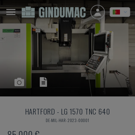
HARTFORD
-
LG 1570 TNC 640
DE-MIL-HAR-2023-00001
85.000 €