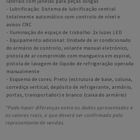
laterais com janelas para peças longas
- Lubrificação: Sistema de lubrificação central
totalmente automático com controlo de nível e
avisos CNC
- Iluminação do espaço de trabalho: 2x luzes LED
- Equipamento adicional: Unidade de ar condicionado
do armário de controlo, volante manual eletrónico,
pistola de ar comprimido com mangueira em espiral,
pistola de lavagem de líquido de refrigeração operada
manualmente
- Esquema de cores: Preto (estrutura de base, coluna,
corrediça vertical, depósito de refrigerante, armário,
portas, transportador) e branco (caixa do armário)
*Pode haver diferenças entre os dados apresentados e
os valores reais, o que deverá ser confirmado pelo
representante de vendas.