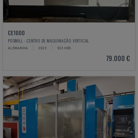
CE1000
POSMILL - CENTRO DE MAQUINAÇÃO VERTICAL
ALEMANHA
2023
533 HRS
79.000 €