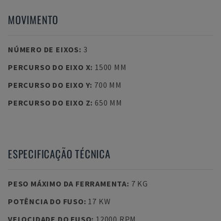
MOVIMENTO
NÚMERO DE EIXOS
:
3
PERCURSO DO EIXO X
:
1500 MM
PERCURSO DO EIXO Y
:
700 MM
PERCURSO DO EIXO Z
:
650 MM
ESPECIFICAÇÃO TÉCNICA
PESO MÁXIMO DA FERRAMENTA
:
7 KG
POTÊNCIA DO FUSO
:
17 KW
VELOCIDADE DO FUSO
:
12000 RPM