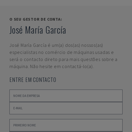
O SEU GESTOR DE CONTA:
José María García
José María García
é um(a) dos(as) nossos(as)
especialistas no comércio de máquinas usadas e
será o contacto direto para mais questões sobre a
máquina. Não hesite em contactá-lo(a).
ENTRE EM CONTACTO