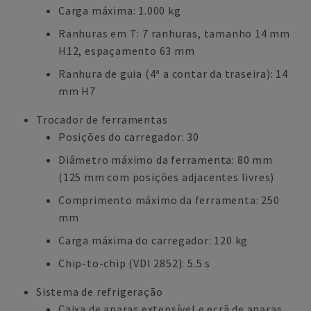
Carga máxima: 1.000 kg
Ranhuras em T: 7 ranhuras, tamanho 14 mm
H12, espaçamento 63 mm
Ranhura de guia (4ª a contar da traseira): 14
mm H7
Trocador de ferramentas
Posições do carregador: 30
Diâmetro máximo da ferramenta: 80 mm
(125 mm com posições adjacentes livres)
Comprimento máximo da ferramenta: 250
mm
Carga máxima do carregador: 120 kg
Chip-to-chip (VDI 2852): 5.5 s
Sistema de refrigeração
Caixa de aparas extensível e ecrã de aparas