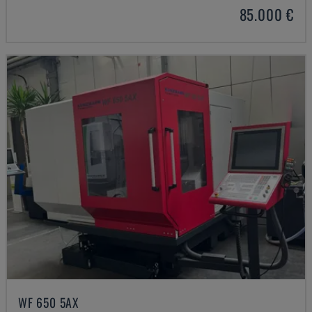
85.000 €
WF 650 5AX