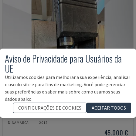
Aviso de Privacidade para Usuários da
UE
Utilizamos cookies para melhorar a sua experiência, analisar
o uso do site e para fins de marketing. Você pode gerenciar
suas preferências e saber mais sobre como usamos seus
dados abaixo.
VTC 300C II
CONFIGURAÇÕES DE COOKIES
ACEITAR TODOS
MAZAK - CENTRO DE MAQUINAÇÃO VERTICAL
DINAMARCA
2012
45.000 €