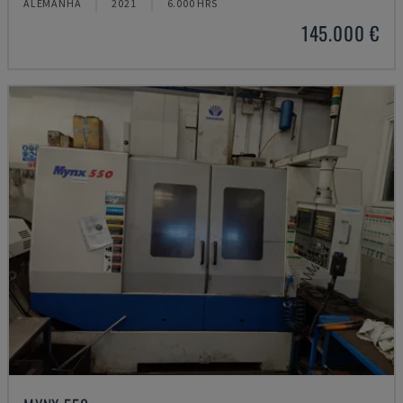
ALEMANHA
2021
6.000 HRS
145.000 €