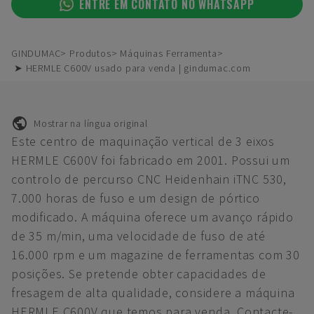
ENTRE EM CONTATO NO WHATSAPP
GINDUMAC
Produtos
Máquinas Ferramenta
➤ HERMLE C600V usado para venda | gindumac.com
Mostrar na língua original
Este centro de maquinação vertical de 3 eixos
HERMLE C600V foi fabricado em 2001. Possui um
controlo de percurso CNC Heidenhain iTNC 530,
7.000 horas de fuso e um design de pórtico
modificado. A máquina oferece um avanço rápido
de 35 m/min, uma velocidade de fuso de até
16.000 rpm e um magazine de ferramentas com 30
posições. Se pretende obter capacidades de
fresagem de alta qualidade, considere a máquina
HERMLE C600V que temos para venda. Contacte-