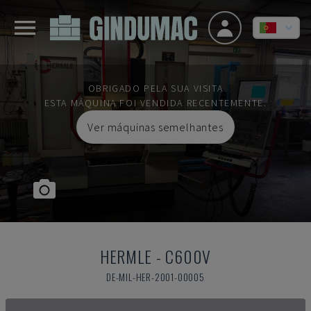
OBRIGADO PELA SUA VISITA
ESTA MÁQUINA FOI VENDIDA RECENTEMENTE.
Ver máquinas semelhantes
HERMLE
-
C600V
DE-MIL-HER-2001-00005