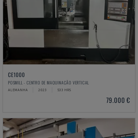
CE1000
POSMILL - CENTRO DE MAQUINAÇÃO VERTICAL
ALEMANHA
2023
533 HRS
79.000 €