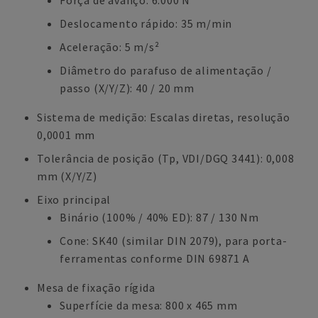
Força de avanço: 6.000 N
Deslocamento rápido: 35 m/min
Aceleração: 5 m/s²
Diâmetro do parafuso de alimentação /
passo (X/Y/Z): 40 / 20 mm
Sistema de medição: Escalas diretas, resolução
0,0001 mm
Tolerância de posição (Tp, VDI/DGQ 3441): 0,008
mm (X/Y/Z)
Eixo principal
Binário (100% / 40% ED): 87 / 130 Nm
Cone: SK40 (similar DIN 2079), para porta-
ferramentas conforme DIN 69871 A
Mesa de fixação rígida
Superfície da mesa: 800 x 465 mm