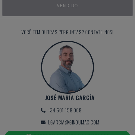
VENDIDO
VOCÊ TEM OUTRAS PERGUNTAS? CONTATE-NOS!
JOSÉ MARÍA GARCÍA
+34 601 158 008
J.GARCIA@GINDUMAC.COM