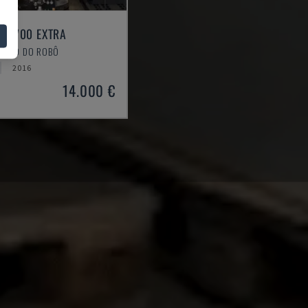
 R2700 EXTRA
BRAÇO DO ROBÔ
2016
14.000 €