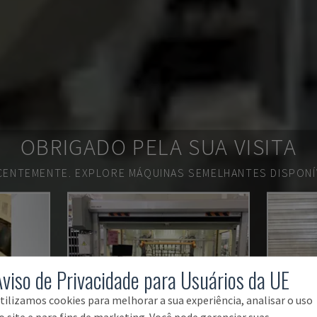
OBRIGADO PELA SUA VISITA
ECENTEMENTE.
EXPLORE MÁQUINAS SEMELHANTES DISPONÍV
Aviso de Privacidade para Usuários da UE
tilizamos cookies para melhorar a sua experiência, analisar o uso
o site e para fins de marketing. Você pode gerenciar suas