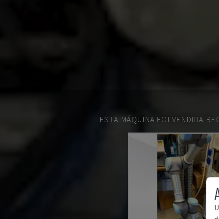
ESTA MÁQUINA FOI VENDIDA R
U
d