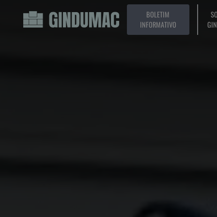
BOLETIM
SO
INFORMATIVO
GI