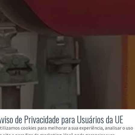
Aviso de Privacidade para Usuários da UE
tilizamos cookies para melhorar a sua experiência, analisar o uso
o site e para fins de marketing. Você pode gerenciar suas