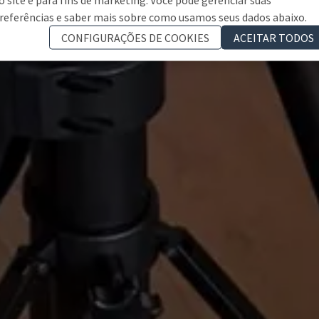
referências e saber mais sobre como usamos seus dados abaixo.
CONFIGURAÇÕES DE COOKIES
ACEITAR TODOS