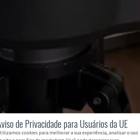
Aviso de Privacidade para Usuários da UE
tilizamos cookies para melhorar a sua experiência, analisar o uso
o site e para fins de marketing. Você pode gerenciar suas