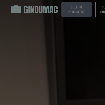
BOLETIM
SO
INFORMATIVO
GI