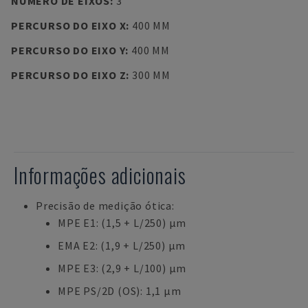
NÚMERO DE EIXOS
:
3
PERCURSO DO EIXO X
:
400 MM
PERCURSO DO EIXO Y
:
400 MM
PERCURSO DO EIXO Z
:
300 MM
Informações adicionais
Precisão de medição ótica:
MPE E1: (1,5 + L/250) µm
EMA E2: (1,9 + L/250) µm
MPE E3: (2,9 + L/100) µm
MPE PS/2D (OS): 1,1 µm