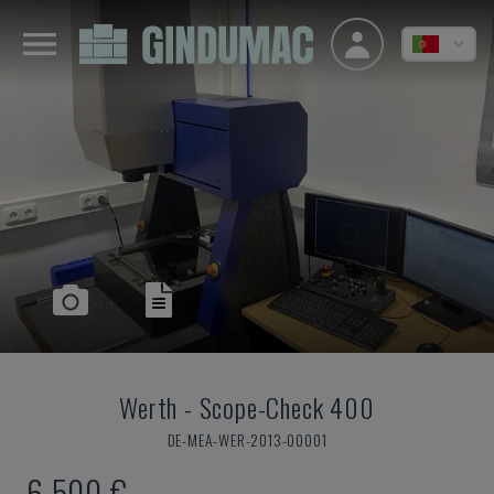
Werth
-
Scope-Check 400
DE-MEA-WER-2013-00001
6.500 €