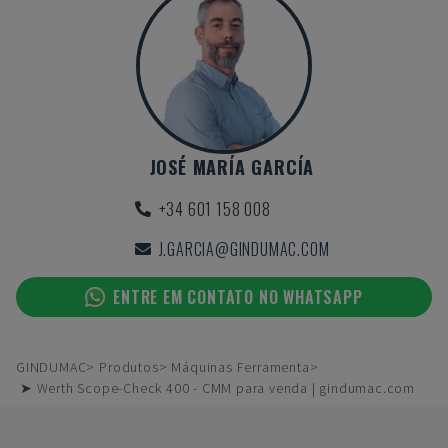
JOSÉ MARÍA GARCÍA
+34 601 158 008
J.GARCIA@GINDUMAC.COM
ENTRE EM CONTATO NO WHATSAPP
GINDUMAC
Produtos
Máquinas Ferramenta
➤ Werth Scope-Check 400 - CMM para venda | gindumac.com