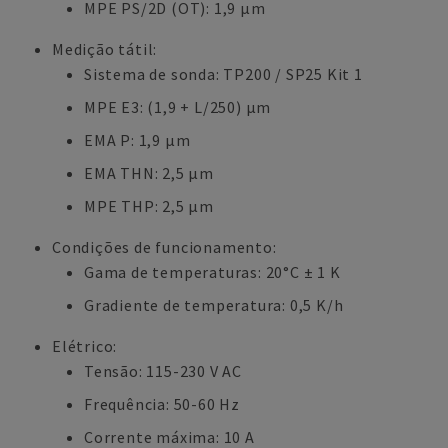
MPE PS/2D (OT): 1,9 µm
Medição tátil:
Sistema de sonda: TP200 / SP25 Kit 1
MPE E3: (1,9 + L/250) µm
EMA P: 1,9 µm
EMA THN: 2,5 µm
MPE THP: 2,5 µm
Condições de funcionamento:
Gama de temperaturas: 20°C ± 1 K
Gradiente de temperatura: 0,5 K/h
Elétrico:
Tensão: 115-230 V AC
Frequência: 50-60 Hz
Corrente máxima: 10 A