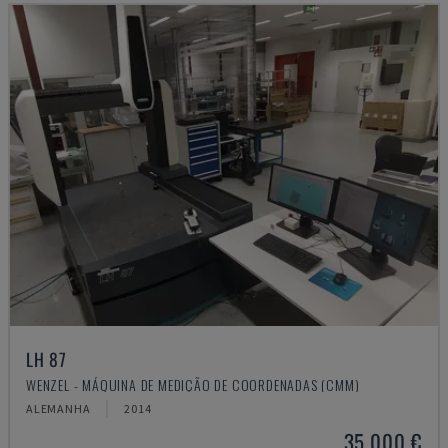
LH 87
WENZEL - MÁQUINA DE MEDIÇÃO DE COORDENADAS (CMM)
ALEMANHA
2014
35.000 €