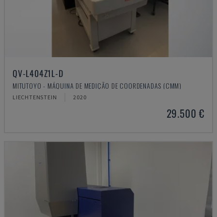
QV-L404Z1L-D
MITUTOYO - MÁQUINA DE MEDIÇÃO DE COORDENADAS (CMM)
LIECHTENSTEIN
2020
29.500 €