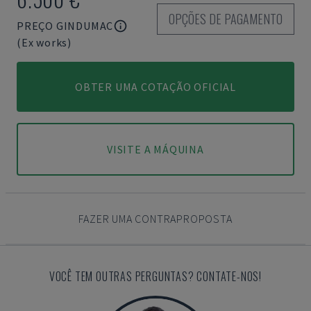
OPÇÕES DE PAGAMENTO
PREÇO GINDUMAC
(Ex works)
OBTER UMA COTAÇÃO OFICIAL
VISITE A MÁQUINA
FAZER UMA CONTRAPROPOSTA
VOCÊ TEM OUTRAS PERGUNTAS? CONTATE-NOS!