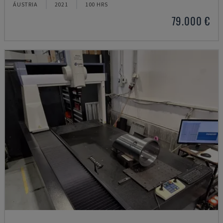
ÁUSTRIA
2021
100 HRS
79.000 €