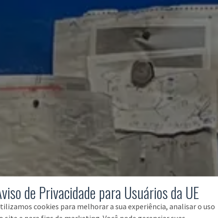
Aviso de Privacidade para Usuários da UE
tilizamos cookies para melhorar a sua experiência, analisar o uso
o site e para fins de marketing. Você pode gerenciar suas