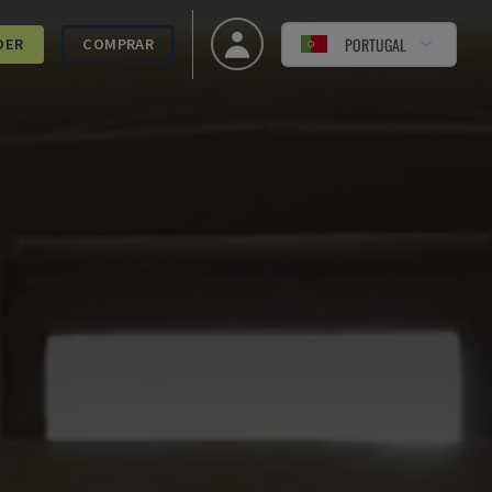
PORTUGAL
DER
COMPRAR