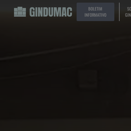
BOLETIM
SO
INFORMATIVO
GI