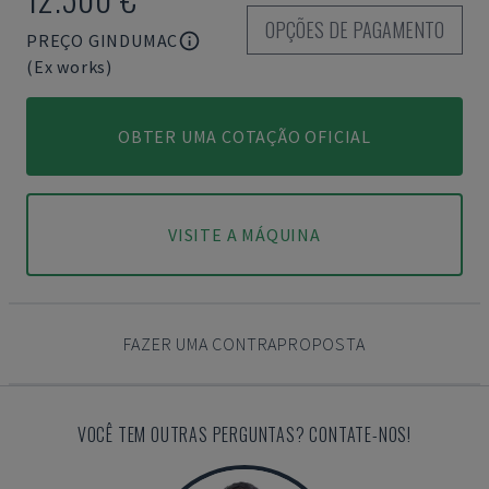
OPÇÕES DE PAGAMENTO
PREÇO GINDUMAC
(Ex works)
OBTER UMA COTAÇÃO OFICIAL
VISITE A MÁQUINA
FAZER UMA CONTRAPROPOSTA
VOCÊ TEM OUTRAS PERGUNTAS? CONTATE-NOS!