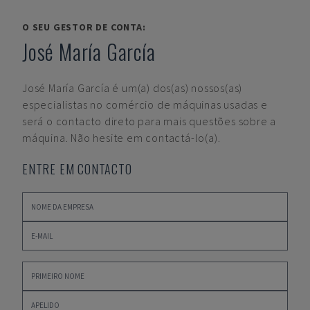
O SEU GESTOR DE CONTA:
José María García
José María García
é um(a) dos(as) nossos(as)
especialistas no comércio de máquinas usadas e
será o contacto direto para mais questões sobre a
máquina. Não hesite em contactá-lo(a).
ENTRE EM CONTACTO