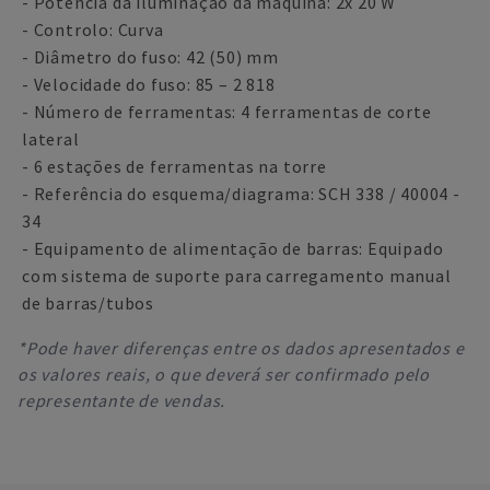
- Potência da iluminação da máquina: 2x 20 W
- Controlo: Curva
- Diâmetro do fuso: 42 (50) mm
- Velocidade do fuso: 85 – 2 818
- Número de ferramentas: 4 ferramentas de corte
lateral
- 6 estações de ferramentas na torre
- Referência do esquema/diagrama: SCH 338 / 40004 -
34
- Equipamento de alimentação de barras: Equipado
com sistema de suporte para carregamento manual
de barras/tubos
*Pode haver diferenças entre os dados apresentados e
os valores reais, o que deverá ser confirmado pelo
representante de vendas.