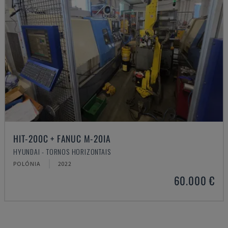
HIT-200C + FANUC M-20IA
HYUNDAI - TORNOS HORIZONTAIS
POLÓNIA
2022
60.000 €