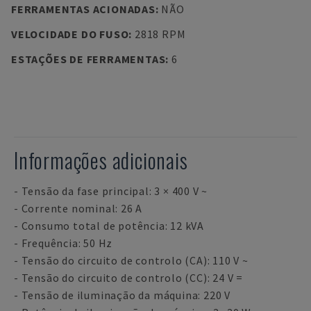
FERRAMENTAS ACIONADAS
:
NÃO
VELOCIDADE DO FUSO
:
2818 RPM
ESTAÇÕES DE FERRAMENTAS
:
6
Informações adicionais
- Tensão da fase principal: 3 × 400 V ~
- Corrente nominal: 26 A
- Consumo total de potência: 12 kVA
- Frequência: 50 Hz
- Tensão do circuito de controlo (CA): 110 V ~
- Tensão do circuito de controlo (CC): 24 V =
- Tensão de iluminação da máquina: 220 V