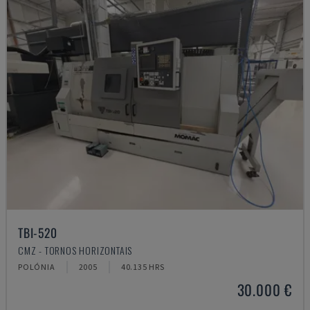
TBI-520
CMZ - TORNOS HORIZONTAIS
POLÓNIA
2005
40.135 HRS
30.000 €