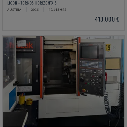
LICON - TORNOS HORIZONTAIS
ÁUSTRIA
2016
40.148 HRS
413.000 €