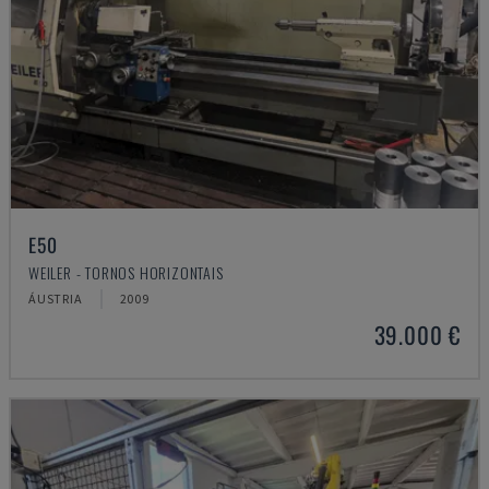
E50
WEILER - TORNOS HORIZONTAIS
ÁUSTRIA
2009
39.000 €