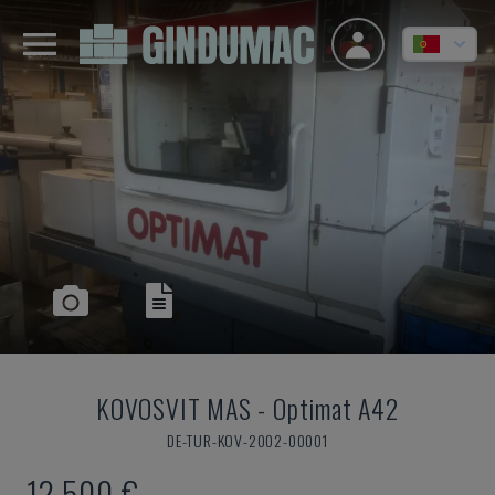
KOVOSVIT MAS
-
Optimat A42
DE-TUR-KOV-2002-00001
12.500 €