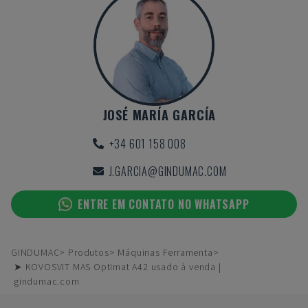
JOSÉ MARÍA GARCÍA
+34 601 158 008
J.GARCIA@GINDUMAC.COM
ENTRE EM CONTATO NO WHATSAPP
GINDUMAC
Produtos
Máquinas Ferramenta
➤ KOVOSVIT MAS Optimat A42 usado à venda |
gindumac.com