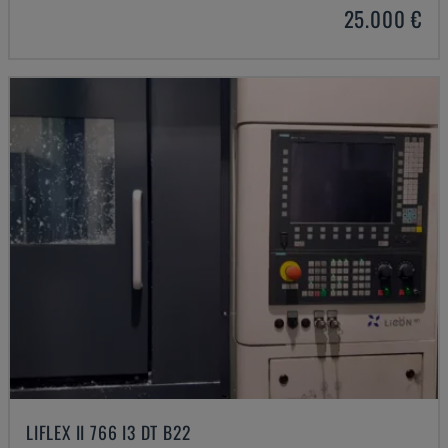
25.000 €
LIFLEX II 766 I3 DT B22