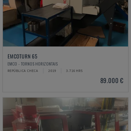
EMCOTURN 65
EMCO - TORNOS HORIZONTAIS
REPÚBLICA CHECA
2019
3.716 HRS
89.000 €