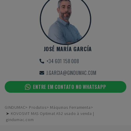
JOSÉ MARÍA GARCÍA
+34 601 158 008
J.GARCIA@GINDUMAC.COM
ENTRE EM CONTATO NO WHATSAPP
GINDUMAC
Produtos
Máquinas Ferramenta
➤ KOVOSVIT MAS Optimat A52 usado à venda |
gindumac.com