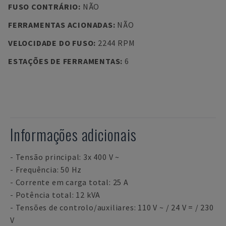
FUSO CONTRÁRIO
:
NÃO
FERRAMENTAS ACIONADAS
:
NÃO
VELOCIDADE DO FUSO
:
2244 RPM
ESTAÇÕES DE FERRAMENTAS
:
6
Informações adicionais
- Tensão principal: 3x 400 V ~
- Frequência: 50 Hz
- Corrente em carga total: 25 A
- Potência total: 12 kVA
- Tensões de controlo/auxiliares: 110 V ~ / 24 V = / 230
V