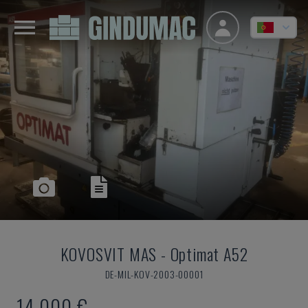
KOVOSVIT MAS
-
Optimat A52
DE-MIL-KOV-2003-00001
14.000 €