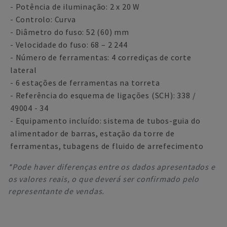
- Potência de iluminação: 2 x 20 W
- Controlo: Curva
- Diâmetro do fuso: 52 (60) mm
- Velocidade do fuso: 68 – 2 244
- Número de ferramentas: 4 corrediças de corte
lateral
- 6 estações de ferramentas na torreta
- Referência do esquema de ligações (SCH): 338 /
49004 - 34
- Equipamento incluído: sistema de tubos-guia do
alimentador de barras, estação da torre de
ferramentas, tubagens de fluido de arrefecimento
*Pode haver diferenças entre os dados apresentados e
os valores reais, o que deverá ser confirmado pelo
representante de vendas.