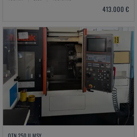
413.000 €
QTN 250 II MSY