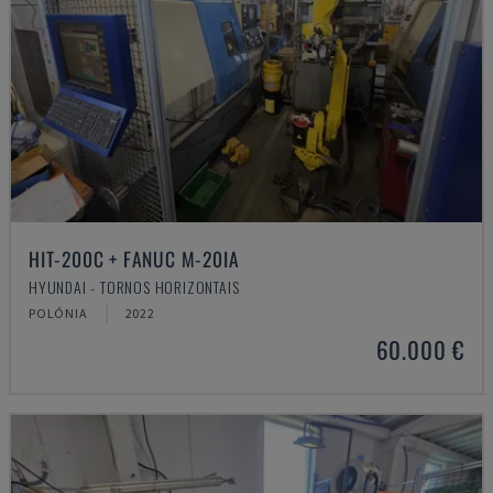
HIT-200C + FANUC M-20IA
HYUNDAI - TORNOS HORIZONTAIS
POLÓNIA
2022
60.000 €