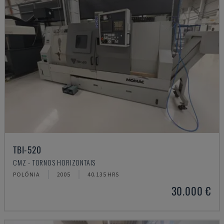
TBI-520
CMZ - TORNOS HORIZONTAIS
POLÓNIA
2005
40.135 HRS
30.000 €