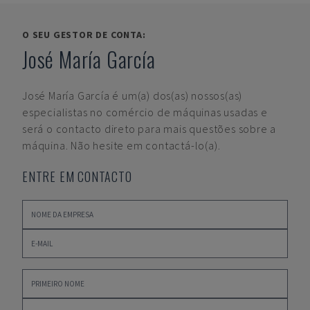
O SEU GESTOR DE CONTA:
José María García
José María García
é um(a) dos(as) nossos(as)
especialistas no comércio de máquinas usadas e
será o contacto direto para mais questões sobre a
máquina. Não hesite em contactá-lo(a).
ENTRE EM CONTACTO