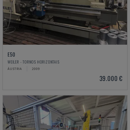
E50
WEILER - TORNOS HORIZONTAIS
ÁUSTRIA
2009
39.000 €