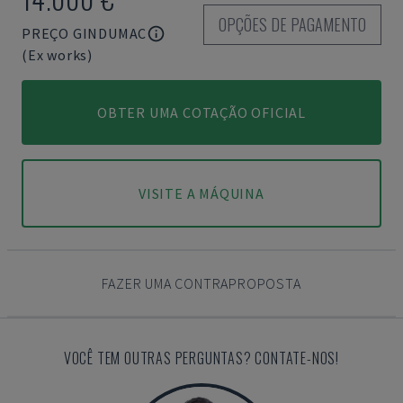
OPÇÕES DE PAGAMENTO
PREÇO GINDUMAC
(Ex works)
OBTER UMA COTAÇÃO OFICIAL
VISITE A MÁQUINA
FAZER UMA CONTRAPROPOSTA
VOCÊ TEM OUTRAS PERGUNTAS? CONTATE-NOS!