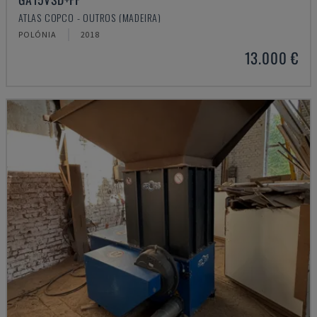
ATLAS COPCO - OUTROS (MADEIRA)
POLÓNIA
2018
13.000 €