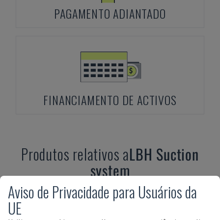
PAGAMENTO ADIANTADO
FINANCIAMENTO DE ACTIVOS
Produtos relativos a
LBH
Suction
system
Aviso de Privacidade para Usuários da
UE