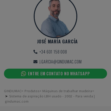
JOSÉ MARÍA GARCÍA
+34 601 158 008
J.GARCIA@GINDUMAC.COM
ENTRE EM CONTATO NO WHATSAPP
GINDUMAC
Produtos
Máquinas de trabalhar madeira
➤ Sistema de aspiração LBH usado - 2002 - Para venda |
gindumac.com