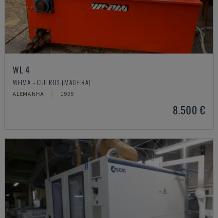
WL 4
WEIMA - OUTROS (MADEIRA)
ALEMANHA
1999
8.500 €