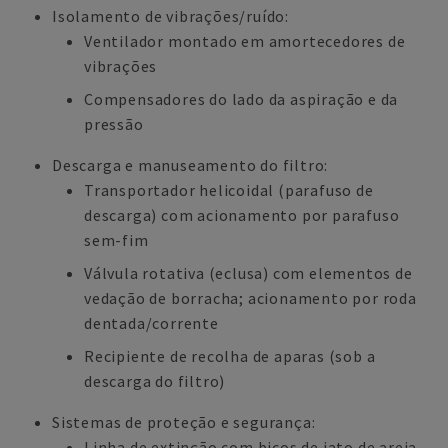
Isolamento de vibrações/ruído:
Ventilador montado em amortecedores de
vibrações
Compensadores do lado da aspiração e da
pressão
Descarga e manuseamento do filtro:
Transportador helicoidal (parafuso de
descarga) com acionamento por parafuso
sem-fim
Válvula rotativa (eclusa) com elementos de
vedação de borracha; acionamento por roda
dentada/corrente
Recipiente de recolha de aparas (sob a
descarga do filtro)
Sistemas de proteção e segurança:
Linha de extinção com bicos de jato de areia,