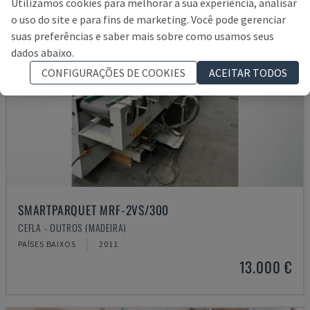
Utilizamos cookies para melhorar a sua experiência, analisar
o uso do site e para fins de marketing. Você pode gerenciar
suas preferências e saber mais sobre como usamos seus
dados abaixo.
CONFIGURAÇÕES DE COOKIES
ACEITAR TODOS
SMARTPARQUET MRF-2VS/300
CEFLA - OUTROS (MADEIRA)
PAÍSES BAIXOS
2011
13.000 €