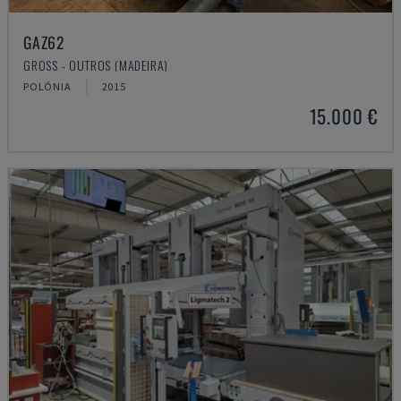
GAZ62
GROSS - OUTROS (MADEIRA)
POLÓNIA
2015
15.000 €