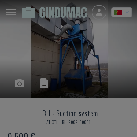
LBH
-
Suction system
AT-OTH-LBH-2002-00001
9.500 €