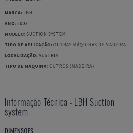
MARCA
:
LBH
ANO
:
2002
MODELO
:
SUCTION SYSTEM
TIPO DE APLICAÇÃO
:
OUTRAS MÁQUINAS DE MADEIRA
LOCALIZAÇÃO
:
ÁUSTRIA
TIPO DE MÁQUINA
:
OUTROS (MADEIRA)
Informação Técnica
-
LBH
Suction
system
DIMENSÕES