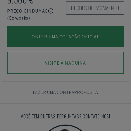
OPÇÕES DE PAGAMENTO
PREÇO GINDUMAC
(Ex works)
OBTER UMA COTAÇÃO OFICIAL
VISITE A MÁQUINA
FAZER UMA CONTRAPROPOSTA
VOCÊ TEM OUTRAS PERGUNTAS? CONTATE-NOS!