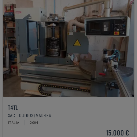
T4TL
SAC - OUTROS (MADEIRA)
ITÁLIA
2004
15.000 €