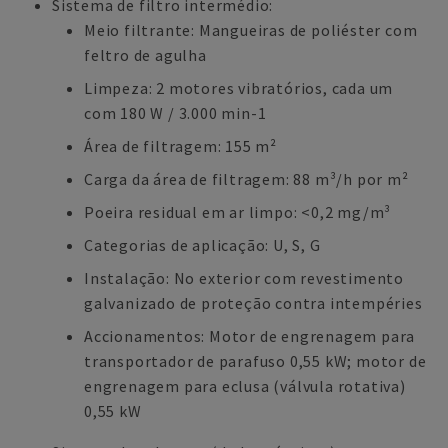
Sistema de filtro intermédio:
Meio filtrante: Mangueiras de poliéster com
feltro de agulha
Limpeza: 2 motores vibratórios, cada um
com 180 W / 3.000 min-1
Área de filtragem: 155 m²
Carga da área de filtragem: 88 m³/h por m²
Poeira residual em ar limpo: <0,2 mg/m³
Categorias de aplicação: U, S, G
Instalação: No exterior com revestimento
galvanizado de proteção contra intempéries
Accionamentos: Motor de engrenagem para
transportador de parafuso 0,55 kW; motor de
engrenagem para eclusa (válvula rotativa)
0,55 kW