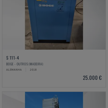
S 111-4
BOGE - OUTROS (MADEIRA)
ALEMANHA
2018
25.000 €