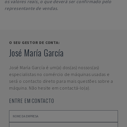
os valores reais, o que deverá ser confirmado pelo
representante de vendas.
O SEU GESTOR DE CONTA:
José María García
José María García
é um(a) dos(as) nossos(as)
especialistas no comércio de máquinas usadas e
será o contacto direto para mais questões sobre a
máquina. Não hesite em contactá-lo(a).
ENTRE EM CONTACTO