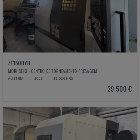
ZT1500YB
MORI SEIKI - CENTRO DE TORNEAMENTO-FRESAGEM
ÁUSTRIA
2005
11.026 HRS
29.500 €