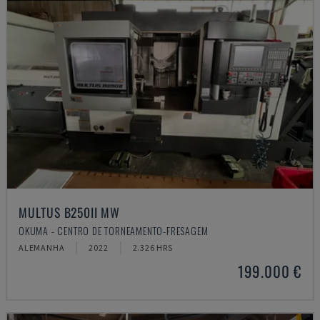
MULTUS B250II MW
OKUMA - CENTRO DE TORNEAMENTO-FRESAGEM
ALEMANHA
2022
2.326 HRS
199.000 €