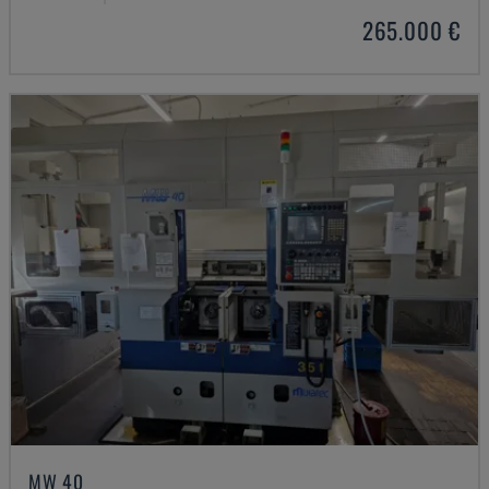
265.000 €
MW 40