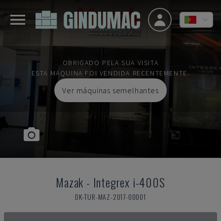
OBRIGADO PELA SUA VISITA
ESTA MÁQUINA FOI VENDIDA RECENTEMENTE.
Ver máquinas semelhantes
Mazak
-
Integrex i-400S
DK-TUR-MAZ-2017-00001