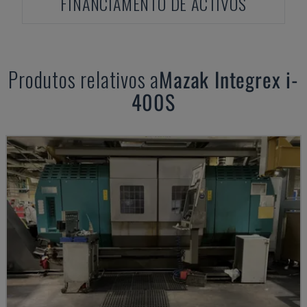
FINANCIAMENTO DE ACTIVOS
Produtos relativos a
Mazak
Integrex i-
400S