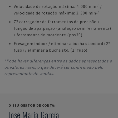
Velocidade de rotação máxima: 4. 000 min-¹/
velocidade de rotação máxima: 3. 300 min-¹
72 carregador de ferramentas de precisão /
função de apalpação (anulação sem ferramenta)
/ ferramenta de mordente (pos30)
Fresagem indoor / eliminar a bucha standard (2º
fuso) / eliminar a bucha std. (1º fuso)
*Pode haver diferenças entre os dados apresentados e
os valores reais, o que deverá ser confirmado pelo
representante de vendas.
O SEU GESTOR DE CONTA:
José María García