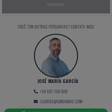
VENDIDO
VOCÊ TEM OUTRAS PERGUNTAS? CONTATE-NOS!
JOSÉ MARÍA GARCÍA
+34 601 158 008
J.GARCIA@GINDUMAC.COM