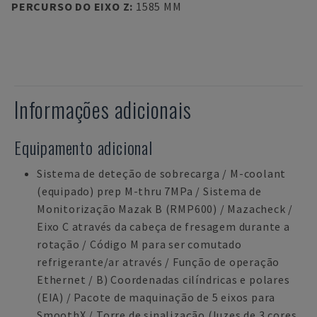
PERCURSO DO EIXO Z
:
1585 MM
Informações adicionais
Equipamento adicional
Sistema de deteção de sobrecarga / M-coolant
(equipado) prep M-thru 7MPa / Sistema de
Monitorização Mazak B (RMP600) / Mazacheck /
Eixo C através da cabeça de fresagem durante a
rotação / Código M para ser comutado
refrigerante/ar através / Função de operação
Ethernet / B) Coordenadas cilíndricas e polares
(EIA) / Pacote de maquinação de 5 eixos para
SmoothX / Torre de sinalização (luzes de 3 cores,