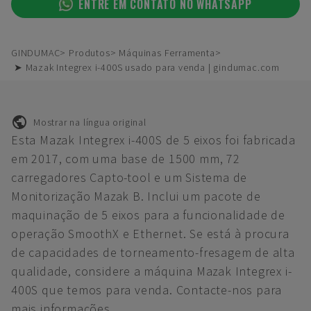
ENTRE EM CONTATO NO WHATSAPP
GINDUMAC
Produtos
Máquinas Ferramenta
➤ Mazak Integrex i-400S usado para venda | gindumac.com
Mostrar na língua original
Esta Mazak Integrex i-400S de 5 eixos foi fabricada
em 2017, com uma base de 1500 mm, 72
carregadores Capto-tool e um Sistema de
Monitorização Mazak B. Inclui um pacote de
maquinação de 5 eixos para a funcionalidade de
operação SmoothX e Ethernet. Se está à procura
de capacidades de torneamento-fresagem de alta
qualidade, considere a máquina Mazak Integrex i-
400S que temos para venda. Contacte-nos para
mais informações.