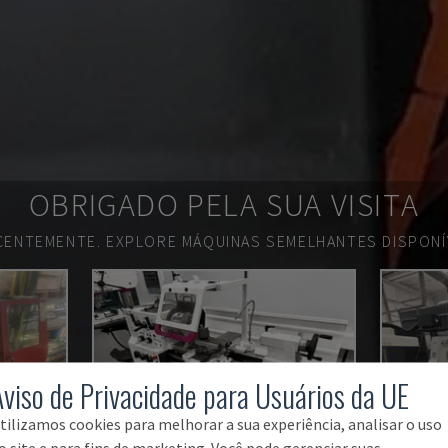
OBRIGADO PELA SUA VISITA
ECENTEMENTE.
EXPLORE MÁQUINAS SEMELHANTES DISPONÍV
Aviso de Privacidade para Usuários da UE
tilizamos cookies para melhorar a sua experiência, analisar o uso
o site e para fins de marketing. Você pode gerenciar suas