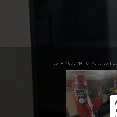
ESTA MÁQUINA FOI VENDIDA R
U
d