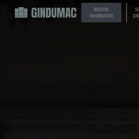
BOLETIM
SO
INFORMATIVO
GI