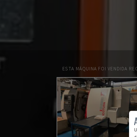
ESTA MÁQUINA FOI VENDIDA R
U
d