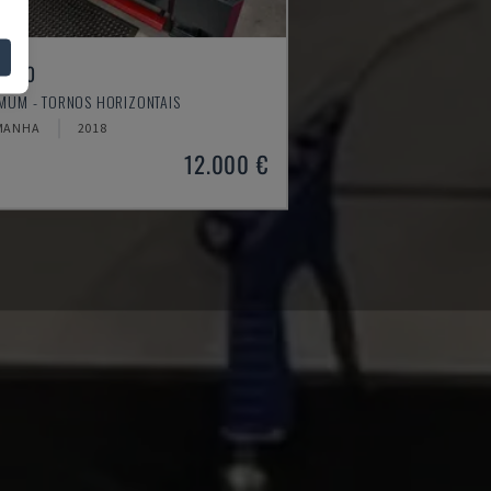
4610
MUM - TORNOS HORIZONTAIS
MANHA
2018
12.000 €