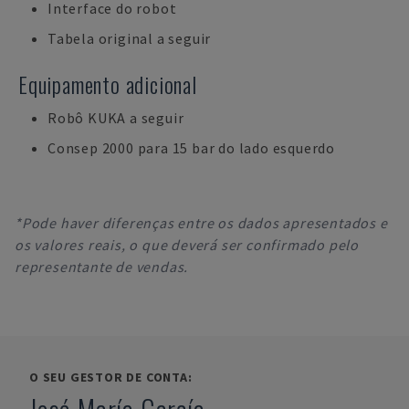
Interface do robot
Tabela original a seguir
Equipamento adicional
Robô KUKA a seguir
Consep 2000 para 15 bar do lado esquerdo
*Pode haver diferenças entre os dados apresentados e
os valores reais, o que deverá ser confirmado pelo
representante de vendas.
O SEU GESTOR DE CONTA: