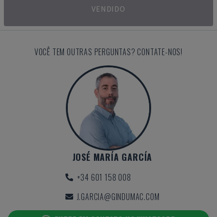
VENDIDO
VOCÊ TEM OUTRAS PERGUNTAS? CONTATE-NOS!
JOSÉ MARÍA GARCÍA
+34 601 158 008
J.GARCIA@GINDUMAC.COM