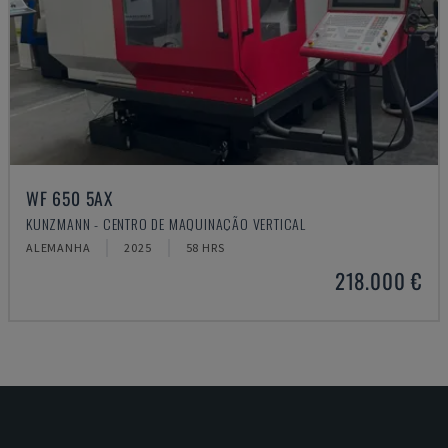
WF 650 5AX
KUNZMANN - CENTRO DE MAQUINAÇÃO VERTICAL
ALEMANHA
2025
58 HRS
218.000 €