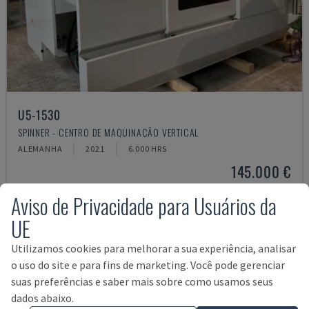
U5-1530
SPINNER - CENTRO DE MAQUINAÇÃO VERTICAL
ALEMANHA
2021
6.000 HRS
145.000 €
Aviso de Privacidade para Usuários da
UE
Utilizamos cookies para melhorar a sua experiência, analisar
o uso do site e para fins de marketing. Você pode gerenciar
suas preferências e saber mais sobre como usamos seus
dados abaixo.