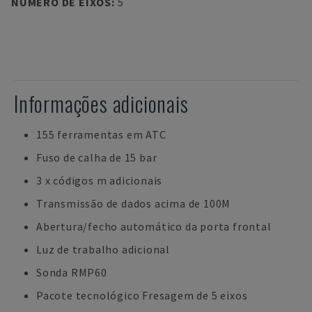
NÚMERO DE EIXOS
:
5
Informações adicionais
155 ferramentas em ATC
Fuso de calha de 15 bar
3 x códigos m adicionais
Transmissão de dados acima de 100M
Abertura/fecho automático da porta frontal
Luz de trabalho adicional
Sonda RMP60
Pacote tecnológico Fresagem de 5 eixos