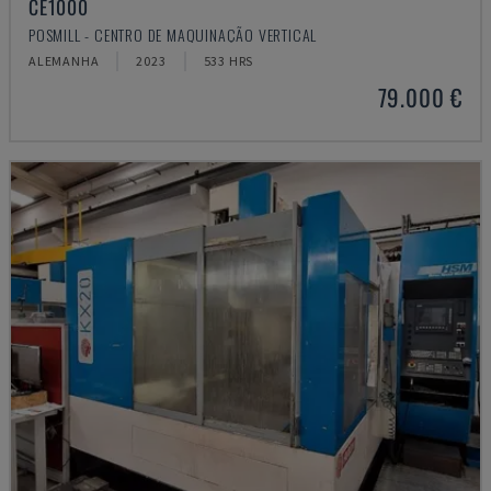
CE1000
POSMILL - CENTRO DE MAQUINAÇÃO VERTICAL
ALEMANHA
2023
533 HRS
79.000 €