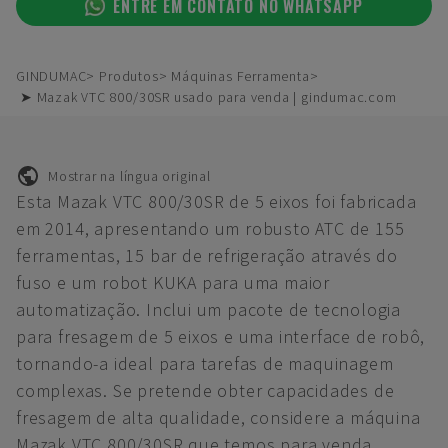
ENTRE EM CONTATO NO WHATSAPP
GINDUMAC
Produtos
Máquinas Ferramenta
➤ Mazak VTC 800/30SR usado para venda | gindumac.com
Mostrar na língua original
Esta Mazak VTC 800/30SR de 5 eixos foi fabricada
em 2014, apresentando um robusto ATC de 155
ferramentas, 15 bar de refrigeração através do
fuso e um robot KUKA para uma maior
automatização. Inclui um pacote de tecnologia
para fresagem de 5 eixos e uma interface de robô,
tornando-a ideal para tarefas de maquinagem
complexas. Se pretende obter capacidades de
fresagem de alta qualidade, considere a máquina
Mazak VTC 800/30SR que temos para venda.