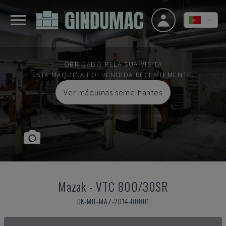
OBRIGADO PELA SUA VISITA
ESTA MÁQUINA FOI VENDIDA RECENTEMENTE.
Ver máquinas semelhantes
Mazak
-
VTC 800/30SR
DK-MIL-MAZ-2014-00001