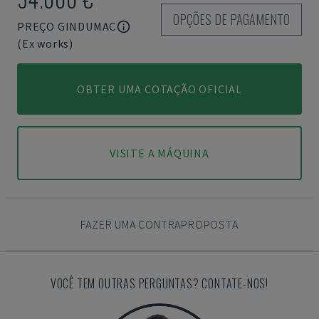
OPÇÕES DE PAGAMENTO
PREÇO GINDUMAC
(Ex works)
OBTER UMA COTAÇÃO OFICIAL
VISITE A MÁQUINA
FAZER UMA CONTRAPROPOSTA
VOCÊ TEM OUTRAS PERGUNTAS? CONTATE-NOS!