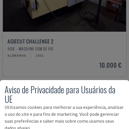
AGIECUT CHALLENGE 2
AGIE - MÁQUINA EDM DE FIO
ALEMANHA
2002
10.000 €
Aviso de Privacidade para Usuários da
UE
Utilizamos cookies para melhorar a sua experiência, analisar
o uso do site e para fins de marketing. Você pode gerenciar
suas preferências e saber mais sobre como usamos seus
dados abaixo.