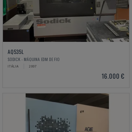
AQ535L
SODICK - MÁQUINA EDM DE FIO
ITÁLIA
2007
16.000 €