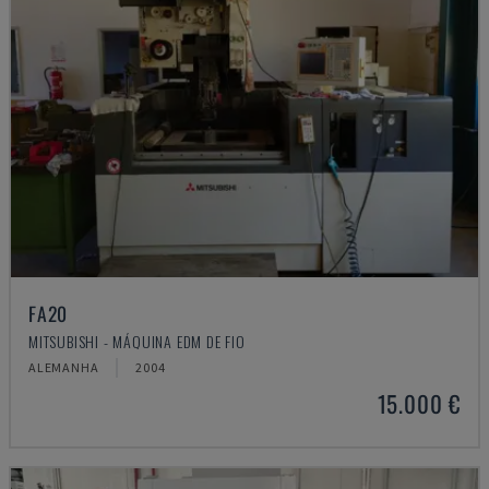
FA20
MITSUBISHI - MÁQUINA EDM DE FIO
ALEMANHA
2004
15.000 €