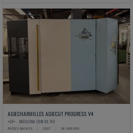
AGIECHARMILLES AGIECUT PROGRESS V4
+GF+ - MÁQUINA EDM DE FIO
PAÍSES BAIXOS
2007
56.908 HRS