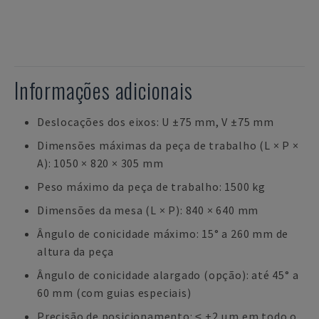
Informações adicionais
Deslocações dos eixos: U ±75 mm, V ±75 mm
Dimensões máximas da peça de trabalho (L × P ×
A): 1050 × 820 × 305 mm
Peso máximo da peça de trabalho: 1500 kg
Dimensões da mesa (L × P): 840 × 640 mm
Ângulo de conicidade máximo: 15° a 260 mm de
altura da peça
Ângulo de conicidade alargado (opção): até 45° a
60 mm (com guias especiais)
Precisão de posicionamento: ≤ ±2 μm em todo o