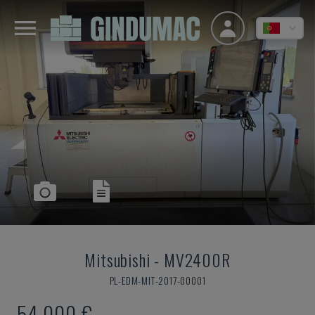
Mitsubishi
-
MV2400R
PL-EDM-MIT-2017-00001
54.000 €