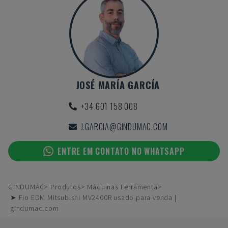
JOSÉ MARÍA GARCÍA
+34 601 158 008
J.GARCIA@GINDUMAC.COM
ENTRE EM CONTATO NO WHATSAPP
GINDUMAC
Produtos
Máquinas Ferramenta
➤ Fio EDM Mitsubishi MV2400R usado para venda |
gindumac.com