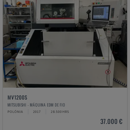
MV1200S
MITSUBISHI - MÁQUINA EDM DE FIO
POLÓNIA
2017
28.500 HRS
37.000 €