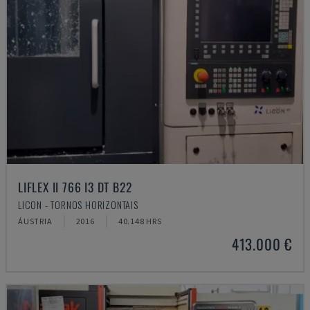
LIFLEX II 766 I3 DT B22
LICON - TORNOS HORIZONTAIS
ÁUSTRIA
2016
40.148 HRS
413.000 €