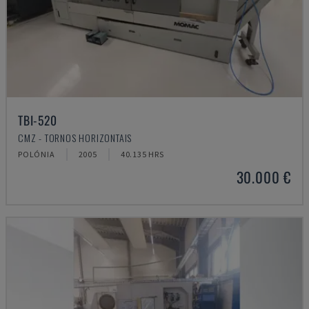
TBI-520
CMZ - TORNOS HORIZONTAIS
POLÓNIA
2005
40.135 HRS
30.000 €