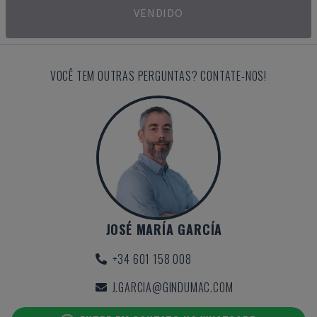
VENDIDO
VOCÊ TEM OUTRAS PERGUNTAS? CONTATE-NOS!
JOSÉ MARÍA GARCÍA
+34 601 158 008
J.GARCIA@GINDUMAC.COM