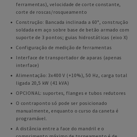
ferramentas), velocidade de corte constante,
corte de roscas/rosqueamento
Construção: Bancada inclinada a 60°, construção
soldada em aço sobre base de betão armado com
suporte de 3 pontos; guias hidrostáticas (eixo X)
Configuração de medição de ferramentas
Interface de transportador de aparas (apenas
interface)
Alimentação: 3x400 V (+10%), 50 Hz, carga total
ligada 20,5 kW (41 kVA)
OPCIONAL: suportes, flanges e tubos redutores
O contraponto só pode ser posicionado
manualmente, enquanto o curso da caneta é
programável.
A distância entre a face do mandril e o
comprimento máximo de torneamento é de