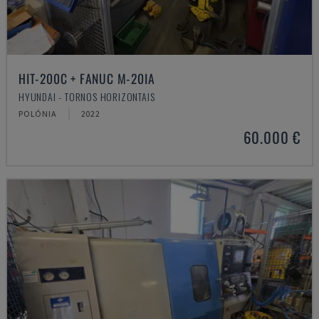
HIT-200C + FANUC M-20IA
HYUNDAI - TORNOS HORIZONTAIS
POLÓNIA
2022
60.000 €