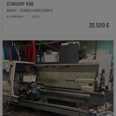
STARSHIP 400
KNUTH - TORNOS HORIZONTAIS
ALEMANHA
2015
20.500 €