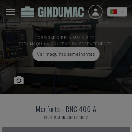
OBRIGADO PELA SUA VISITA
ESTA MÁQUINA FOI VENDIDA RECENTEMENTE.
Ver máquinas semelhantes
Monforts
-
RNC 400 A
DE-TUR-MON-2001-00002