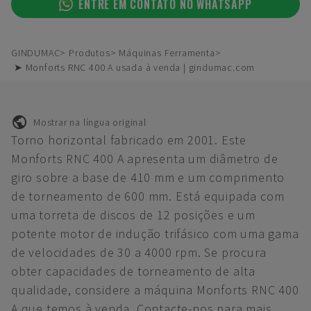
ENTRE EM CONTATO NO WHATSAPP
GINDUMAC
Produtos
Máquinas Ferramenta
➤ Monforts RNC 400 A usada à venda | gindumac.com
Mostrar na língua original
Torno horizontal fabricado em 2001. Este
Monforts RNC 400 A apresenta um diâmetro de
giro sobre a base de 410 mm e um comprimento
de torneamento de 600 mm. Está equipada com
uma torreta de discos de 12 posições e um
potente motor de indução trifásico com uma gama
de velocidades de 30 a 4000 rpm. Se procura
obter capacidades de torneamento de alta
qualidade, considere a máquina Monforts RNC 400
A que temos à venda. Contacte-nos para mais