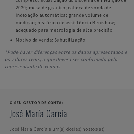
completo; atualização do sistema de medição de
2020; mesa de granito; cabeça de sonda de
indexação automática; grande volume de
medição; histórico de assistência Renishaw;
adequado para metrologia de alta precisão
Motivo da venda: Subutilização
*Pode haver diferenças entre os dados apresentados e
os valores reais, o que deverá ser confirmado pelo
representante de vendas.
O SEU GESTOR DE CONTA:
José María García
José María García
é um(a) dos(as) nossos(as)