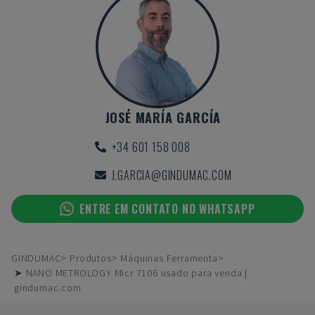
JOSÉ MARÍA GARCÍA
+34 601 158 008
J.GARCIA@GINDUMAC.COM
ENTRE EM CONTATO NO WHATSAPP
GINDUMAC
Produtos
Máquinas Ferramenta
➤ NANO METROLOGY Micr 7106 usado para venda |
gindumac.com