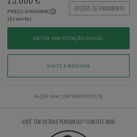
OPÇÕES DE PAGAMENTO
PREÇO GINDUMAC
(Ex works)
OBTER UMA COTAÇÃO OFICIAL
VISITE A MÁQUINA
FAZER UMA CONTRAPROPOSTA
VOCÊ TEM OUTRAS PERGUNTAS? CONTATE-NOS!