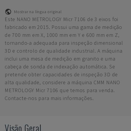
Mostrar na língua original
Este NANO METROLOGY Micr 7106 de 3 eixos foi
fabricado em 2015. Possui uma gama de medição
de 700 mm em X, 1000 mm em Y e 600 mm em Z,
tornando-a adequada para inspeção dimensional
3D e controlo de qualidade industrial. A máquina
inclui uma mesa de medição em granito e uma
cabeça de sonda de indexação automática. Se
pretende obter capacidades de inspeção 3D de
alta qualidade, considere a máquina CMM NANO
METROLOGY Micr 7106 que temos para venda.
Contacte-nos para mais informações.
Visão Geral