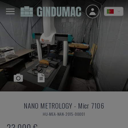
NANO METROLOGY
-
Micr 7106
HU-MEA-NAN-2015-00001
23.000 €