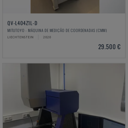
QV-L404Z1L-D
MITUTOYO - MÁQUINA DE MEDIÇÃO DE COORDENADAS (CMM)
LIECHTENSTEIN
2020
29.500 €