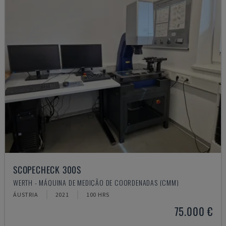
SCOPECHECK 300S
WERTH - MÁQUINA DE MEDIÇÃO DE COORDENADAS (CMM)
ÁUSTRIA
2021
100 HRS
75.000 €