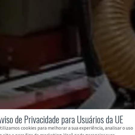
Aviso de Privacidade para Usuários da UE
tilizamos cookies para melhorar a sua experiência, analisar o uso
o site e para fins de marketing. Você pode gerenciar suas