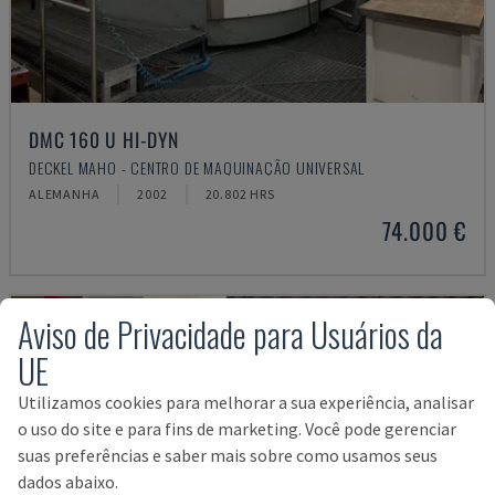
DMC 160 U HI-DYN
DECKEL MAHO - CENTRO DE MAQUINAÇÃO UNIVERSAL
ALEMANHA
2002
20.802 HRS
74.000 €
Aviso de Privacidade para Usuários da
UE
Utilizamos cookies para melhorar a sua experiência, analisar
o uso do site e para fins de marketing. Você pode gerenciar
suas preferências e saber mais sobre como usamos seus
dados abaixo.