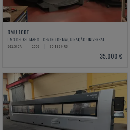
DMU 100T
DMG DECKEL MAHO - CENTRO DE MAQUINAÇÃO UNIVERSAL
BÉLGICA
2003
30.195 HRS
35.000 €