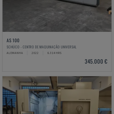
AS 100
SCHÜCO - CENTRO DE MAQUINAÇÃO UNIVERSAL
ALEMANHA
2022
6.314 HRS
345.000 €