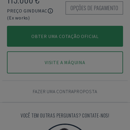
OPÇÕES DE PAGAMENTO
PREÇO GINDUMAC
(Ex works)
OBTER UMA COTAÇÃO OFICIAL
VISITE A MÁQUINA
FAZER UMA CONTRAPROPOSTA
VOCÊ TEM OUTRAS PERGUNTAS? CONTATE-NOS!