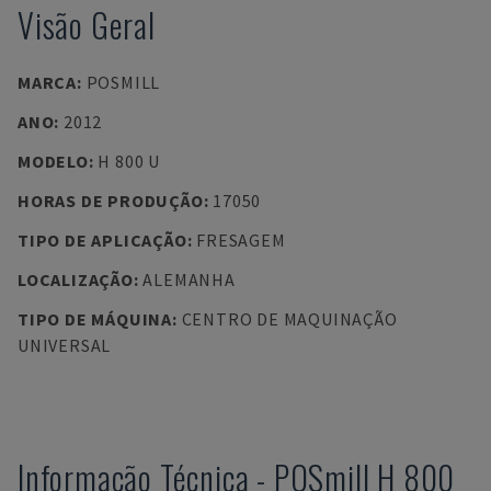
Visão Geral
MARCA
:
POSMILL
ANO
:
2012
MODELO
:
H 800 U
HORAS DE PRODUÇÃO
:
17050
TIPO DE APLICAÇÃO
:
FRESAGEM
LOCALIZAÇÃO
:
ALEMANHA
TIPO DE MÁQUINA
:
CENTRO DE MAQUINAÇÃO
UNIVERSAL
Informação Técnica
-
POSmill
H 800