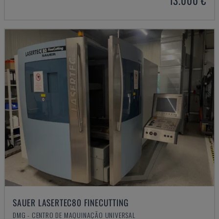
13.000 €
SAUER LASERTEC80 FINECUTTING
DMG - CENTRO DE MAQUINAÇÃO UNIVERSAL