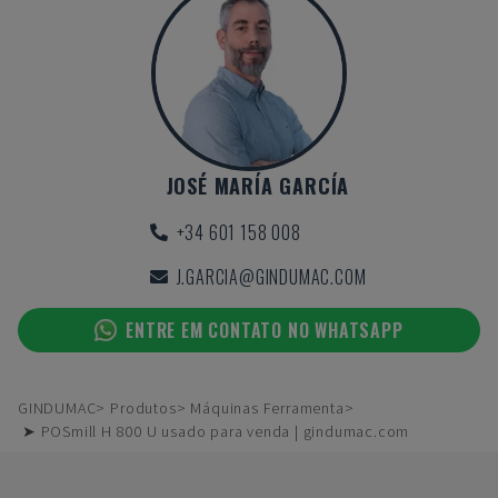
JOSÉ MARÍA GARCÍA
+34 601 158 008
J.GARCIA@GINDUMAC.COM
ENTRE EM CONTATO NO WHATSAPP
GINDUMAC
Produtos
Máquinas Ferramenta
➤ POSmill H 800 U usado para venda | gindumac.com