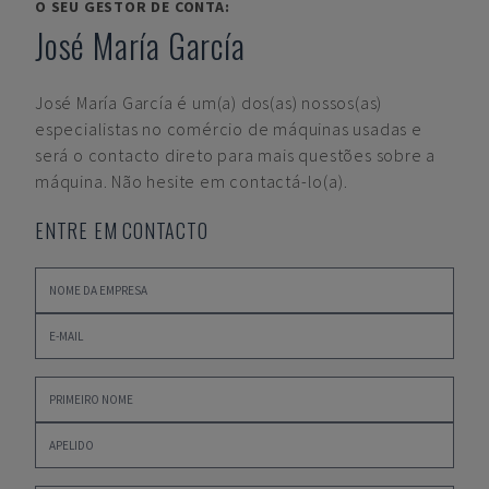
O SEU GESTOR DE CONTA:
José María García
José María García
é um(a) dos(as) nossos(as)
especialistas no comércio de máquinas usadas e
será o contacto direto para mais questões sobre a
máquina. Não hesite em contactá-lo(a).
ENTRE EM CONTACTO