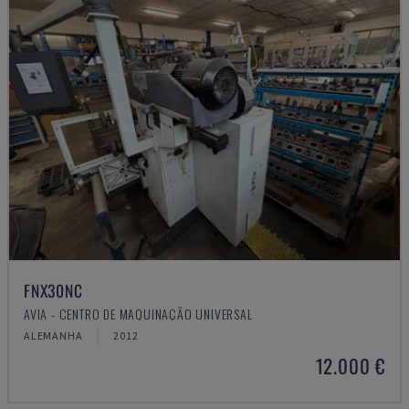
FNX30NC
AVIA - CENTRO DE MAQUINAÇÃO UNIVERSAL
ALEMANHA
2012
12.000 €