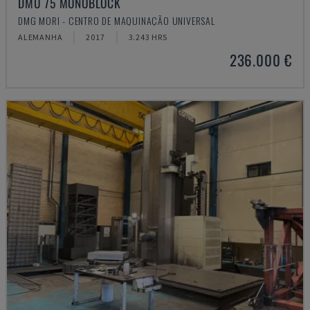
DMU 75 MONOBLOCK
DMG MORI - CENTRO DE MAQUINAÇÃO UNIVERSAL
ALEMANHA
2017
3.243 HRS
236.000 €