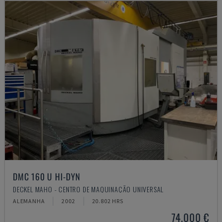
DMC 160 U HI-DYN
DECKEL MAHO - CENTRO DE MAQUINAÇÃO UNIVERSAL
ALEMANHA
2002
20.802 HRS
74.000 €