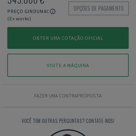
OPÇÕES DE PAGAMENTO
PREÇO GINDUMAC
(Ex works)
OBTER UMA COTAÇÃO OFICIAL
VISITE A MÁQUINA
FAZER UMA CONTRAPROPOSTA
VOCÊ TEM OUTRAS PERGUNTAS? CONTATE-NOS!