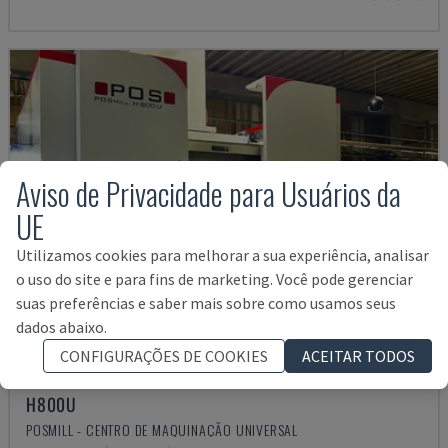
Aviso de Privacidade para Usuários da
UE
Utilizamos cookies para melhorar a sua experiência, analisar
o uso do site e para fins de marketing. Você pode gerenciar
suas preferências e saber mais sobre como usamos seus
dados abaixo.
CONFIGURAÇÕES DE COOKIES
ACEITAR TODOS
H800U
POSMILL - CENTRO DE MAQUINAÇÃO UNIVERSAL