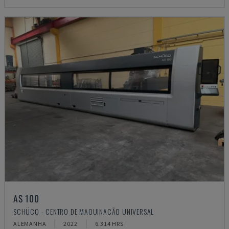
AS 100
SCHÜCO - CENTRO DE MAQUINAÇÃO UNIVERSAL
ALEMANHA
2022
6.314 HRS