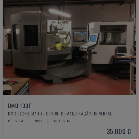
DMU 100T
DMG DECKEL MAHO - CENTRO DE MAQUINAÇÃO UNIVERSAL
BÉLGICA
2003
30.195 HRS
35.000 €