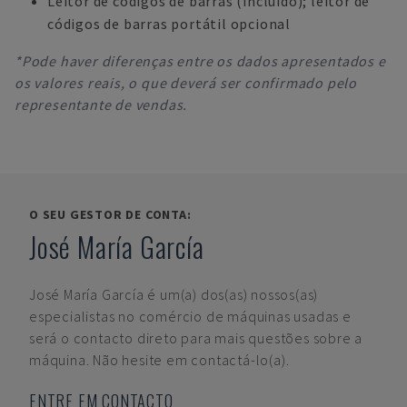
Leitor de códigos de barras (incluído); leitor de
códigos de barras portátil opcional
*Pode haver diferenças entre os dados apresentados e
os valores reais, o que deverá ser confirmado pelo
representante de vendas.
O SEU GESTOR DE CONTA:
José María García
José María García
é um(a) dos(as) nossos(as)
especialistas no comércio de máquinas usadas e
será o contacto direto para mais questões sobre a
máquina. Não hesite em contactá-lo(a).
ENTRE EM CONTACTO