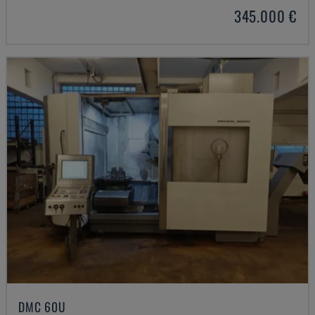
345.000 €
DMC 60U