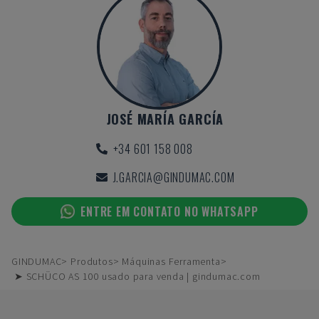
JOSÉ MARÍA GARCÍA
+34 601 158 008
J.GARCIA@GINDUMAC.COM
ENTRE EM CONTATO NO WHATSAPP
GINDUMAC
Produtos
Máquinas Ferramenta
➤ SCHÜCO AS 100 usado para venda | gindumac.com