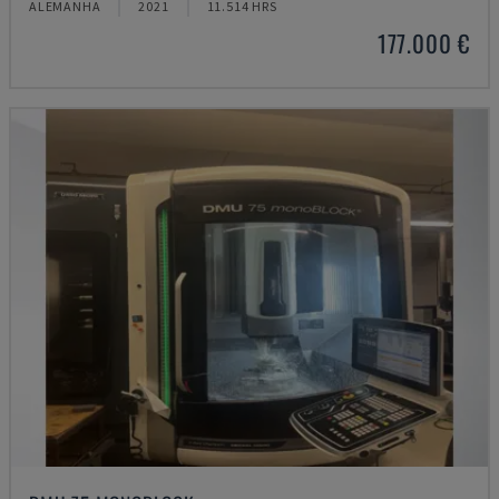
ALEMANHA
2021
11.514 HRS
177.000 €