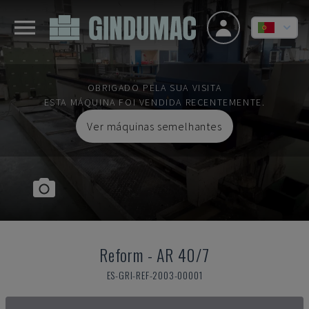
OBRIGADO PELA SUA VISITA
ESTA MÁQUINA FOI VENDIDA RECENTEMENTE.
Ver máquinas semelhantes
Reform
-
AR 40/7
ES-GRI-REF-2003-00001