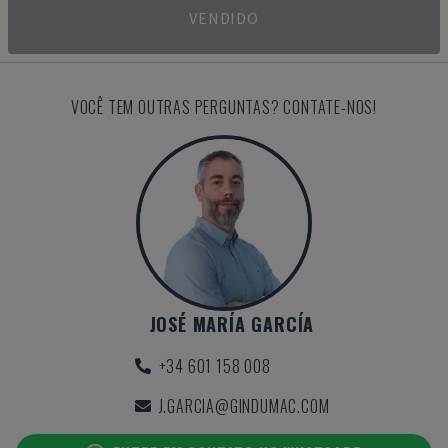
VENDIDO
VOCÊ TEM OUTRAS PERGUNTAS? CONTATE-NOS!
JOSÉ MARÍA GARCÍA
+34 601 158 008
J.GARCIA@GINDUMAC.COM