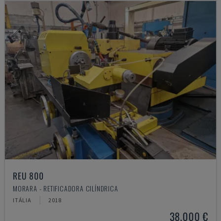
REU 800
MORARA - RETIFICADORA CILÍNDRICA
ITÁLIA
2018
38.000 €