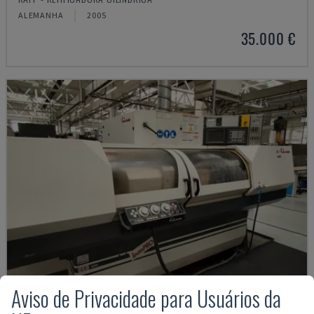
ALEMANHA
2005
35.000 €
Aviso de Privacidade para Usuários da