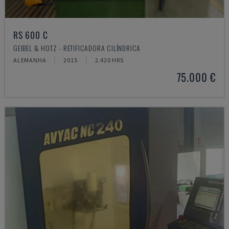
RS 600 C
GEIBEL & HOTZ - RETIFICADORA CILÍNDRICA
ALEMANHA
2015
2.420 HRS
75.000 €