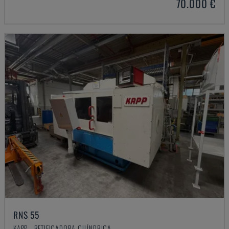
70.000 €
RNS 55
KAPP - RETIFICADORA CILÍNDRICA