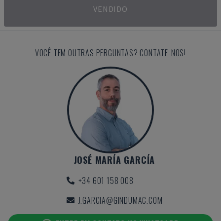
VENDIDO
VOCÊ TEM OUTRAS PERGUNTAS? CONTATE-NOS!
JOSÉ MARÍA GARCÍA
+34 601 158 008
J.GARCIA@GINDUMAC.COM