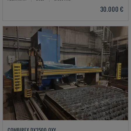
30.000 €
COMBIREX DX3500 OXY