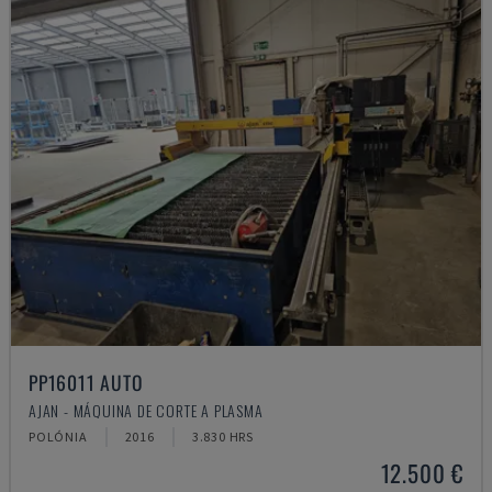
PP16011 AUTO
AJAN - MÁQUINA DE CORTE A PLASMA
POLÓNIA
2016
3.830 HRS
12.500 €