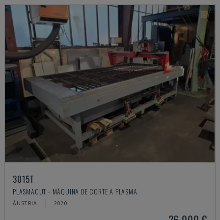
3015T
PLASMACUT - MÁQUINA DE CORTE A PLASMA
ÁUSTRIA
2020
26.000 €