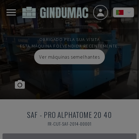
OBRIGADO PELA SUA VISITA
ESTA MÁQUINA FOI VENDIDA RECENTEMENTE.
Ver máquinas semelhantes
SAF
-
PRO ALPHATOME 20 40
FR-CUT-SAF-2014-00001