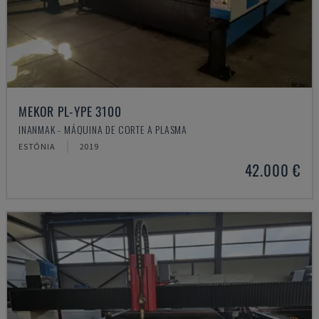
MEKOR PL-YPE 3100
INANMAK - MÁQUINA DE CORTE A PLASMA
ESTÓNIA
2019
42.000 €