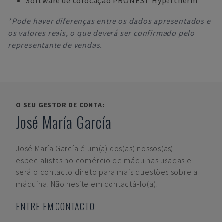
Software de colocação PRONEST Hypertherm
*Pode haver diferenças entre os dados apresentados e
os valores reais, o que deverá ser confirmado pelo
representante de vendas.
O SEU GESTOR DE CONTA:
José María García
José María García
é um(a) dos(as) nossos(as)
especialistas no comércio de máquinas usadas e
será o contacto direto para mais questões sobre a
máquina. Não hesite em contactá-lo(a).
ENTRE EM CONTACTO