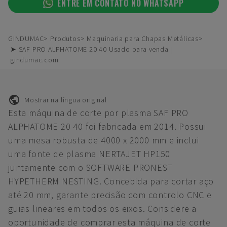
ENTRE EM CONTATO NO WHATSAPP
GINDUMAC
Produtos
Maquinaria para Chapas Metálicas
➤ SAF PRO ALPHATOME 20 40 Usado para venda |
gindumac.com
Mostrar na língua original
Esta máquina de corte por plasma SAF PRO
ALPHATOME 20 40 foi fabricada em 2014. Possui
uma mesa robusta de 4000 x 2000 mm e inclui
uma fonte de plasma NERTAJET HP150
juntamente com o SOFTWARE PRONEST
HYPETHERM NESTING. Concebida para cortar aço
até 20 mm, garante precisão com controlo CNC e
guias lineares em todos os eixos. Considere a
oportunidade de comprar esta máquina de corte