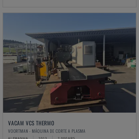
VACAM VCS THERMO
VOORTMAN - MÁQUINA DE CORTE A PLASMA
ALEMANHA
2013
2.000 HRS