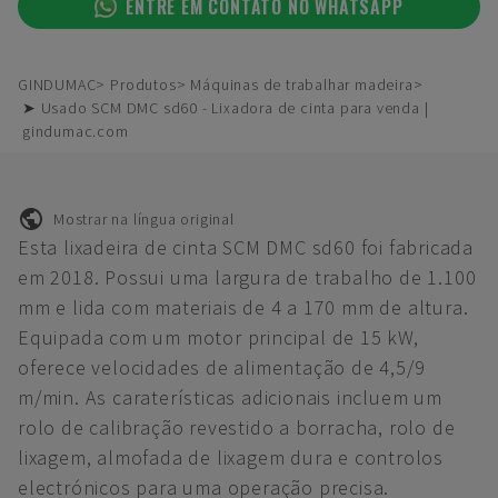
ENTRE EM CONTATO NO WHATSAPP
GINDUMAC
Produtos
Máquinas de trabalhar madeira
➤ Usado SCM DMC sd60 - Lixadora de cinta para venda |
gindumac.com
Mostrar na língua original
Esta lixadeira de cinta SCM DMC sd60 foi fabricada
em 2018. Possui uma largura de trabalho de 1.100
mm e lida com materiais de 4 a 170 mm de altura.
Equipada com um motor principal de 15 kW,
oferece velocidades de alimentação de 4,5/9
m/min. As caraterísticas adicionais incluem um
rolo de calibração revestido a borracha, rolo de
lixagem, almofada de lixagem dura e controlos
electrónicos para uma operação precisa.