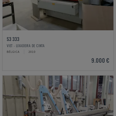
S3 333
VIET - LIXADEIRA DE CINTA
BÉLGICA
2010
9.000 €