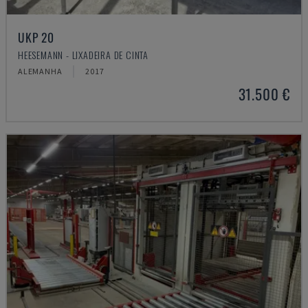
UKP 20
HEESEMANN - LIXADEIRA DE CINTA
ALEMANHA
2017
31.500 €