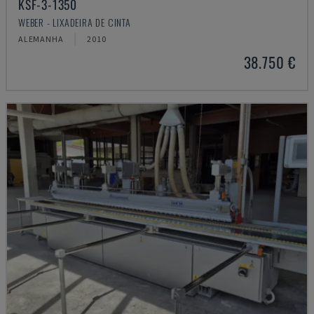
KSF-3-1350
WEBER - LIXADEIRA DE CINTA
ALEMANHA
2010
38.750 €