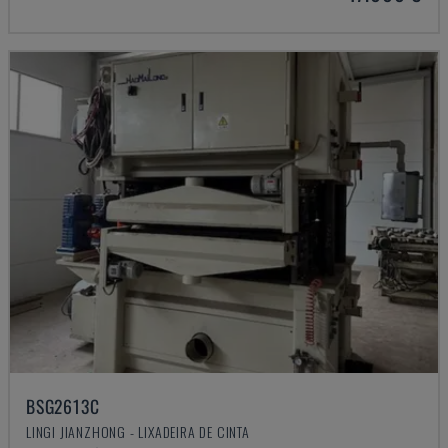
BSG2613C
LINGI JIANZHONG - LIXADEIRA DE CINTA