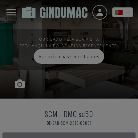
OBRIGADO PELA SUA VISITA
ESTA MÁQUINA FOI VENDIDA RECENTEMENTE.
Ver máquinas semelhantes
SCM
-
DMC sd60
DE-SAN-SCM-2018-00001