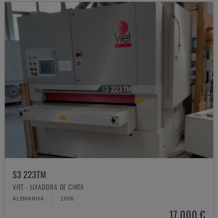
S3 223TM
VIET - LIXADEIRA DE CINTA
ALEMANHA
2006
17.000 €