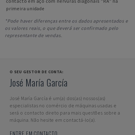
contacto em aço com nervuras diagonais "RA" na
primeira unidade
*Pode haver diferenças entre os dados apresentados e
os valores reais, o que deverá ser confirmado pelo
representante de vendas.
O SEU GESTOR DE CONTA:
José María García
José María García
é um(a) dos(as) nossos(as)
especialistas no comércio de máquinas usadas e
será o contacto direto para mais questões sobre a
máquina. Não hesite em contactá-lo(a).
ENTRE EM CONTACTO