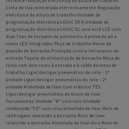
corrente Indicação eletrónica da altura de trabalho
Cinta de lixa controlada eletronicamente Regulação
eletrónica da altura de trabalho Unidade de
programação eletrónica LOGIC 50 K Unidade de
programação eletrónica LOGIC SC com ecrã LCD com
duas filas de teclados de polimento à prova de pó e
sinais LED integrados Peça de trabalho Rolos de
pressão de borracha Proteção contra retrocesso na
entrada Tapete de alimentação de borracha Mesa de
rolos com dois rolos à entrada e à saída da mesa de
trabalho Ligar/desligar pneumático do rolo - 1ª
unidade Ligar/desligar pneumático do rolo - 2ª
unidade Almofada de lixar com elástico TES
Ligar/desligar pneumático do bloco de lixar
Ferramentas Unidade "R" com rolo Unidade
combinada "CS" com rolo/almofada de lixar Rolo de
calibragem revestido a borracha Rolo de lixar
revestido a borracha Almofada de lixar dura Rolo de