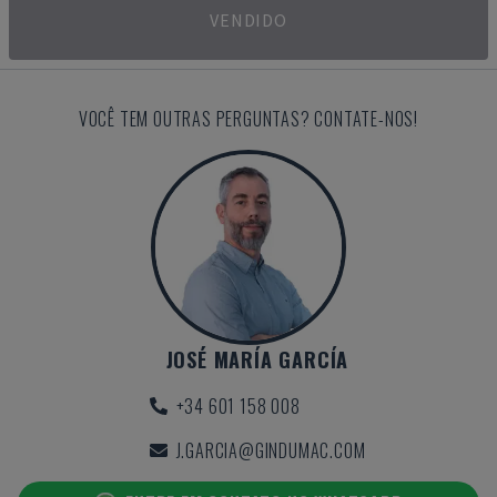
VENDIDO
VOCÊ TEM OUTRAS PERGUNTAS? CONTATE-NOS!
JOSÉ MARÍA GARCÍA
+34 601 158 008
J.GARCIA@GINDUMAC.COM